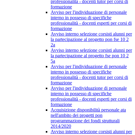
professionalità - docenti tutor per corsi di
formazione
Avviso per l'individuazione di personale
interno in possesso di specifiche
professionalità - docenti esperti per corsi di
formazione
Avviso interno selezione corsisti alunni per
la partecipazione al progetto pon fse 10 2
2a
Avviso interno selezione corsisti alunni per
la partecipazione al progetto fse pon 10 2
5a
Avviso per l'individuazione di personale
interno in possesso di specifiche
professionalità - docenti tutor per corsi di
formazione
Avviso per l'individuazione di personale
interno in possesso di specifiche
professionalità - docenti esperti per corsi di
formazione
Acquisizione disponibilità personale ata
nell'ambito dei progetti pon
programmazione dei fondi strutturali
2014/2020
Avviso interno selezione corsisti alunni per