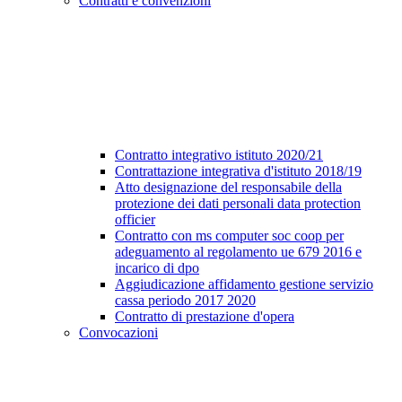
Contratti e convenzioni
Contratto integrativo istituto 2020/21
Contrattazione integrativa d'istituto 2018/19
Atto designazione del responsabile della
protezione dei dati personali data protection
officier
Contratto con ms computer soc coop per
adeguamento al regolamento ue 679 2016 e
incarico di dpo
Aggiudicazione affidamento gestione servizio
cassa periodo 2017 2020
Contratto di prestazione d'opera
Convocazioni