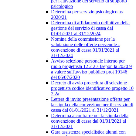
per l'attivazione del servizio di supporto
psicologico
Determina per servizio psicologico as
2020/21
Determina di affidamento definitivo della
gestione del servizio di cassa dal
01/01/2021 al 31/12/2024
Nomina della commissione per la
valutazione delle offerte pervenute -
convenzione di cassa 01/01/2021 al
31/12/2024
Avviso selezione personale interno per
ruolo progettista 12 2 2 a fsepon la 2020 9
a valere sull'avviso pubblico prot 19146
del 06/07/2020
Decreto di avvio procedura di selezione
progettista codice identificativo progetto 10
2 2a
Lettera di invito presentazione offerta per
la stipula della convezione per il servizio di
cassa dal 01/01/2021 al 31/12/2021
Determina a contrarre per la stipula della
convenzione di cassa dal 01/01/2021 al
31/12/2021
Gara assistenza specialistica alunni con