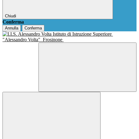
Chiudi
Conferma
Annulla
Conferma
Istituto di Istruzione Superiore
"Alessandro Volta"
Frosinone