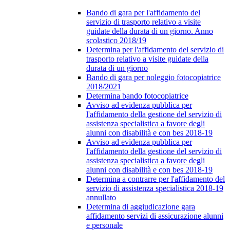
Bando di gara per l'affidamento del
servizio di trasporto relativo a visite
guidate della durata di un giorno. Anno
scolastico 2018/19
Determina per l'affidamento del servizio di
trasporto relativo a visite guidate della
durata di un giorno
Bando di gara per noleggio fotocopiatrice
2018/2021
Determina bando fotocopiatrice
Avviso ad evidenza pubblica per
l'affidamento della gestione del servizio di
assistenza specialistica a favore degli
alunni con disabilità e con bes 2018-19
Avviso ad evidenza pubblica per
l'affidamento della gestione del servizio di
assistenza specialistica a favore degli
alunni con disabilità e con bes 2018-19
Determina a contrarre per l'affidamento del
servizio di assistenza specialistica 2018-19
annullato
Determina di aggiudicazione gara
affidamento servizi di assicurazione alunni
e personale