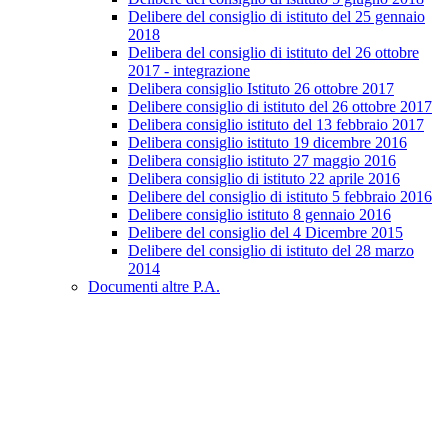
Delibere del consiglio di istituto del 25 gennaio
2018
Delibera del consiglio di istituto del 26 ottobre
2017 - integrazione
Delibera consiglio Istituto 26 ottobre 2017
Delibere consiglio di istituto del 26 ottobre 2017
Delibera consiglio istituto del 13 febbraio 2017
Delibera consiglio istituto 19 dicembre 2016
Delibera consiglio istituto 27 maggio 2016
Delibera consiglio di istituto 22 aprile 2016
Delibere del consiglio di istituto 5 febbraio 2016
Delibere consiglio istituto 8 gennaio 2016
Delibere del consiglio del 4 Dicembre 2015
Delibere del consiglio di istituto del 28 marzo
2014
Documenti altre P.A.