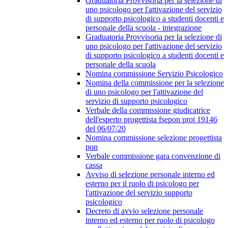
Graduatoria Provvisoria per la selezione di
uno psicologo per l'attivazione del servizio
di supporto psicologico a studenti docenti e
personale della scuola - integrazione
Graduatoria Provvisoria per la selezione di
uno psicologo per l'attivazione del servizio
di supporto psicologico a studenti docenti e
personale della scuola
Nomina commissione Servizio Psicologico
Nomina della commissione per la selezione
di uno psicologo per l'attivazione del
servizio di supporto psicologico
Verbale della commissione giudicatrice
dell'esperto progettista fsepon prot 19146
del 06/07/20
Nomina commissione selezione progettista
pon
Verbale commissione gara convenzione di
cassa
Avviso di selezione personale interno ed
esterno per il ruolo di psicologo per
l'attivazione del servizio supporto
psicologico
Decreto di avvio selezione personale
interno ed esterno per ruolo di psicologo