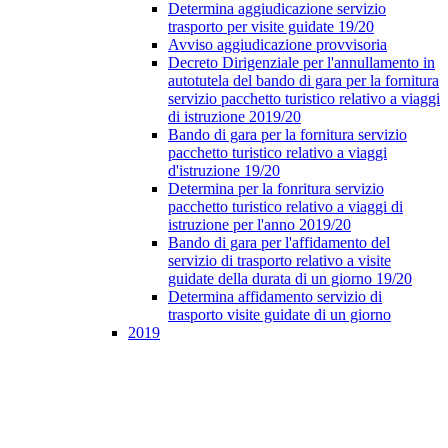
Determina aggiudicazione servizio
trasporto per visite guidate 19/20
Avviso aggiudicazione provvisoria
Decreto Dirigenziale per l'annullamento in
autotutela del bando di gara per la fornitura
servizio pacchetto turistico relativo a viaggi
di istruzione 2019/20
Bando di gara per la fornitura servizio
pacchetto turistico relativo a viaggi
d'istruzione 19/20
Determina per la fonritura servizio
pacchetto turistico relativo a viaggi di
istruzione per l'anno 2019/20
Bando di gara per l'affidamento del
servizio di trasporto relativo a visite
guidate della durata di un giorno 19/20
Determina affidamento servizio di
trasporto visite guidate di un giorno
2019