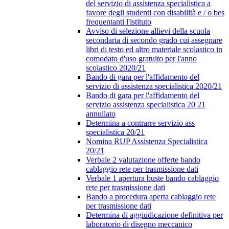
del servizio di assistenza specialistica a
favore degli studenti con disabilità e / o bes
frequentanti l'istituto
Avviso di selezione allievi della scuola
secondaria di secondo grado cui assegnare
libri di testo ed altro materiale scolastico in
comodato d'uso gratuito per l'anno
scolastico 2020/21
Bando di gara per l'affidamento del
servizio di assistenza specialistica 2020/21
Bando di gara per l'affidamento del
servizio assistenza specialistica 20 21
annullato
Determina a contrarre servizio ass
specialistica 20/21
Nomina RUP Assistenza Specialistica
20/21
Verbale 2 valutazione offerte bando
cablaggio rete per trasmissione dati
Verbale 1 apertura buste bando cablaggio
rete per trasmissione dati
Bando a procedura aperta cablaggio rete
per trasmissione dati
Determina di aggiudicazione definitiva per
laboratorio di disegno meccanico