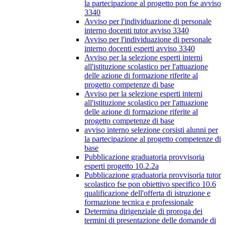
la partecipazione al progetto pon fse avviso
3340
Avviso per l'individuazione di personale
interno docenti tutor avviso 3340
Avviso per l'individuazione di personale
interno docenti esperti avviso 3340
Avviso per la selezione esperti interni
all'istituzione scolastico per l'attuazione
delle azione di formazione riferite al
progetto competenze di base
Avviso per la selezione esperti interni
all'istituzione scolastico per l'attuazione
delle azione di formazione riferite al
progetto competenze di base
avviso interno selezione corsisti alunni per
la partecipazione al progetto competenze di
base
Pubblicazione graduatoria provvisoria
esperti progetto 10.2.2a
Pubblicazione graduatoria provvisoria tutor
scolastico fse pon obiettivo specifico 10.6
qualificazione dell'offerta di istruzione e
formazione tecnica e professionale
Determina dirigenziale di proroga dei
termini di presentazione delle domande di