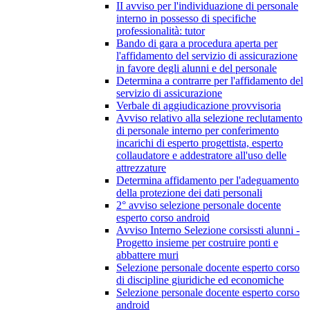
II avviso per l'individuazione di personale
interno in possesso di specifiche
professionalità: tutor
Bando di gara a procedura aperta per
l'affidamento del servizio di assicurazione
in favore degli alunni e del personale
Determina a contrarre per l'affidamento del
servizio di assicurazione
Verbale di aggiudicazione provvisoria
Avviso relativo alla selezione reclutamento
di personale interno per conferimento
incarichi di esperto progettista, esperto
collaudatore e addestratore all'uso delle
attrezzature
Determina affidamento per l'adeguamento
della protezione dei dati personali
2° avviso selezione personale docente
esperto corso android
Avviso Interno Selezione corsissti alunni -
Progetto insieme per costruire ponti e
abbattere muri
Selezione personale docente esperto corso
di discipline giuridiche ed economiche
Selezione personale docente esperto corso
android