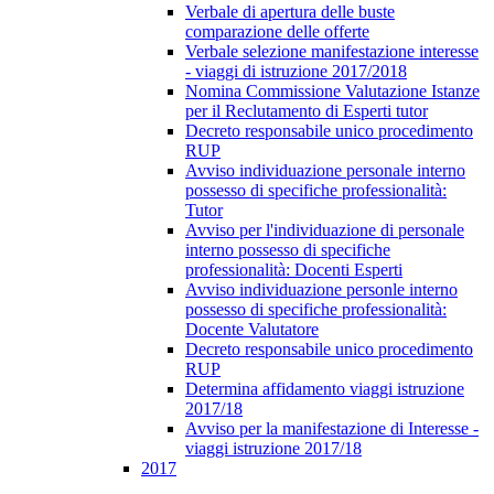
Verbale di apertura delle buste
comparazione delle offerte
Verbale selezione manifestazione interesse
- viaggi di istruzione 2017/2018
Nomina Commissione Valutazione Istanze
per il Reclutamento di Esperti tutor
Decreto responsabile unico procedimento
RUP
Avviso individuazione personale interno
possesso di specifiche professionalità:
Tutor
Avviso per l'individuazione di personale
interno possesso di specifiche
professionalità: Docenti Esperti
Avviso individuazione personle interno
possesso di specifiche professionalità:
Docente Valutatore
Decreto responsabile unico procedimento
RUP
Determina affidamento viaggi istruzione
2017/18
Avviso per la manifestazione di Interesse -
viaggi istruzione 2017/18
2017