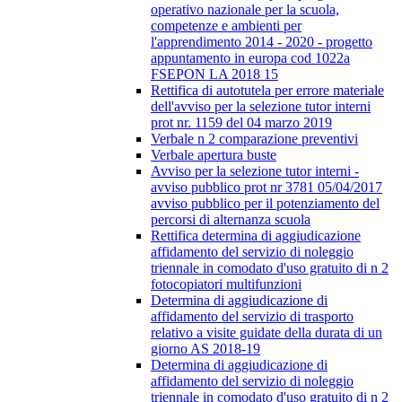
operativo nazionale per la scuola,
competenze e ambienti per
l'apprendimento 2014 - 2020 - progetto
appuntamento in europa cod 1022a
FSEPON LA 2018 15
Rettifica di autotutela per errore materiale
dell'avviso per la selezione tutor interni
prot nr. 1159 del 04 marzo 2019
Verbale n 2 comparazione preventivi
Verbale apertura buste
Avviso per la selezione tutor interni -
avviso pubblico prot nr 3781 05/04/2017
avviso pubblico per il potenziamento del
percorsi di alternanza scuola
Rettifica determina di aggiudicazione
affidamento del servizio di noleggio
triennale in comodato d'uso gratuito di n 2
fotocopiatori multifunzioni
Determina di aggiudicazione di
affidamento del servizio di trasporto
relativo a visite guidate della durata di un
giorno AS 2018-19
Determina di aggiudicazione di
affidamento del servizio di noleggio
triennale in comodato d'uso gratuito di n 2