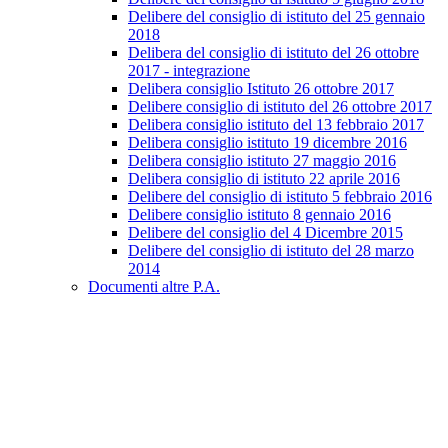
Delibere del consiglio di istituto del 25 gennaio
2018
Delibera del consiglio di istituto del 26 ottobre
2017 - integrazione
Delibera consiglio Istituto 26 ottobre 2017
Delibere consiglio di istituto del 26 ottobre 2017
Delibera consiglio istituto del 13 febbraio 2017
Delibera consiglio istituto 19 dicembre 2016
Delibera consiglio istituto 27 maggio 2016
Delibera consiglio di istituto 22 aprile 2016
Delibere del consiglio di istituto 5 febbraio 2016
Delibere consiglio istituto 8 gennaio 2016
Delibere del consiglio del 4 Dicembre 2015
Delibere del consiglio di istituto del 28 marzo
2014
Documenti altre P.A.