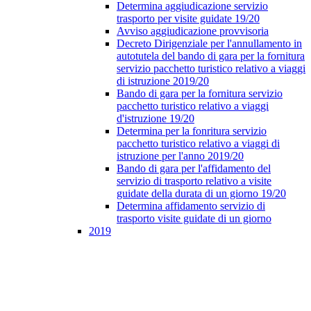
Determina aggiudicazione servizio
trasporto per visite guidate 19/20
Avviso aggiudicazione provvisoria
Decreto Dirigenziale per l'annullamento in
autotutela del bando di gara per la fornitura
servizio pacchetto turistico relativo a viaggi
di istruzione 2019/20
Bando di gara per la fornitura servizio
pacchetto turistico relativo a viaggi
d'istruzione 19/20
Determina per la fonritura servizio
pacchetto turistico relativo a viaggi di
istruzione per l'anno 2019/20
Bando di gara per l'affidamento del
servizio di trasporto relativo a visite
guidate della durata di un giorno 19/20
Determina affidamento servizio di
trasporto visite guidate di un giorno
2019