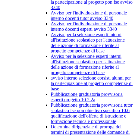
la partecipazione al progetto pon fse avviso
3340
Avviso per l'individuazione di personale
interno docenti tutor avviso 3340
Avviso per l'individuazione di personale
interno docenti esperti avviso 3340
Avviso per la selezione esperti interni
all'istituzione scolastico per l'attuazione
delle azione di formazione riferite al
progetto competenze di base
Avviso per la selezione esperti interni
all'istituzione scolastico per l'attuazione
delle azione di formazione riferite al
progetto competenze di base
avviso interno selezione corsisti alunni per
la partecipazione al progetto competenze di
base
Pubblicazione graduatoria provvisoria
esperti progetto 10.2.2a
Pubblicazione graduatoria provvisoria tutor
scolastico fse pon obiettivo specifico 10.6
qualificazione dell'offerta di istruzione e
formazione tecnica e professionale
Determina dirigenziale di proroga dei
termini di presentazione delle domande di