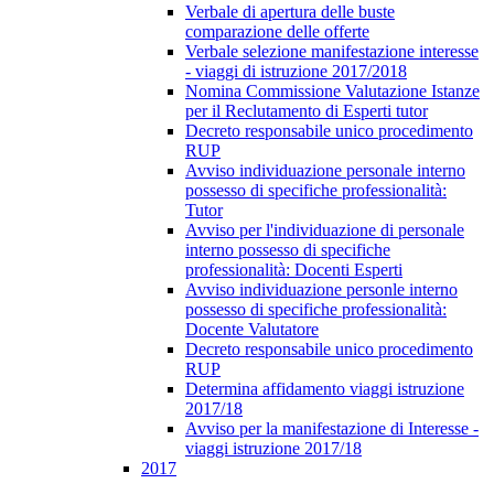
Verbale di apertura delle buste
comparazione delle offerte
Verbale selezione manifestazione interesse
- viaggi di istruzione 2017/2018
Nomina Commissione Valutazione Istanze
per il Reclutamento di Esperti tutor
Decreto responsabile unico procedimento
RUP
Avviso individuazione personale interno
possesso di specifiche professionalità:
Tutor
Avviso per l'individuazione di personale
interno possesso di specifiche
professionalità: Docenti Esperti
Avviso individuazione personle interno
possesso di specifiche professionalità:
Docente Valutatore
Decreto responsabile unico procedimento
RUP
Determina affidamento viaggi istruzione
2017/18
Avviso per la manifestazione di Interesse -
viaggi istruzione 2017/18
2017