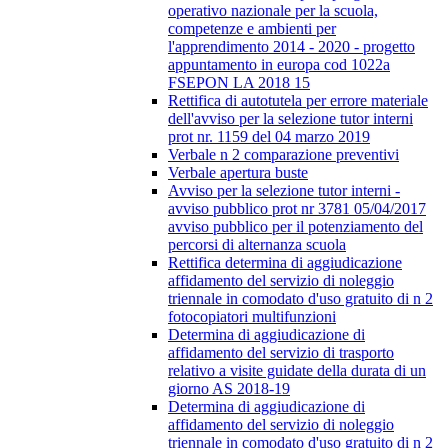
operativo nazionale per la scuola,
competenze e ambienti per
l'apprendimento 2014 - 2020 - progetto
appuntamento in europa cod 1022a
FSEPON LA 2018 15
Rettifica di autotutela per errore materiale
dell'avviso per la selezione tutor interni
prot nr. 1159 del 04 marzo 2019
Verbale n 2 comparazione preventivi
Verbale apertura buste
Avviso per la selezione tutor interni -
avviso pubblico prot nr 3781 05/04/2017
avviso pubblico per il potenziamento del
percorsi di alternanza scuola
Rettifica determina di aggiudicazione
affidamento del servizio di noleggio
triennale in comodato d'uso gratuito di n 2
fotocopiatori multifunzioni
Determina di aggiudicazione di
affidamento del servizio di trasporto
relativo a visite guidate della durata di un
giorno AS 2018-19
Determina di aggiudicazione di
affidamento del servizio di noleggio
triennale in comodato d'uso gratuito di n 2