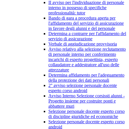
II avviso per l'individuazione di personale
interno in possesso di specifiche
professionalità: tutor
Bando di gara a procedura aperta per
l'affidamento del servizio di assicurazione
in favore degli alunni e del personale
Determina a contrarre per l'affidamento del
servizio di assicurazione
Verbale di aggiudicazione provvisoria
Avviso relativo alla selezione reclutamento
di personale interno per conferimento
incarichi di esperto progettista, esperto
collaudatore e addestratore all'uso delle
attrezzature
Determina affidamento per l'adeguamento
della protezione dei dati personali
2° avviso selezione personale docente
esperto corso android
Avviso Interno Selezione corsissti alunni -
Progetto insieme per costruire ponti e
abbattere muri
Selezione personale docente esperto corso
di discipline giuridiche ed economiche
Selezione personale docente esperto corso
android