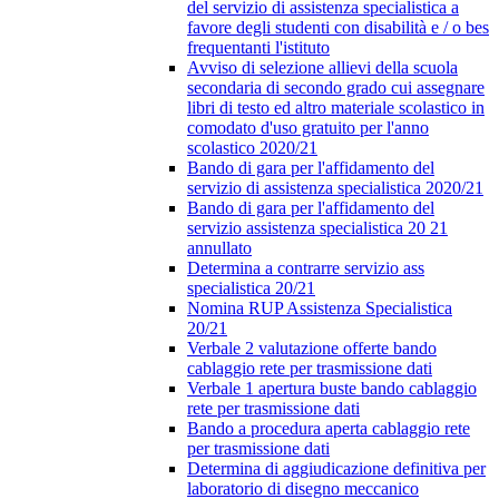
del servizio di assistenza specialistica a
favore degli studenti con disabilità e / o bes
frequentanti l'istituto
Avviso di selezione allievi della scuola
secondaria di secondo grado cui assegnare
libri di testo ed altro materiale scolastico in
comodato d'uso gratuito per l'anno
scolastico 2020/21
Bando di gara per l'affidamento del
servizio di assistenza specialistica 2020/21
Bando di gara per l'affidamento del
servizio assistenza specialistica 20 21
annullato
Determina a contrarre servizio ass
specialistica 20/21
Nomina RUP Assistenza Specialistica
20/21
Verbale 2 valutazione offerte bando
cablaggio rete per trasmissione dati
Verbale 1 apertura buste bando cablaggio
rete per trasmissione dati
Bando a procedura aperta cablaggio rete
per trasmissione dati
Determina di aggiudicazione definitiva per
laboratorio di disegno meccanico