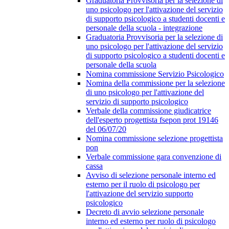
Graduatoria Provvisoria per la selezione di
uno psicologo per l'attivazione del servizio
di supporto psicologico a studenti docenti e
personale della scuola - integrazione
Graduatoria Provvisoria per la selezione di
uno psicologo per l'attivazione del servizio
di supporto psicologico a studenti docenti e
personale della scuola
Nomina commissione Servizio Psicologico
Nomina della commissione per la selezione
di uno psicologo per l'attivazione del
servizio di supporto psicologico
Verbale della commissione giudicatrice
dell'esperto progettista fsepon prot 19146
del 06/07/20
Nomina commissione selezione progettista
pon
Verbale commissione gara convenzione di
cassa
Avviso di selezione personale interno ed
esterno per il ruolo di psicologo per
l'attivazione del servizio supporto
psicologico
Decreto di avvio selezione personale
interno ed esterno per ruolo di psicologo