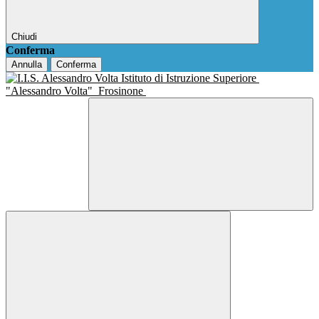
Chiudi
Conferma
Annulla
Conferma
Istituto di Istruzione Superiore
"Alessandro Volta"
Frosinone