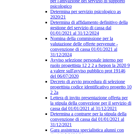
per l'attivazione del servizio di supporto
psicologico
Determina per servizio psicologico as
2020/21
Determina di affidamento definitivo della
gestione del servizio di cassa dal
01/01/2021 al 31/12/2024
Nomina della commissione per la
valutazione delle offerte pervenute -
convenzione di cassa 01/01/2021 al
31/12/2024
Avviso selezione personale interno per
ruolo progettista 12 2 2 a fsepon la 2020 9
a valere sull'avviso pubblico prot 19146
del 06/07/2020
Decreto di avvio procedura di selezione
progettista codice identificativo progetto 10
2 2a
Lettera di invito presentazione offerta per
la stipula della convezione per il servizio di
cassa dal 01/01/2021 al 31/12/2021
Determina a contrarre per la stipula della
convenzione di cassa dal 01/01/2021 al
31/12/2021
Gara assistenza specialistica alunni con