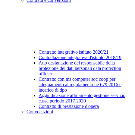
Contratti e convenzioni
Contratto integrativo istituto 2020/21
Contrattazione integrativa d'istituto 2018/19
Atto designazione del responsabile della
protezione dei dati personali data protection
officier
Contratto con ms computer soc coop per
adeguamento al regolamento ue 679 2016 e
incarico di dpo
Aggiudicazione affidamento gestione servizio
cassa periodo 2017 2020
Contratto di prestazione d'opera
Convocazioni