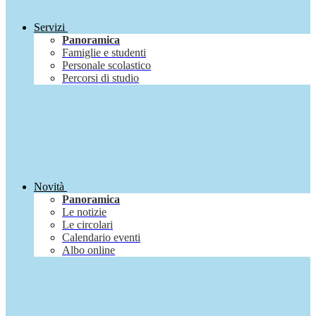
Servizi
Panoramica
Famiglie e studenti
Personale scolastico
Percorsi di studio
Novità
Panoramica
Le notizie
Le circolari
Calendario eventi
Albo online