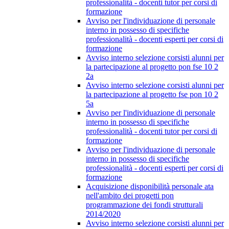
professionalità - docenti tutor per corsi di
formazione
Avviso per l'individuazione di personale
interno in possesso di specifiche
professionalità - docenti esperti per corsi di
formazione
Avviso interno selezione corsisti alunni per
la partecipazione al progetto pon fse 10 2
2a
Avviso interno selezione corsisti alunni per
la partecipazione al progetto fse pon 10 2
5a
Avviso per l'individuazione di personale
interno in possesso di specifiche
professionalità - docenti tutor per corsi di
formazione
Avviso per l'individuazione di personale
interno in possesso di specifiche
professionalità - docenti esperti per corsi di
formazione
Acquisizione disponibilità personale ata
nell'ambito dei progetti pon
programmazione dei fondi strutturali
2014/2020
Avviso interno selezione corsisti alunni per