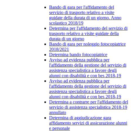
Bando di gara per l'affidamento del
servizio di trasporto relativo a visite
guidate della durata di un giorno. Anno
scolastico 2018/19
Determina per l'affidamento del servizio di
trasporto relativo a visite guidate della
durata di un giorno
Bando di gara per noleggio fotocopiatrice
2018/2021
Determina bando fotocopiatrice
Avviso ad evidenza pubblica per
l'affidamento della gestione del servizio di
assistenza specialistica a favore degli
alunni con disabilità e con bes 2018-19
Avviso ad evidenza pubblica per
l'affidamento della gestione del servizio di
assistenza specialistica a favore degli
alunni con disabilità e con bes 2018-19
Determina a contrarre per l'affidamento del
servizio di assistenza specialistica 2018-19
annullato
Determina di aggiudicazione gara
affidamento servizi di assicurazione alunni
e personale