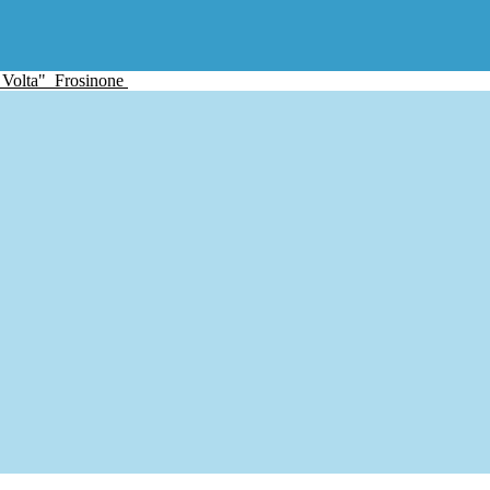
 Volta"
Frosinone