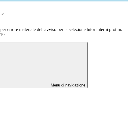
e
>
 per errore materiale dell'avviso per la selezione tutor interni prot nr.
019
Menu di navigazione