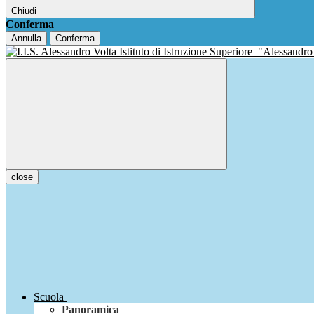
Chiudi
Conferma
Annulla
Conferma
Istituto di Istruzione Superiore
"Alessandro
close
Scuola
Panoramica