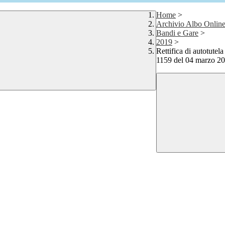
Home
>
Archivio Albo Onlin
Bandi e Gare
>
2019
>
Rettifica di autotutela
1159 del 04 marzo 2