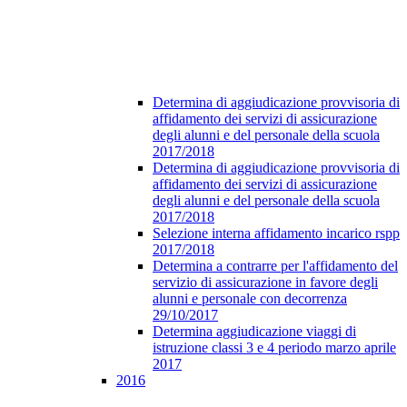
Determina di aggiudicazione provvisoria di
affidamento dei servizi di assicurazione
degli alunni e del personale della scuola
2017/2018
Determina di aggiudicazione provvisoria di
affidamento dei servizi di assicurazione
degli alunni e del personale della scuola
2017/2018
Selezione interna affidamento incarico rspp
2017/2018
Determina a contrarre per l'affidamento del
servizio di assicurazione in favore degli
alunni e personale con decorrenza
29/10/2017
Determina aggiudicazione viaggi di
istruzione classi 3 e 4 periodo marzo aprile
2017
2016