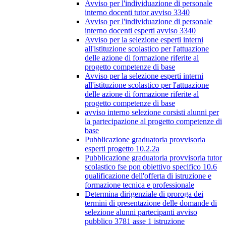
Avviso per l'individuazione di personale
interno docenti tutor avviso 3340
Avviso per l'individuazione di personale
interno docenti esperti avviso 3340
Avviso per la selezione esperti interni
all'istituzione scolastico per l'attuazione
delle azione di formazione riferite al
progetto competenze di base
Avviso per la selezione esperti interni
all'istituzione scolastico per l'attuazione
delle azione di formazione riferite al
progetto competenze di base
avviso interno selezione corsisti alunni per
la partecipazione al progetto competenze di
base
Pubblicazione graduatoria provvisoria
esperti progetto 10.2.2a
Pubblicazione graduatoria provvisoria tutor
scolastico fse pon obiettivo specifico 10.6
qualificazione dell'offerta di istruzione e
formazione tecnica e professionale
Determina dirigenziale di proroga dei
termini di presentazione delle domande di
selezione alunni partecipanti avviso
pubblico 3781 asse 1 istruzione