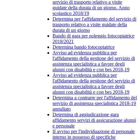
servizio di trasporto relativo a visite
guidate della durata di un giorno. Anno
scolastico 2018/19
Determina per l'affidamento del servizio di
trasporto relativo a visite guidate della
durata di un giorno
Bando di gara per noleggio fotocopiatrice
2018/2021
Determina bando fotocopiatrice
Avviso ad evidenza pubblica per
l'affidamento della gestione del servizio di
assistenza specialistica a favore degli
alunni con disabilità e con bes 2018-19
Avviso ad evidenza pubblica per
l'affidamento della gestione del servizio di
assistenza specialistica a favore degli
alunni con disabilità e con bes 2018-19
Determina a contrarre per l'affidamento del
servizio di assistenza specialistica 2018-19
annullato
Determina di aggiudicazione gara
affidamento servizi di assicurazione alunni
e personale
II avviso per l'individuazione di personale
interno in possesso di specifiche