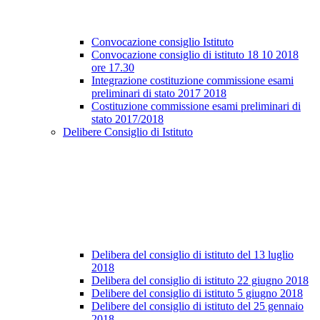
Convocazione consiglio Istituto
Convocazione consiglio di istituto 18 10 2018
ore 17.30
Integrazione costituzione commissione esami
preliminari di stato 2017 2018
Costituzione commissione esami preliminari di
stato 2017/2018
Delibere Consiglio di Istituto
Delibera del consiglio di istituto del 13 luglio
2018
Delibera del consiglio di istituto 22 giugno 2018
Delibere del consiglio di istituto 5 giugno 2018
Delibere del consiglio di istituto del 25 gennaio
2018