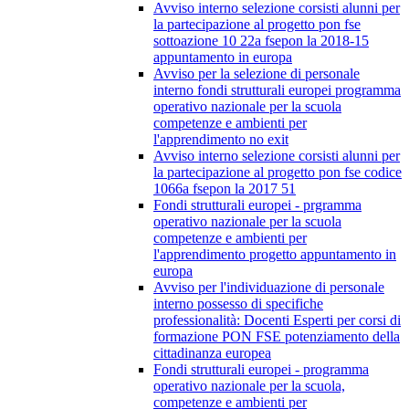
Avviso interno selezione corsisti alunni per
la partecipazione al progetto pon fse
sottoazione 10 22a fsepon la 2018-15
appuntamento in europa
Avviso per la selezione di personale
interno fondi strutturali europei programma
operativo nazionale per la scuola
competenze e ambienti per
l'apprendimento no exit
Avviso interno selezione corsisti alunni per
la partecipazione al progetto pon fse codice
1066a fsepon la 2017 51
Fondi strutturali europei - prgramma
operativo nazionale per la scuola
competenze e ambienti per
l'apprendimento progetto appuntamento in
europa
Avviso per l'individuazione di personale
interno possesso di specifiche
professionalità: Docenti Esperti per corsi di
formazione PON FSE potenziamento della
cittadinanza europea
Fondi strutturali europei - programma
operativo nazionale per la scuola,
competenze e ambienti per