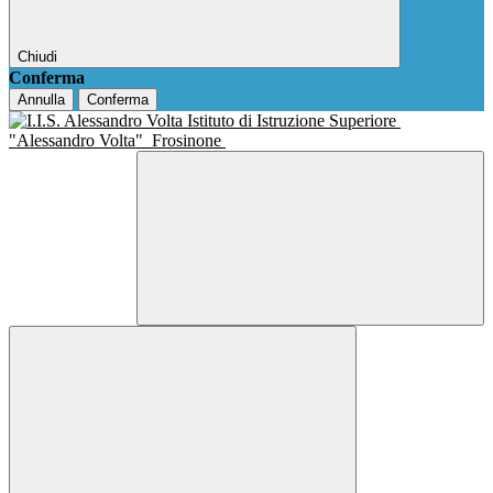
Chiudi
Conferma
Annulla
Conferma
Istituto di Istruzione Superiore
"Alessandro Volta"
Frosinone