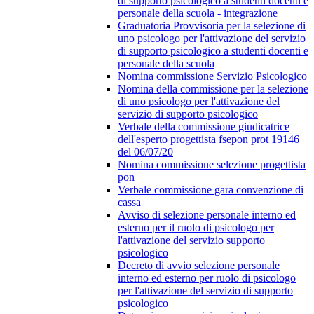
di supporto psicologico a studenti docenti e
personale della scuola - integrazione
Graduatoria Provvisoria per la selezione di
uno psicologo per l'attivazione del servizio
di supporto psicologico a studenti docenti e
personale della scuola
Nomina commissione Servizio Psicologico
Nomina della commissione per la selezione
di uno psicologo per l'attivazione del
servizio di supporto psicologico
Verbale della commissione giudicatrice
dell'esperto progettista fsepon prot 19146
del 06/07/20
Nomina commissione selezione progettista
pon
Verbale commissione gara convenzione di
cassa
Avviso di selezione personale interno ed
esterno per il ruolo di psicologo per
l'attivazione del servizio supporto
psicologico
Decreto di avvio selezione personale
interno ed esterno per ruolo di psicologo
per l'attivazione del servizio di supporto
psicologico