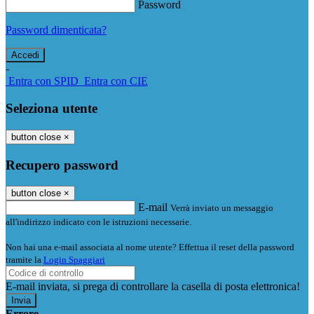
Password
Password dimenticata?
-
Entra con SPID
Entra con CIE
Seleziona utente
button close
×
Recupero password
button close
×
E-mail
Verrà inviato un messaggio
all'indirizzo indicato con le istruzioni necessarie.
Non hai una e-mail associata al nome utente? Effettua il reset della password
tramite la
Login Spaggiari
E-mail inviata, si prega di controllare la casella di posta elettronica!
Errore