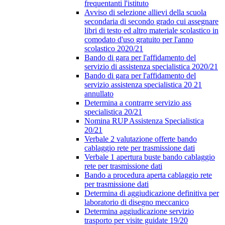
frequentanti l'istituto
Avviso di selezione allievi della scuola
secondaria di secondo grado cui assegnare
libri di testo ed altro materiale scolastico in
comodato d'uso gratuito per l'anno
scolastico 2020/21
Bando di gara per l'affidamento del
servizio di assistenza specialistica 2020/21
Bando di gara per l'affidamento del
servizio assistenza specialistica 20 21
annullato
Determina a contrarre servizio ass
specialistica 20/21
Nomina RUP Assistenza Specialistica
20/21
Verbale 2 valutazione offerte bando
cablaggio rete per trasmissione dati
Verbale 1 apertura buste bando cablaggio
rete per trasmissione dati
Bando a procedura aperta cablaggio rete
per trasmissione dati
Determina di aggiudicazione definitiva per
laboratorio di disegno meccanico
Determina aggiudicazione servizio
trasporto per visite guidate 19/20