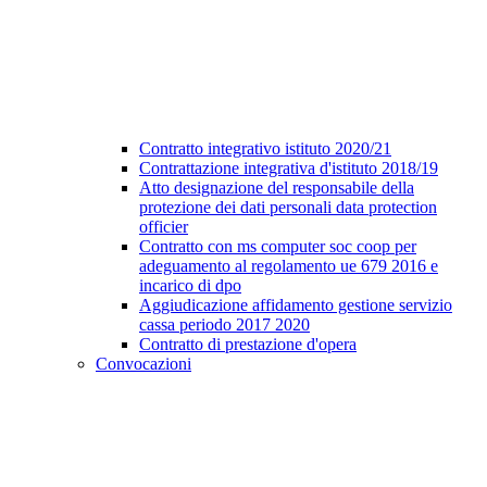
Contratto integrativo istituto 2020/21
Contrattazione integrativa d'istituto 2018/19
Atto designazione del responsabile della
protezione dei dati personali data protection
officier
Contratto con ms computer soc coop per
adeguamento al regolamento ue 679 2016 e
incarico di dpo
Aggiudicazione affidamento gestione servizio
cassa periodo 2017 2020
Contratto di prestazione d'opera
Convocazioni