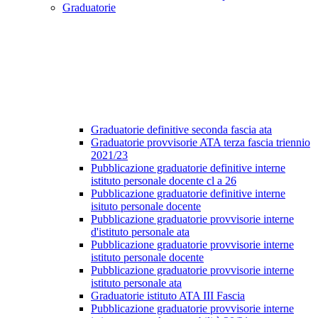
Graduatorie
Graduatorie definitive seconda fascia ata
Graduatorie provvisorie ATA terza fascia triennio
2021/23
Pubblicazione graduatorie definitive interne
istituto personale docente cl a 26
Pubblicazione graduatorie definitive interne
isituto personale docente
Pubblicazione graduatorie provvisorie interne
d'istituto personale ata
Pubblicazione graduatorie provvisorie interne
istituto personale docente
Pubblicazione graduatorie provvisorie interne
istituto personale ata
Graduatorie istituto ATA III Fascia
Pubblicazione graduatorie provvisorie interne