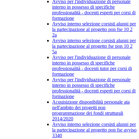
Avviso per l'individuazione di personale
interno in possesso di specifiche
professionalità - docenti esperti per corsi di
formazione
Avviso interno selezione corsisti alunni per
la partecipazione al progetto pon fse 10 2
2a
Avviso interno selezione corsisti alunni per
la partecipazione al progetto fse pon 10 2
5a
Avviso per l'individuazione di personale
interno in possesso di specifiche
professionalità - docenti tutor per corsi di
formazione
Avviso per l'individuazione di personale
interno in possesso di specifiche
professionalità - docenti esperti per corsi di
formazione
Acquisizione disponibilità personale ata
nell'ambito dei progetti pon
programmazione dei fondi strutturali
2014/2020
Avviso interno selezione corsisti alunni per
la partecipazione al progetto pon fse avviso
3340