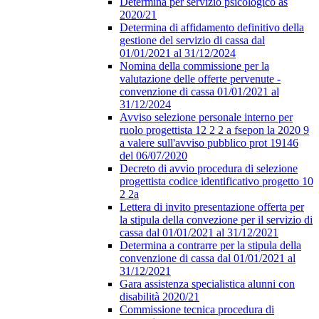
Determina per servizio psicologico as
2020/21
Determina di affidamento definitivo della
gestione del servizio di cassa dal
01/01/2021 al 31/12/2024
Nomina della commissione per la
valutazione delle offerte pervenute -
convenzione di cassa 01/01/2021 al
31/12/2024
Avviso selezione personale interno per
ruolo progettista 12 2 2 a fsepon la 2020 9
a valere sull'avviso pubblico prot 19146
del 06/07/2020
Decreto di avvio procedura di selezione
progettista codice identificativo progetto 10
2 2a
Lettera di invito presentazione offerta per
la stipula della convezione per il servizio di
cassa dal 01/01/2021 al 31/12/2021
Determina a contrarre per la stipula della
convenzione di cassa dal 01/01/2021 al
31/12/2021
Gara assistenza specialistica alunni con
disabilità 2020/21
Commissione tecnica procedura di