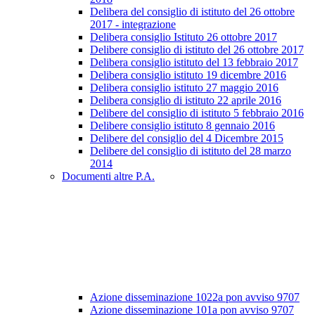
Delibera del consiglio di istituto del 26 ottobre
2017 - integrazione
Delibera consiglio Istituto 26 ottobre 2017
Delibere consiglio di istituto del 26 ottobre 2017
Delibera consiglio istituto del 13 febbraio 2017
Delibera consiglio istituto 19 dicembre 2016
Delibera consiglio istituto 27 maggio 2016
Delibera consiglio di istituto 22 aprile 2016
Delibere del consiglio di istituto 5 febbraio 2016
Delibere consiglio istituto 8 gennaio 2016
Delibere del consiglio del 4 Dicembre 2015
Delibere del consiglio di istituto del 28 marzo
2014
Documenti altre P.A.
Azione disseminazione 1022a pon avviso 9707
Azione disseminazione 101a pon avviso 9707