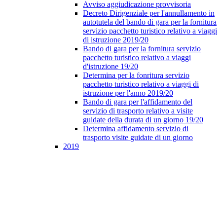
Avviso aggiudicazione provvisoria
Decreto Dirigenziale per l'annullamento in
autotutela del bando di gara per la fornitura
servizio pacchetto turistico relativo a viaggi
di istruzione 2019/20
Bando di gara per la fornitura servizio
pacchetto turistico relativo a viaggi
d'istruzione 19/20
Determina per la fonritura servizio
pacchetto turistico relativo a viaggi di
istruzione per l'anno 2019/20
Bando di gara per l'affidamento del
servizio di trasporto relativo a visite
guidate della durata di un giorno 19/20
Determina affidamento servizio di
trasporto visite guidate di un giorno
2019