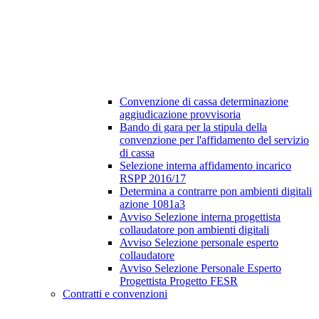
Convenzione di cassa determinazione
aggiudicazione provvisoria
Bando di gara per la stipula della
convenzione per l'affidamento del servizio
di cassa
Selezione interna affidamento incarico
RSPP 2016/17
Determina a contrarre pon ambienti digitali
azione 1081a3
Avviso Selezione interna progettista
collaudatore pon ambienti digitali
Avviso Selezione personale esperto
collaudatore
Avviso Selezione Personale Esperto
Progettista Progetto FESR
Contratti e convenzioni