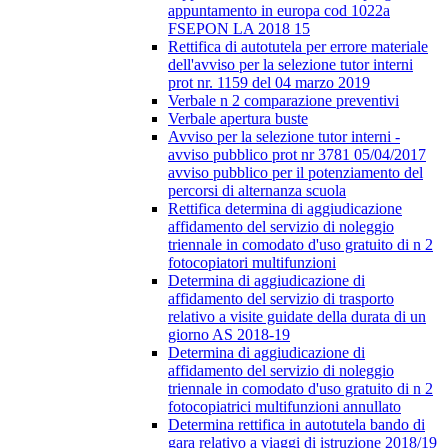
appuntamento in europa cod 1022a
FSEPON LA 2018 15
Rettifica di autotutela per errore materiale
dell'avviso per la selezione tutor interni
prot nr. 1159 del 04 marzo 2019
Verbale n 2 comparazione preventivi
Verbale apertura buste
Avviso per la selezione tutor interni -
avviso pubblico prot nr 3781 05/04/2017
avviso pubblico per il potenziamento del
percorsi di alternanza scuola
Rettifica determina di aggiudicazione
affidamento del servizio di noleggio
triennale in comodato d'uso gratuito di n 2
fotocopiatori multifunzioni
Determina di aggiudicazione di
affidamento del servizio di trasporto
relativo a visite guidate della durata di un
giorno AS 2018-19
Determina di aggiudicazione di
affidamento del servizio di noleggio
triennale in comodato d'uso gratuito di n 2
fotocopiatrici multifunzioni annullato
Determina rettifica in autotutela bando di
gara relativo a viaggi di istruzione 2018/19