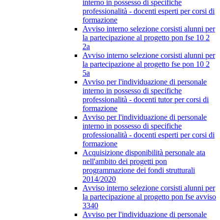
interno in possesso di specifiche
professionalità - docenti esperti per corsi di
formazione
Avviso interno selezione corsisti alunni per
la partecipazione al progetto pon fse 10 2
2a
Avviso interno selezione corsisti alunni per
la partecipazione al progetto fse pon 10 2
5a
Avviso per l'individuazione di personale
interno in possesso di specifiche
professionalità - docenti tutor per corsi di
formazione
Avviso per l'individuazione di personale
interno in possesso di specifiche
professionalità - docenti esperti per corsi di
formazione
Acquisizione disponibilità personale ata
nell'ambito dei progetti pon
programmazione dei fondi strutturali
2014/2020
Avviso interno selezione corsisti alunni per
la partecipazione al progetto pon fse avviso
3340
Avviso per l'individuazione di personale