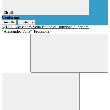
Chiudi
Conferma
Annulla
Conferma
Istituto di Istruzione Superiore
"Alessandro Volta"
Frosinone