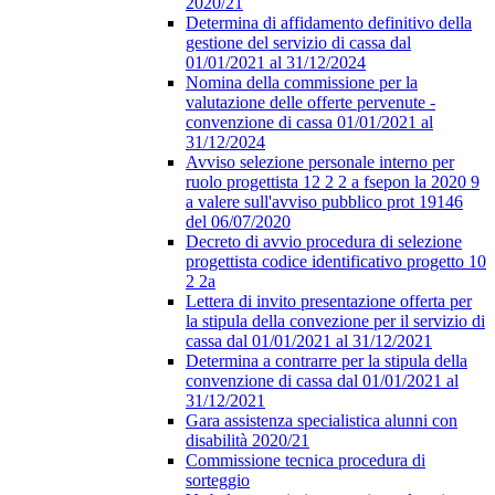
2020/21
Determina di affidamento definitivo della
gestione del servizio di cassa dal
01/01/2021 al 31/12/2024
Nomina della commissione per la
valutazione delle offerte pervenute -
convenzione di cassa 01/01/2021 al
31/12/2024
Avviso selezione personale interno per
ruolo progettista 12 2 2 a fsepon la 2020 9
a valere sull'avviso pubblico prot 19146
del 06/07/2020
Decreto di avvio procedura di selezione
progettista codice identificativo progetto 10
2 2a
Lettera di invito presentazione offerta per
la stipula della convezione per il servizio di
cassa dal 01/01/2021 al 31/12/2021
Determina a contrarre per la stipula della
convenzione di cassa dal 01/01/2021 al
31/12/2021
Gara assistenza specialistica alunni con
disabilità 2020/21
Commissione tecnica procedura di
sorteggio