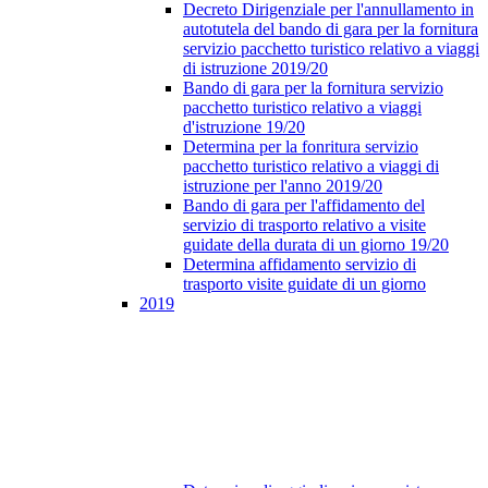
Decreto Dirigenziale per l'annullamento in
autotutela del bando di gara per la fornitura
servizio pacchetto turistico relativo a viaggi
di istruzione 2019/20
Bando di gara per la fornitura servizio
pacchetto turistico relativo a viaggi
d'istruzione 19/20
Determina per la fonritura servizio
pacchetto turistico relativo a viaggi di
istruzione per l'anno 2019/20
Bando di gara per l'affidamento del
servizio di trasporto relativo a visite
guidate della durata di un giorno 19/20
Determina affidamento servizio di
trasporto visite guidate di un giorno
2019