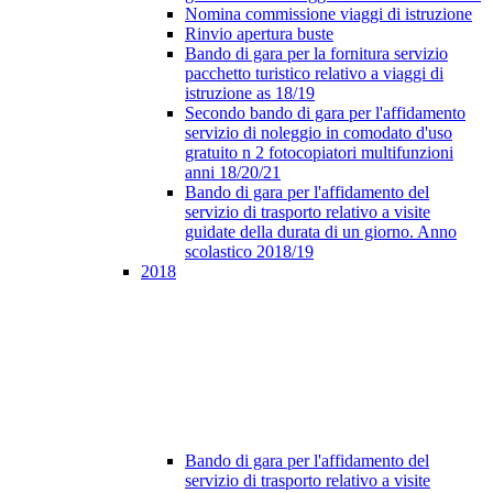
Nomina commissione viaggi di istruzione
Rinvio apertura buste
Bando di gara per la fornitura servizio
pacchetto turistico relativo a viaggi di
istruzione as 18/19
Secondo bando di gara per l'affidamento
servizio di noleggio in comodato d'uso
gratuito n 2 fotocopiatori multifunzioni
anni 18/20/21
Bando di gara per l'affidamento del
servizio di trasporto relativo a visite
guidate della durata di un giorno. Anno
scolastico 2018/19
2018
Bando di gara per l'affidamento del
servizio di trasporto relativo a visite