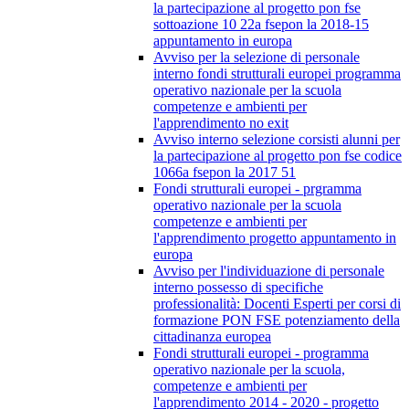
la partecipazione al progetto pon fse
sottoazione 10 22a fsepon la 2018-15
appuntamento in europa
Avviso per la selezione di personale
interno fondi strutturali europei programma
operativo nazionale per la scuola
competenze e ambienti per
l'apprendimento no exit
Avviso interno selezione corsisti alunni per
la partecipazione al progetto pon fse codice
1066a fsepon la 2017 51
Fondi strutturali europei - prgramma
operativo nazionale per la scuola
competenze e ambienti per
l'apprendimento progetto appuntamento in
europa
Avviso per l'individuazione di personale
interno possesso di specifiche
professionalità: Docenti Esperti per corsi di
formazione PON FSE potenziamento della
cittadinanza europea
Fondi strutturali europei - programma
operativo nazionale per la scuola,
competenze e ambienti per
l'apprendimento 2014 - 2020 - progetto