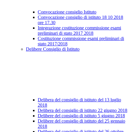
Convocazione consiglio Istituto
Convocazione consiglio di istituto 18 10 2018
ore 17.30
Integrazione costituzione commissione esami
preliminari di stato 2017 2018
Costituzione commissione esami preliminari di
stato 2017/2018
Delibere Consiglio di Istituto
Delibera del consiglio di istituto del 13 luglio
2018
Delibera del consiglio di istituto 22 giugno 2018
Delibere del consiglio di istituto 5 giugno 2018
Delibere del consiglio di istituto del 25 gennaio
2018
Delibera del consiglio di istituto del 26 ottobre