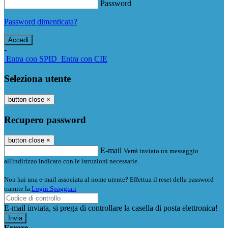
Password
Password dimenticata?
-
Entra con SPID
Entra con CIE
Seleziona utente
button close
×
Recupero password
button close
×
E-mail
Verrà inviato un messaggio
all'indirizzo indicato con le istruzioni necessarie.
Non hai una e-mail associata al nome utente? Effettua il reset della password
tramite la
Login Spaggiari
E-mail inviata, si prega di controllare la casella di posta elettronica!
Errore