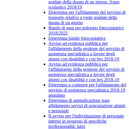
guidate della durata di un giorno. Anno
scolastico 2018/19
Determina per l'affidamento del servizio di
trasporto relativo a visite guidate della
durata di un giorno
Bando di gara per noleggio fotocopiatrice
2018/2021
Determina bando fotocopiatrice
Avviso ad evidenza pubblica per
l'affidamento della gestione del servizio di
assistenza specialistica a favore degli
alunni con disabilità e con bes 2018-19
Avviso ad evidenza pubblica per
l'affidamento della gestione del servizio di
assistenza specialistica a favore degli
alunni con disabilità e con bes 2018-19
Determina a contrarre per l'affidamento del
servizio di assistenza specialistica 2018-19
annullato
Determina di aggiudicazione gara
affidamento servizi di assicurazione alunni
e personale
II avviso per l'individuazione di personale
interno in possesso di specifiche
professionalità: tutor