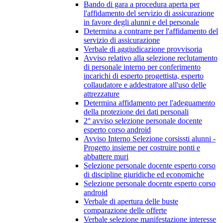
Bando di gara a procedura aperta per
l'affidamento del servizio di assicurazione
in favore degli alunni e del personale
Determina a contrarre per l'affidamento del
servizio di assicurazione
Verbale di aggiudicazione provvisoria
Avviso relativo alla selezione reclutamento
di personale interno per conferimento
incarichi di esperto progettista, esperto
collaudatore e addestratore all'uso delle
attrezzature
Determina affidamento per l'adeguamento
della protezione dei dati personali
2° avviso selezione personale docente
esperto corso android
Avviso Interno Selezione corsissti alunni -
Progetto insieme per costruire ponti e
abbattere muri
Selezione personale docente esperto corso
di discipline giuridiche ed economiche
Selezione personale docente esperto corso
android
Verbale di apertura delle buste
comparazione delle offerte
Verbale selezione manifestazione interesse