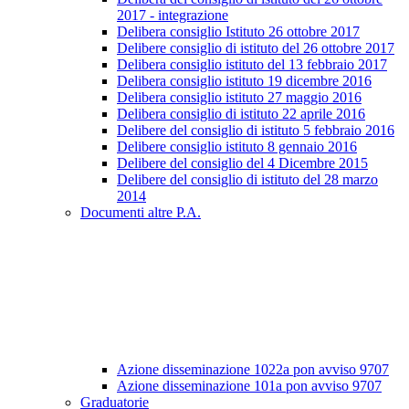
2017 - integrazione
Delibera consiglio Istituto 26 ottobre 2017
Delibere consiglio di istituto del 26 ottobre 2017
Delibera consiglio istituto del 13 febbraio 2017
Delibera consiglio istituto 19 dicembre 2016
Delibera consiglio istituto 27 maggio 2016
Delibera consiglio di istituto 22 aprile 2016
Delibere del consiglio di istituto 5 febbraio 2016
Delibere consiglio istituto 8 gennaio 2016
Delibere del consiglio del 4 Dicembre 2015
Delibere del consiglio di istituto del 28 marzo
2014
Documenti altre P.A.
Azione disseminazione 1022a pon avviso 9707
Azione disseminazione 101a pon avviso 9707
Graduatorie