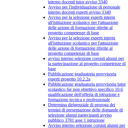
interno docenti tutor avviso 3340
Avviso per l'individuazione di personale
interno docenti esperti avviso 3340
Avviso per la selezione esperti interni
all'istituzione scolastico per l'attuazione
delle azione di formazione riferite al
progetto competenze di base
Avviso per la selezione esperti interni
all'istituzione scolastico per l'attuazione
delle azione di formazione riferite al
progetto competenze di base
avviso interno selezione corsisti alunni per
la partecipazione al progetto competenze di
base
Pubblicazione graduatoria provvisoria
esperti progetto 10.2.2a
Pubblicazione graduatoria provvisoria tutor
scolastico fse pon obiettivo specifico 10.6
qualificazione dell'offerta di istruzione e
formazione tecnica e professionale
Determina dirigenziale di proroga dei
termini di presentazione delle domande di
selezione alunni partecipanti avviso
pubblico 3781 asse 1 istruzione
Avviso interno selezione corsisti alunni per