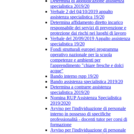
Determina di aggiudicazione assistenza
specialistica 2019/20
Verbale 2 del 04/10/2019 appalto
assistenza specialistica 19/20
Determina affidamento diretto incarico
responsabile dei servizi di prevenzione e
protezione dai rischi nei luoghi di lavoro
Verbale del 20/09/2019 Appalto assistenza
specialistica 19/20
Fondi strutturali europei programma
operativo nazionale per la scuola
competenze e ambienti per
l'apprendimento "chiare fresche e dolci
acque"
Bando interno rspp 19/20
Bando assistenza specialistica 2019/20
Determina a contrarre assistenza
specialistica 2019/20
Nomina RUP Assistenza Specialistica
2019/2020
Avviso per l'individuazione di personale
interno in possesso di specifiche
professionalità - docenti tutor per corsi di
formazione
Avviso per l'individuazione di personale