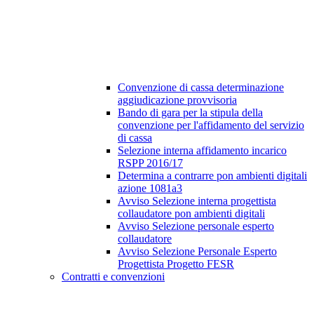
Convenzione di cassa determinazione
aggiudicazione provvisoria
Bando di gara per la stipula della
convenzione per l'affidamento del servizio
di cassa
Selezione interna affidamento incarico
RSPP 2016/17
Determina a contrarre pon ambienti digitali
azione 1081a3
Avviso Selezione interna progettista
collaudatore pon ambienti digitali
Avviso Selezione personale esperto
collaudatore
Avviso Selezione Personale Esperto
Progettista Progetto FESR
Contratti e convenzioni