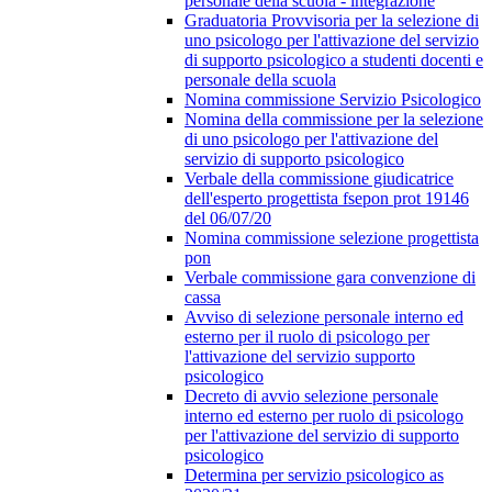
personale della scuola - integrazione
Graduatoria Provvisoria per la selezione di
uno psicologo per l'attivazione del servizio
di supporto psicologico a studenti docenti e
personale della scuola
Nomina commissione Servizio Psicologico
Nomina della commissione per la selezione
di uno psicologo per l'attivazione del
servizio di supporto psicologico
Verbale della commissione giudicatrice
dell'esperto progettista fsepon prot 19146
del 06/07/20
Nomina commissione selezione progettista
pon
Verbale commissione gara convenzione di
cassa
Avviso di selezione personale interno ed
esterno per il ruolo di psicologo per
l'attivazione del servizio supporto
psicologico
Decreto di avvio selezione personale
interno ed esterno per ruolo di psicologo
per l'attivazione del servizio di supporto
psicologico
Determina per servizio psicologico as