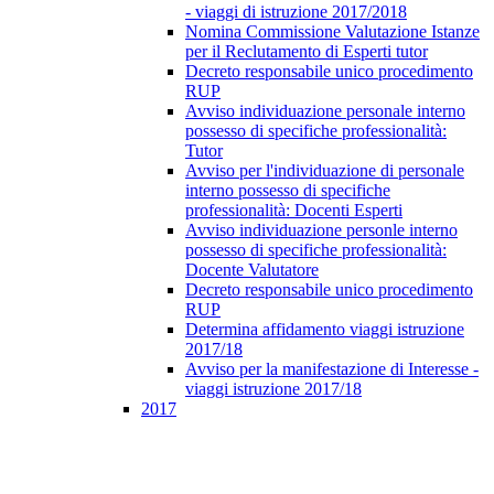
- viaggi di istruzione 2017/2018
Nomina Commissione Valutazione Istanze
per il Reclutamento di Esperti tutor
Decreto responsabile unico procedimento
RUP
Avviso individuazione personale interno
possesso di specifiche professionalità:
Tutor
Avviso per l'individuazione di personale
interno possesso di specifiche
professionalità: Docenti Esperti
Avviso individuazione personle interno
possesso di specifiche professionalità:
Docente Valutatore
Decreto responsabile unico procedimento
RUP
Determina affidamento viaggi istruzione
2017/18
Avviso per la manifestazione di Interesse -
viaggi istruzione 2017/18
2017