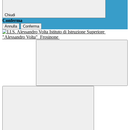
Chiudi
Conferma
Annulla
Conferma
Istituto di Istruzione Superiore
"Alessandro Volta"
Frosinone