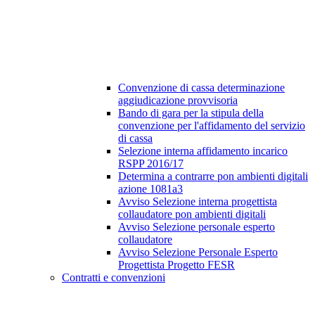
Convenzione di cassa determinazione
aggiudicazione provvisoria
Bando di gara per la stipula della
convenzione per l'affidamento del servizio
di cassa
Selezione interna affidamento incarico
RSPP 2016/17
Determina a contrarre pon ambienti digitali
azione 1081a3
Avviso Selezione interna progettista
collaudatore pon ambienti digitali
Avviso Selezione personale esperto
collaudatore
Avviso Selezione Personale Esperto
Progettista Progetto FESR
Contratti e convenzioni