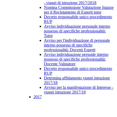
- viaggi di istruzione 2017/2018
Nomina Commissione Valutazione Istanze
per il Reclutamento di Esperti tutor
Decreto responsabile unico procedimento
RUP
Avviso individuazione personale interno
possesso di specifiche professionalità:
Tutor
Avviso per l'individuazione di personale
interno possesso di specifiche
professionalità: Docenti Esperti
Avviso individuazione personle interno
possesso di specifiche professionalità:
Docente Valutatore
Decreto responsabile unico procedimento
RUP
Determina affidamento viaggi istruzione
2017/18
Avviso per la manifestazione di Interesse -
viaggi istruzione 2017/18
2017