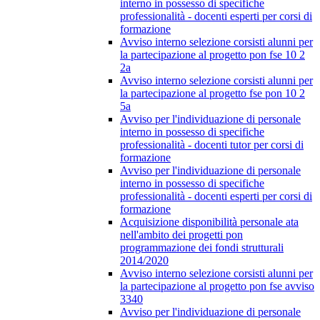
interno in possesso di specifiche
professionalità - docenti esperti per corsi di
formazione
Avviso interno selezione corsisti alunni per
la partecipazione al progetto pon fse 10 2
2a
Avviso interno selezione corsisti alunni per
la partecipazione al progetto fse pon 10 2
5a
Avviso per l'individuazione di personale
interno in possesso di specifiche
professionalità - docenti tutor per corsi di
formazione
Avviso per l'individuazione di personale
interno in possesso di specifiche
professionalità - docenti esperti per corsi di
formazione
Acquisizione disponibilità personale ata
nell'ambito dei progetti pon
programmazione dei fondi strutturali
2014/2020
Avviso interno selezione corsisti alunni per
la partecipazione al progetto pon fse avviso
3340
Avviso per l'individuazione di personale