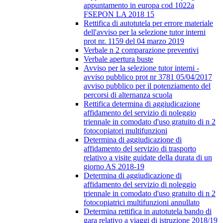
appuntamento in europa cod 1022a
FSEPON LA 2018 15
Rettifica di autotutela per errore materiale
dell'avviso per la selezione tutor interni
prot nr. 1159 del 04 marzo 2019
Verbale n 2 comparazione preventivi
Verbale apertura buste
Avviso per la selezione tutor interni -
avviso pubblico prot nr 3781 05/04/2017
avviso pubblico per il potenziamento del
percorsi di alternanza scuola
Rettifica determina di aggiudicazione
affidamento del servizio di noleggio
triennale in comodato d'uso gratuito di n 2
fotocopiatori multifunzioni
Determina di aggiudicazione di
affidamento del servizio di trasporto
relativo a visite guidate della durata di un
giorno AS 2018-19
Determina di aggiudicazione di
affidamento del servizio di noleggio
triennale in comodato d'uso gratuito di n 2
fotocopiatrici multifunzioni annullato
Determina rettifica in autotutela bando di
gara relativo a viaggi di istruzione 2018/19