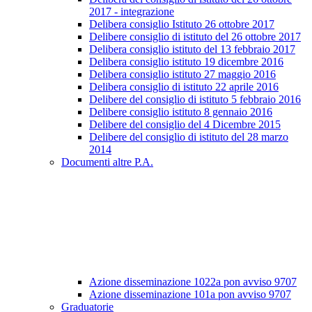
2017 - integrazione
Delibera consiglio Istituto 26 ottobre 2017
Delibere consiglio di istituto del 26 ottobre 2017
Delibera consiglio istituto del 13 febbraio 2017
Delibera consiglio istituto 19 dicembre 2016
Delibera consiglio istituto 27 maggio 2016
Delibera consiglio di istituto 22 aprile 2016
Delibere del consiglio di istituto 5 febbraio 2016
Delibere consiglio istituto 8 gennaio 2016
Delibere del consiglio del 4 Dicembre 2015
Delibere del consiglio di istituto del 28 marzo
2014
Documenti altre P.A.
Azione disseminazione 1022a pon avviso 9707
Azione disseminazione 101a pon avviso 9707
Graduatorie