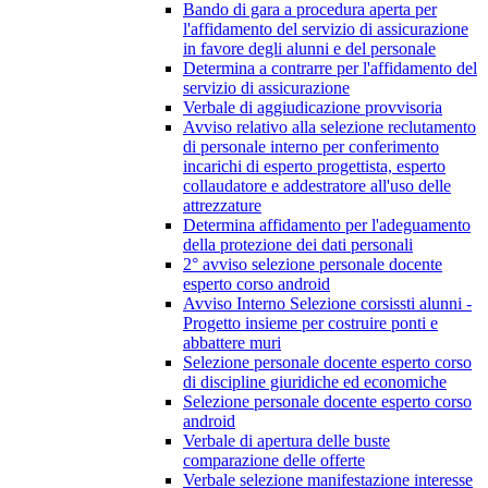
Bando di gara a procedura aperta per
l'affidamento del servizio di assicurazione
in favore degli alunni e del personale
Determina a contrarre per l'affidamento del
servizio di assicurazione
Verbale di aggiudicazione provvisoria
Avviso relativo alla selezione reclutamento
di personale interno per conferimento
incarichi di esperto progettista, esperto
collaudatore e addestratore all'uso delle
attrezzature
Determina affidamento per l'adeguamento
della protezione dei dati personali
2° avviso selezione personale docente
esperto corso android
Avviso Interno Selezione corsissti alunni -
Progetto insieme per costruire ponti e
abbattere muri
Selezione personale docente esperto corso
di discipline giuridiche ed economiche
Selezione personale docente esperto corso
android
Verbale di apertura delle buste
comparazione delle offerte
Verbale selezione manifestazione interesse