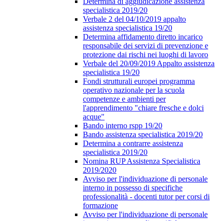
Determina di aggiudicazione assistenza
specialistica 2019/20
Verbale 2 del 04/10/2019 appalto
assistenza specialistica 19/20
Determina affidamento diretto incarico
responsabile dei servizi di prevenzione e
protezione dai rischi nei luoghi di lavoro
Verbale del 20/09/2019 Appalto assistenza
specialistica 19/20
Fondi strutturali europei programma
operativo nazionale per la scuola
competenze e ambienti per
l'apprendimento "chiare fresche e dolci
acque"
Bando interno rspp 19/20
Bando assistenza specialistica 2019/20
Determina a contrarre assistenza
specialistica 2019/20
Nomina RUP Assistenza Specialistica
2019/2020
Avviso per l'individuazione di personale
interno in possesso di specifiche
professionalità - docenti tutor per corsi di
formazione
Avviso per l'individuazione di personale