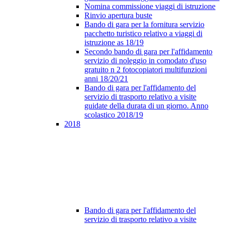
Nomina commissione viaggi di istruzione
Rinvio apertura buste
Bando di gara per la fornitura servizio
pacchetto turistico relativo a viaggi di
istruzione as 18/19
Secondo bando di gara per l'affidamento
servizio di noleggio in comodato d'uso
gratuito n 2 fotocopiatori multifunzioni
anni 18/20/21
Bando di gara per l'affidamento del
servizio di trasporto relativo a visite
guidate della durata di un giorno. Anno
scolastico 2018/19
2018
Bando di gara per l'affidamento del
servizio di trasporto relativo a visite