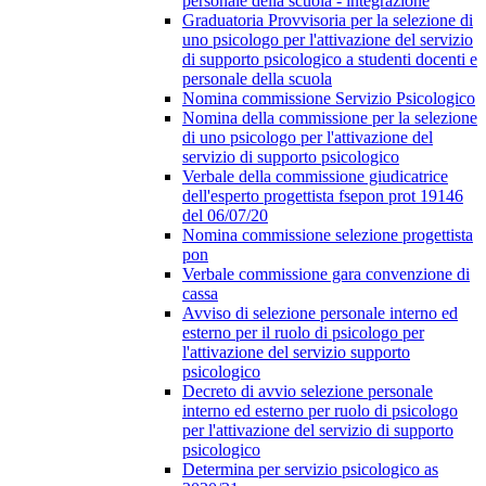
personale della scuola - integrazione
Graduatoria Provvisoria per la selezione di
uno psicologo per l'attivazione del servizio
di supporto psicologico a studenti docenti e
personale della scuola
Nomina commissione Servizio Psicologico
Nomina della commissione per la selezione
di uno psicologo per l'attivazione del
servizio di supporto psicologico
Verbale della commissione giudicatrice
dell'esperto progettista fsepon prot 19146
del 06/07/20
Nomina commissione selezione progettista
pon
Verbale commissione gara convenzione di
cassa
Avviso di selezione personale interno ed
esterno per il ruolo di psicologo per
l'attivazione del servizio supporto
psicologico
Decreto di avvio selezione personale
interno ed esterno per ruolo di psicologo
per l'attivazione del servizio di supporto
psicologico
Determina per servizio psicologico as