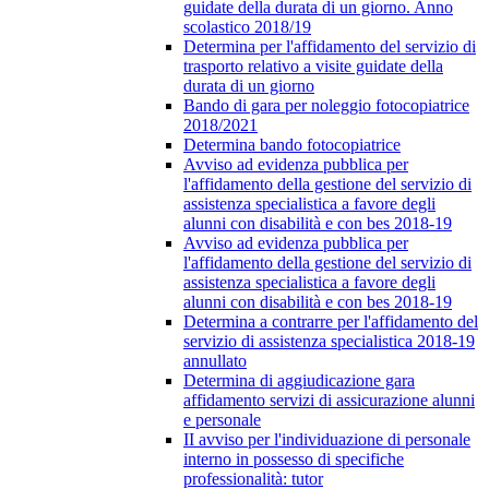
guidate della durata di un giorno. Anno
scolastico 2018/19
Determina per l'affidamento del servizio di
trasporto relativo a visite guidate della
durata di un giorno
Bando di gara per noleggio fotocopiatrice
2018/2021
Determina bando fotocopiatrice
Avviso ad evidenza pubblica per
l'affidamento della gestione del servizio di
assistenza specialistica a favore degli
alunni con disabilità e con bes 2018-19
Avviso ad evidenza pubblica per
l'affidamento della gestione del servizio di
assistenza specialistica a favore degli
alunni con disabilità e con bes 2018-19
Determina a contrarre per l'affidamento del
servizio di assistenza specialistica 2018-19
annullato
Determina di aggiudicazione gara
affidamento servizi di assicurazione alunni
e personale
II avviso per l'individuazione di personale
interno in possesso di specifiche
professionalità: tutor