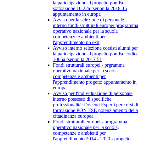
la partecipazione al progetto pon fse
sottoazione 10 22a fsepon la 2018-15
appuntamento in europa
Avviso per la selezione di personale
interno fondi strutturali europei programma
operativo nazionale per la scuola
competenze e ambienti per
l'apprendimento no exit
Avviso interno selezione corsisti alunni per
la partecipazione al progetto pon fse codice
1066a fsepon la 2017 51
Fondi strutturali europei - prgramma
operativo nazionale per la scuola
competenze e ambienti per
l'apprendimento progetto appuntamento in
europa
Avviso per l'individuazione di personale
interno possesso di specifiche
professionalità: Docenti Esperti per corsi di
formazione PON FSE potenziamento della
cittadinanza europea
Fondi strutturali europei - programma
operativo nazionale per la scuola,
competenze e ambienti per
l'apprendimento 2014 - 2020 - progetto