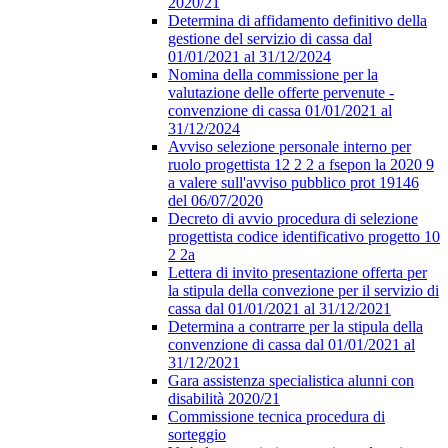
2020/21
Determina di affidamento definitivo della
gestione del servizio di cassa dal
01/01/2021 al 31/12/2024
Nomina della commissione per la
valutazione delle offerte pervenute -
convenzione di cassa 01/01/2021 al
31/12/2024
Avviso selezione personale interno per
ruolo progettista 12 2 2 a fsepon la 2020 9
a valere sull'avviso pubblico prot 19146
del 06/07/2020
Decreto di avvio procedura di selezione
progettista codice identificativo progetto 10
2 2a
Lettera di invito presentazione offerta per
la stipula della convezione per il servizio di
cassa dal 01/01/2021 al 31/12/2021
Determina a contrarre per la stipula della
convenzione di cassa dal 01/01/2021 al
31/12/2021
Gara assistenza specialistica alunni con
disabilità 2020/21
Commissione tecnica procedura di
sorteggio