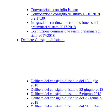
Convocazione consiglio Istituto
Convocazione consiglio di istituto 18 10 2018
ore 17.30
Integrazione costituzione commissione esami
preliminari di stato 2017 2018
Costituzione commissione esami preliminari di
stato 2017/2018
Delibere Consiglio di Istituto
Delibera del consiglio di istituto del 13 luglio
2018
Delibera del consiglio di istituto 22 giugno 2018
Delibere del consiglio di istituto 5 giugno 2018
Delibere del consiglio di istituto del 25 gennaio
2018
Delibera del consiglio di istituto del 26 ottobre