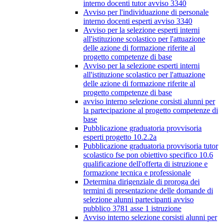
interno docenti tutor avviso 3340
Avviso per l'individuazione di personale
interno docenti esperti avviso 3340
Avviso per la selezione esperti interni
all'istituzione scolastico per l'attuazione
delle azione di formazione riferite al
progetto competenze di base
Avviso per la selezione esperti interni
all'istituzione scolastico per l'attuazione
delle azione di formazione riferite al
progetto competenze di base
avviso interno selezione corsisti alunni per
la partecipazione al progetto competenze di
base
Pubblicazione graduatoria provvisoria
esperti progetto 10.2.2a
Pubblicazione graduatoria provvisoria tutor
scolastico fse pon obiettivo specifico 10.6
qualificazione dell'offerta di istruzione e
formazione tecnica e professionale
Determina dirigenziale di proroga dei
termini di presentazione delle domande di
selezione alunni partecipanti avviso
pubblico 3781 asse 1 istruzione
Avviso interno selezione corsisti alunni per