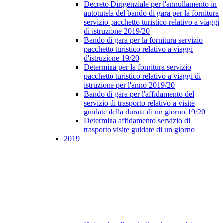
Decreto Dirigenziale per l'annullamento in
autotutela del bando di gara per la fornitura
servizio pacchetto turistico relativo a viaggi
di istruzione 2019/20
Bando di gara per la fornitura servizio
pacchetto turistico relativo a viaggi
d'istruzione 19/20
Determina per la fonritura servizio
pacchetto turistico relativo a viaggi di
istruzione per l'anno 2019/20
Bando di gara per l'affidamento del
servizio di trasporto relativo a visite
guidate della durata di un giorno 19/20
Determina affidamento servizio di
trasporto visite guidate di un giorno
2019