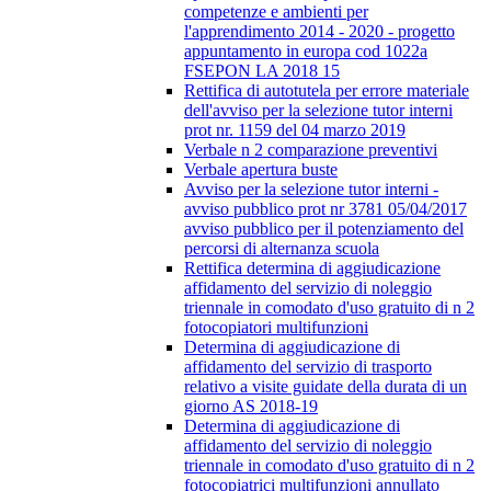
competenze e ambienti per
l'apprendimento 2014 - 2020 - progetto
appuntamento in europa cod 1022a
FSEPON LA 2018 15
Rettifica di autotutela per errore materiale
dell'avviso per la selezione tutor interni
prot nr. 1159 del 04 marzo 2019
Verbale n 2 comparazione preventivi
Verbale apertura buste
Avviso per la selezione tutor interni -
avviso pubblico prot nr 3781 05/04/2017
avviso pubblico per il potenziamento del
percorsi di alternanza scuola
Rettifica determina di aggiudicazione
affidamento del servizio di noleggio
triennale in comodato d'uso gratuito di n 2
fotocopiatori multifunzioni
Determina di aggiudicazione di
affidamento del servizio di trasporto
relativo a visite guidate della durata di un
giorno AS 2018-19
Determina di aggiudicazione di
affidamento del servizio di noleggio
triennale in comodato d'uso gratuito di n 2
fotocopiatrici multifunzioni annullato