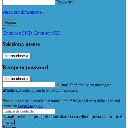
Password
Password dimenticata?
-
Entra con SPID
Entra con CIE
Seleziona utente
button close
×
Recupero password
button close
×
E-mail
Verrà inviato un messaggio
all'indirizzo indicato con le istruzioni necessarie.
Non hai una e-mail associata al nome utente? Effettua il reset della password
tramite la
Login Spaggiari
E-mail inviata, si prega di controllare la casella di posta elettronica!
Errore