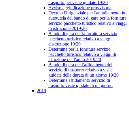
trasporto per visite guidate 19/20
Avviso aggiudicazione provvisoria
Decreto Dirigenziale per l'annullamento in
autotutela del bando di gara per la fornitura
servizio pacchetto turistico relativo a viaggi
di istruzione 2019/20
Bando di gara per la fornitura servizio
pacchetto turistico relativo a viaggi
d'istruzione 19/20
Determina per la fonritura servizio
pacchetto turistico relativo a viaggi di
istruzione per l'anno 2019/20
Bando di gara per l'affidamento del
servizio di trasporto relativo a visite
guidate della durata di un giorno 19/20
Determina affidamento servizio di
trasporto visite guidate di un giorno
2019