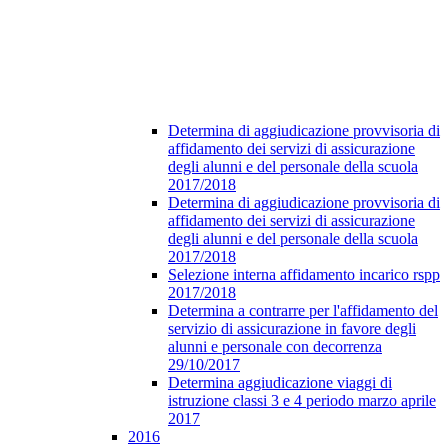
Determina di aggiudicazione provvisoria di
affidamento dei servizi di assicurazione
degli alunni e del personale della scuola
2017/2018
Determina di aggiudicazione provvisoria di
affidamento dei servizi di assicurazione
degli alunni e del personale della scuola
2017/2018
Selezione interna affidamento incarico rspp
2017/2018
Determina a contrarre per l'affidamento del
servizio di assicurazione in favore degli
alunni e personale con decorrenza
29/10/2017
Determina aggiudicazione viaggi di
istruzione classi 3 e 4 periodo marzo aprile
2017
2016