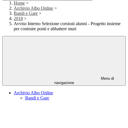
Home
>
Archivio Albo Online
>
Bandi e Gare
>
2018
>
Avviso Interno Selezione corsissti alunni - Progetto insieme
per costruire ponti e abbattere muri
Menu di
navigazione
Archivio Albo Online
Bandi e Gare