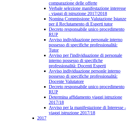
comparazione delle offerte
Verbale selezione manifestazione interesse
- viaggi di istruzione 2017/2018
Nomina Commissione Valutazione Istanze
per il Reclutamento di Esperti tutor
Decreto responsabile unico procedimento
RUP
Avviso individuazione personale interno
possesso di specifiche professionalità:
Tutor
Avviso per l'individuazione di personale
interno possesso di specifiche
professionalità: Docenti Esperti
Avviso individuazione personle interno
possesso di specifiche professionalità:
Docente Valutatore
Decreto responsabile unico procedimento
RUP
Determina affidamento viaggi istruzione
2017/18
Avviso per la manifestazione di Interesse -
viaggi istruzione 2017/18
2017