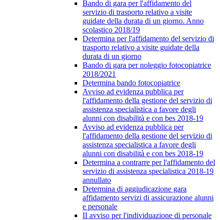
Bando di gara per l'affidamento del
servizio di trasporto relativo a visite
guidate della durata di un giorno. Anno
scolastico 2018/19
Determina per l'affidamento del servizio di
trasporto relativo a visite guidate della
durata di un giorno
Bando di gara per noleggio fotocopiatrice
2018/2021
Determina bando fotocopiatrice
Avviso ad evidenza pubblica per
l'affidamento della gestione del servizio di
assistenza specialistica a favore degli
alunni con disabilità e con bes 2018-19
Avviso ad evidenza pubblica per
l'affidamento della gestione del servizio di
assistenza specialistica a favore degli
alunni con disabilità e con bes 2018-19
Determina a contrarre per l'affidamento del
servizio di assistenza specialistica 2018-19
annullato
Determina di aggiudicazione gara
affidamento servizi di assicurazione alunni
e personale
II avviso per l'individuazione di personale