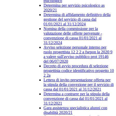
psicologico
Determina per servizio psicologico as
2020/21
Determina di affidamento definitivo della
gestione del servizio di cassa dal
01/01/2021 al 31/12/2024
Nomina della commissione per la
valutazione delle offerte pervenute -
convenzione di cassa 01/01/2021 al
31/12/2024
Avviso selezione personale interno per
ruolo progettista 12 2 2 a fsepon la 2020 9
a valere sull'avviso pubblico prot 19146
del 06/07/2020
Decreto di avvio procedura di selezione
progettista codice identificativo progetto 10
2 2a
Lettera di invito presentazione offerta per
la stipula della convezione per il servizio di
cassa dal 01/01/2021 al 31/12/2021
Determina a contrarre per la stipula della
convenzione di cassa dal 01/01/2021 al
31/12/2021
Gara assistenza specialistica alunni con
disabilità 2020/21