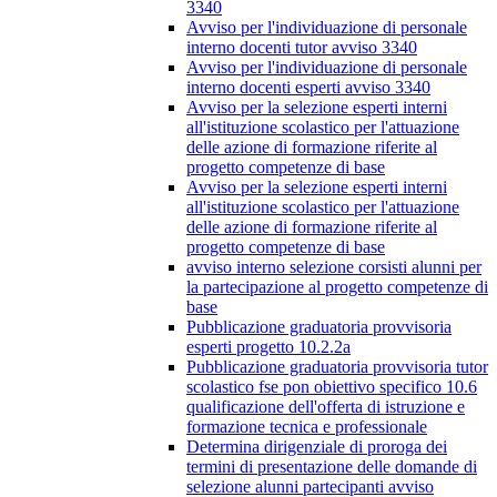
3340
Avviso per l'individuazione di personale
interno docenti tutor avviso 3340
Avviso per l'individuazione di personale
interno docenti esperti avviso 3340
Avviso per la selezione esperti interni
all'istituzione scolastico per l'attuazione
delle azione di formazione riferite al
progetto competenze di base
Avviso per la selezione esperti interni
all'istituzione scolastico per l'attuazione
delle azione di formazione riferite al
progetto competenze di base
avviso interno selezione corsisti alunni per
la partecipazione al progetto competenze di
base
Pubblicazione graduatoria provvisoria
esperti progetto 10.2.2a
Pubblicazione graduatoria provvisoria tutor
scolastico fse pon obiettivo specifico 10.6
qualificazione dell'offerta di istruzione e
formazione tecnica e professionale
Determina dirigenziale di proroga dei
termini di presentazione delle domande di
selezione alunni partecipanti avviso