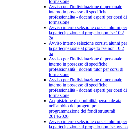
formazione
Avviso per l'individuazione di personale
interno in possesso di specifiche
professionalità - docenti esperti per corsi di
formazione
Avviso interno selezione corsisti alunni per
la partecipazione al progetto pon fse 10 2
2a
Avviso interno selezione corsisti alunni per
la partecipazione al progetto fse pon 10 2
5a
Avviso per l'individuazione di personale
interno in possesso di specifiche
professionalità - docenti tutor per corsi di
formazione
Avviso per l'individuazione di personale
interno in possesso di specifiche
professionalità - docenti esperti per corsi di
formazione
Acquisizione disponibilità personale ata
nell'ambito dei progetti pon
programmazione dei fondi strutturali
2014/2020
Avviso interno selezione corsisti alunni per
la partecipazione al progetto pon fse avviso