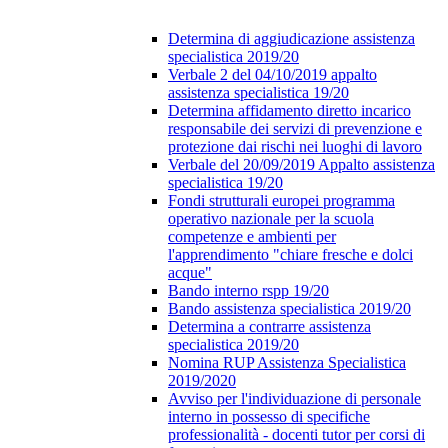
Determina di aggiudicazione assistenza
specialistica 2019/20
Verbale 2 del 04/10/2019 appalto
assistenza specialistica 19/20
Determina affidamento diretto incarico
responsabile dei servizi di prevenzione e
protezione dai rischi nei luoghi di lavoro
Verbale del 20/09/2019 Appalto assistenza
specialistica 19/20
Fondi strutturali europei programma
operativo nazionale per la scuola
competenze e ambienti per
l'apprendimento "chiare fresche e dolci
acque"
Bando interno rspp 19/20
Bando assistenza specialistica 2019/20
Determina a contrarre assistenza
specialistica 2019/20
Nomina RUP Assistenza Specialistica
2019/2020
Avviso per l'individuazione di personale
interno in possesso di specifiche
professionalità - docenti tutor per corsi di