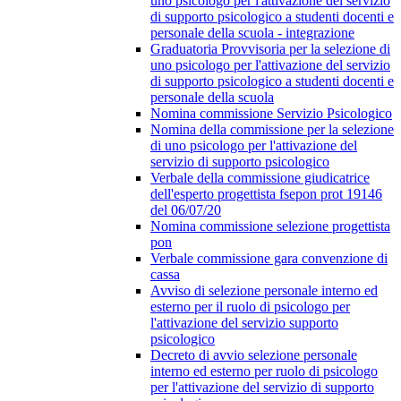
uno psicologo per l'attivazione del servizio
di supporto psicologico a studenti docenti e
personale della scuola - integrazione
Graduatoria Provvisoria per la selezione di
uno psicologo per l'attivazione del servizio
di supporto psicologico a studenti docenti e
personale della scuola
Nomina commissione Servizio Psicologico
Nomina della commissione per la selezione
di uno psicologo per l'attivazione del
servizio di supporto psicologico
Verbale della commissione giudicatrice
dell'esperto progettista fsepon prot 19146
del 06/07/20
Nomina commissione selezione progettista
pon
Verbale commissione gara convenzione di
cassa
Avviso di selezione personale interno ed
esterno per il ruolo di psicologo per
l'attivazione del servizio supporto
psicologico
Decreto di avvio selezione personale
interno ed esterno per ruolo di psicologo
per l'attivazione del servizio di supporto