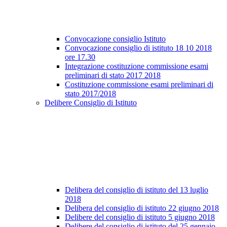
Convocazione consiglio Istituto
Convocazione consiglio di istituto 18 10 2018
ore 17.30
Integrazione costituzione commissione esami
preliminari di stato 2017 2018
Costituzione commissione esami preliminari di
stato 2017/2018
Delibere Consiglio di Istituto
Delibera del consiglio di istituto del 13 luglio
2018
Delibera del consiglio di istituto 22 giugno 2018
Delibere del consiglio di istituto 5 giugno 2018
Delibere del consiglio di istituto del 25 gennaio