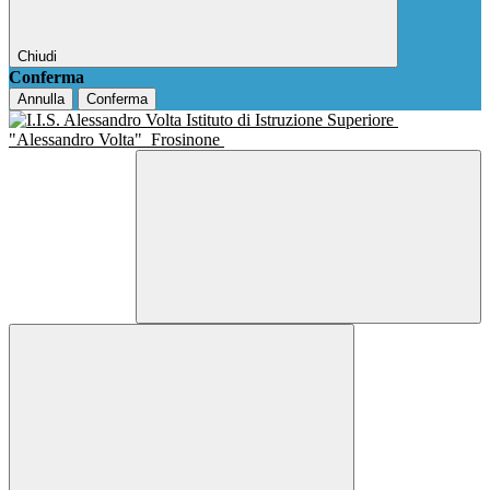
Chiudi
Conferma
Annulla
Conferma
Istituto di Istruzione Superiore
"Alessandro Volta"
Frosinone