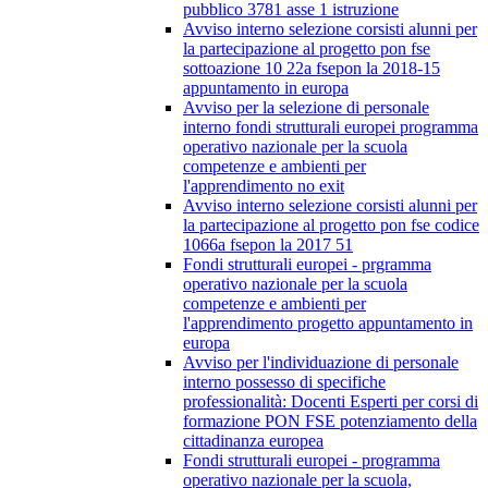
pubblico 3781 asse 1 istruzione
Avviso interno selezione corsisti alunni per
la partecipazione al progetto pon fse
sottoazione 10 22a fsepon la 2018-15
appuntamento in europa
Avviso per la selezione di personale
interno fondi strutturali europei programma
operativo nazionale per la scuola
competenze e ambienti per
l'apprendimento no exit
Avviso interno selezione corsisti alunni per
la partecipazione al progetto pon fse codice
1066a fsepon la 2017 51
Fondi strutturali europei - prgramma
operativo nazionale per la scuola
competenze e ambienti per
l'apprendimento progetto appuntamento in
europa
Avviso per l'individuazione di personale
interno possesso di specifiche
professionalità: Docenti Esperti per corsi di
formazione PON FSE potenziamento della
cittadinanza europea
Fondi strutturali europei - programma
operativo nazionale per la scuola,