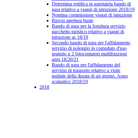
Determina rettifica in autotutela bando di
gara relativo a viaggi di istruzione 2018/19
Nomina commissione viaggi di istruzione
Rinvio apertura buste
Bando di gara per la fornitura servizio
pacchetto turistico relativo a viaggi di
istruzione as 18/19
Secondo bando di gara per l'affidamento
servizio di noleggio in comodato d'uso
gratuito n 2 fotocopiatori multifunzioni
anni 18/20/21
Bando di gara per l'affidamento del
servizio di trasporto relativo a visite
guidate della durata di un giorno. Anno
scolastico 2018/19
2018