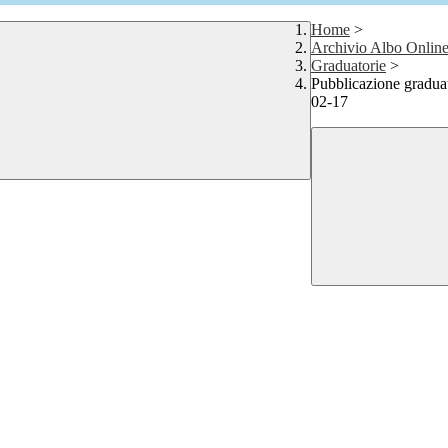
Home
>
Archivio Albo Onlin
Graduatorie
>
Pubblicazione graduat
02-17