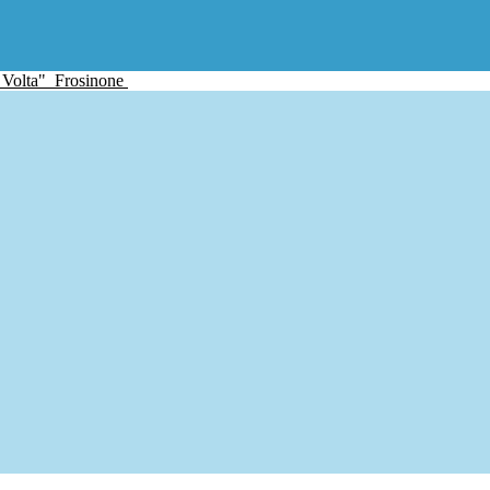
 Volta"
Frosinone