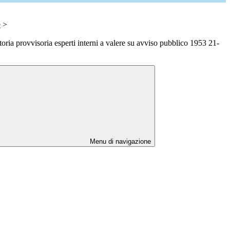
e
>
oria provvisoria esperti interni a valere su avviso pubblico 1953 21-
Menu di navigazione