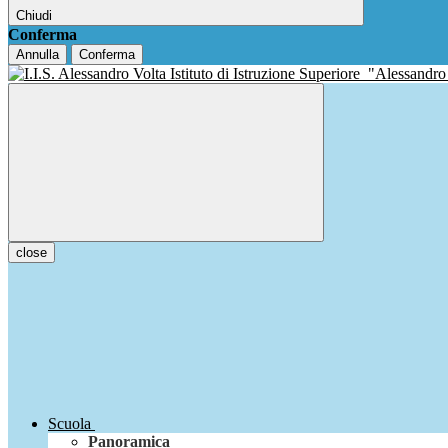
Chiudi
Conferma
Annulla
Conferma
Istituto di Istruzione Superiore
"Alessandro
close
Scuola
Panoramica