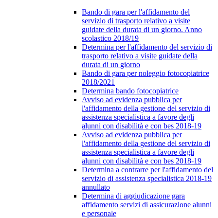
Bando di gara per l'affidamento del
servizio di trasporto relativo a visite
guidate della durata di un giorno. Anno
scolastico 2018/19
Determina per l'affidamento del servizio di
trasporto relativo a visite guidate della
durata di un giorno
Bando di gara per noleggio fotocopiatrice
2018/2021
Determina bando fotocopiatrice
Avviso ad evidenza pubblica per
l'affidamento della gestione del servizio di
assistenza specialistica a favore degli
alunni con disabilità e con bes 2018-19
Avviso ad evidenza pubblica per
l'affidamento della gestione del servizio di
assistenza specialistica a favore degli
alunni con disabilità e con bes 2018-19
Determina a contrarre per l'affidamento del
servizio di assistenza specialistica 2018-19
annullato
Determina di aggiudicazione gara
affidamento servizi di assicurazione alunni
e personale