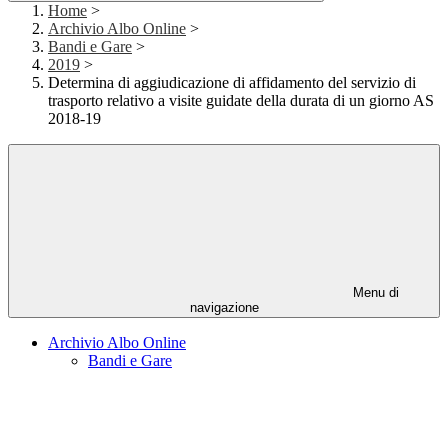
Home
>
Archivio Albo Online
>
Bandi e Gare
>
2019
>
Determina di aggiudicazione di affidamento del servizio di
trasporto relativo a visite guidate della durata di un giorno AS
2018-19
Menu di
navigazione
Archivio Albo Online
Bandi e Gare