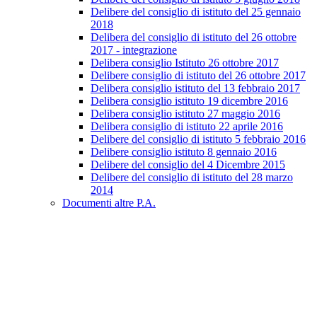
Delibere del consiglio di istituto del 25 gennaio
2018
Delibera del consiglio di istituto del 26 ottobre
2017 - integrazione
Delibera consiglio Istituto 26 ottobre 2017
Delibere consiglio di istituto del 26 ottobre 2017
Delibera consiglio istituto del 13 febbraio 2017
Delibera consiglio istituto 19 dicembre 2016
Delibera consiglio istituto 27 maggio 2016
Delibera consiglio di istituto 22 aprile 2016
Delibere del consiglio di istituto 5 febbraio 2016
Delibere consiglio istituto 8 gennaio 2016
Delibere del consiglio del 4 Dicembre 2015
Delibere del consiglio di istituto del 28 marzo
2014
Documenti altre P.A.