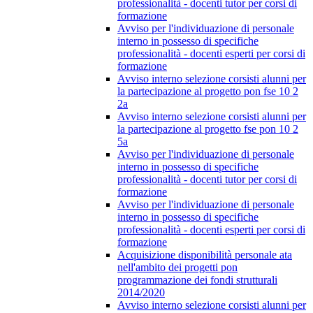
professionalità - docenti tutor per corsi di
formazione
Avviso per l'individuazione di personale
interno in possesso di specifiche
professionalità - docenti esperti per corsi di
formazione
Avviso interno selezione corsisti alunni per
la partecipazione al progetto pon fse 10 2
2a
Avviso interno selezione corsisti alunni per
la partecipazione al progetto fse pon 10 2
5a
Avviso per l'individuazione di personale
interno in possesso di specifiche
professionalità - docenti tutor per corsi di
formazione
Avviso per l'individuazione di personale
interno in possesso di specifiche
professionalità - docenti esperti per corsi di
formazione
Acquisizione disponibilità personale ata
nell'ambito dei progetti pon
programmazione dei fondi strutturali
2014/2020
Avviso interno selezione corsisti alunni per