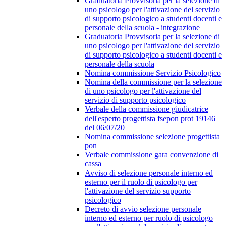
Graduatoria Provvisoria per la selezione di
uno psicologo per l'attivazione del servizio
di supporto psicologico a studenti docenti e
personale della scuola - integrazione
Graduatoria Provvisoria per la selezione di
uno psicologo per l'attivazione del servizio
di supporto psicologico a studenti docenti e
personale della scuola
Nomina commissione Servizio Psicologico
Nomina della commissione per la selezione
di uno psicologo per l'attivazione del
servizio di supporto psicologico
Verbale della commissione giudicatrice
dell'esperto progettista fsepon prot 19146
del 06/07/20
Nomina commissione selezione progettista
pon
Verbale commissione gara convenzione di
cassa
Avviso di selezione personale interno ed
esterno per il ruolo di psicologo per
l'attivazione del servizio supporto
psicologico
Decreto di avvio selezione personale
interno ed esterno per ruolo di psicologo