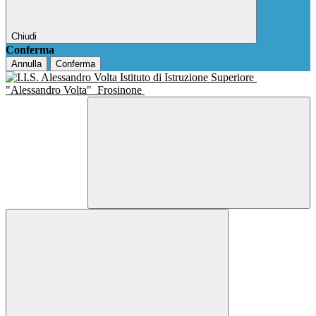
Chiudi
Conferma
Annulla
Conferma
Istituto di Istruzione Superiore
"Alessandro Volta"
Frosinone