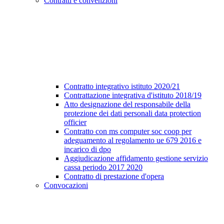
Contratti e convenzioni
Contratto integrativo istituto 2020/21
Contrattazione integrativa d'istituto 2018/19
Atto designazione del responsabile della
protezione dei dati personali data protection
officier
Contratto con ms computer soc coop per
adeguamento al regolamento ue 679 2016 e
incarico di dpo
Aggiudicazione affidamento gestione servizio
cassa periodo 2017 2020
Contratto di prestazione d'opera
Convocazioni