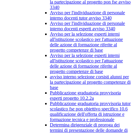
la partecipazione al progetto pon fse avviso
3340
Avviso per l'individuazione di personale
interno docenti tutor avviso 3340
Avviso per l'individuazione di personale
interno docenti esperti avviso 3340
Avviso per la selezione esperti interni
all'istituzione scolastico per l'attuazione
delle azione di formazione riferite al
progetto competenze di base
Avviso per la selezione esperti interni
all'istituzione scolastico per l'attuazione
delle azione di formazione riferite al
progetto competenze di base
avviso interno selezione corsisti alunni per
la partecipazione al progetto competenze di
base
Pubblicazione graduatoria provvisoria
esperti progetto 10.2.2a
Pubblicazione graduatoria provvisoria tutor
scolastico fse pon obiettivo specifico 10.6
qualificazione dell'offerta di istruzione e
formazione tecnica e professionale
Determina dirigenziale di proroga dei
termini di presentazione delle domande di