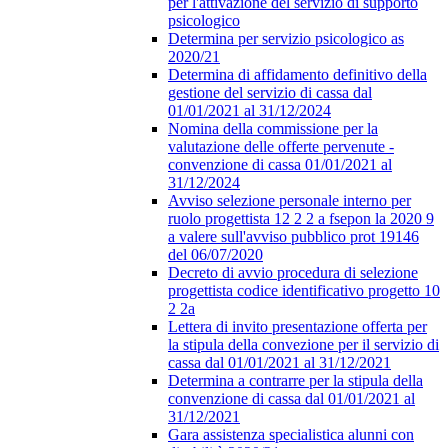
per l'attivazione del servizio di supporto
psicologico
Determina per servizio psicologico as
2020/21
Determina di affidamento definitivo della
gestione del servizio di cassa dal
01/01/2021 al 31/12/2024
Nomina della commissione per la
valutazione delle offerte pervenute -
convenzione di cassa 01/01/2021 al
31/12/2024
Avviso selezione personale interno per
ruolo progettista 12 2 2 a fsepon la 2020 9
a valere sull'avviso pubblico prot 19146
del 06/07/2020
Decreto di avvio procedura di selezione
progettista codice identificativo progetto 10
2 2a
Lettera di invito presentazione offerta per
la stipula della convezione per il servizio di
cassa dal 01/01/2021 al 31/12/2021
Determina a contrarre per la stipula della
convenzione di cassa dal 01/01/2021 al
31/12/2021
Gara assistenza specialistica alunni con