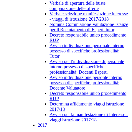
Verbale di apertura delle buste
comparazione delle offerte
Verbale selezione manifestazione interesse
- viaggi di istruzione 2017/2018
Nomina Commissione Valutazione Istanze
per il Reclutamento di Esperti tutor
Decreto responsabile unico procedimento
RUP
Avviso individuazione personale interno
possesso di specifiche professionalità:
Tutor
Avviso per l'individuazione di personale
interno possesso di specifiche
professionalità: Docenti Esperti
Avviso individuazione personle interno
possesso di specifiche professionalità:
Docente Valutatore
Decreto responsabile unico procedimento
RUP
Determina affidamento viaggi istruzione
2017/18
Avviso per la manifestazione di Interesse -
viaggi istruzione 2017/18
2017