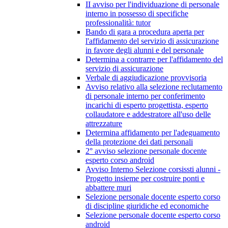
II avviso per l'individuazione di personale
interno in possesso di specifiche
professionalità: tutor
Bando di gara a procedura aperta per
l'affidamento del servizio di assicurazione
in favore degli alunni e del personale
Determina a contrarre per l'affidamento del
servizio di assicurazione
Verbale di aggiudicazione provvisoria
Avviso relativo alla selezione reclutamento
di personale interno per conferimento
incarichi di esperto progettista, esperto
collaudatore e addestratore all'uso delle
attrezzature
Determina affidamento per l'adeguamento
della protezione dei dati personali
2° avviso selezione personale docente
esperto corso android
Avviso Interno Selezione corsissti alunni -
Progetto insieme per costruire ponti e
abbattere muri
Selezione personale docente esperto corso
di discipline giuridiche ed economiche
Selezione personale docente esperto corso
android