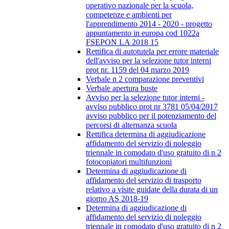
operativo nazionale per la scuola,
competenze e ambienti per
l'apprendimento 2014 - 2020 - progetto
appuntamento in europa cod 1022a
FSEPON LA 2018 15
Rettifica di autotutela per errore materiale
dell'avviso per la selezione tutor interni
prot nr. 1159 del 04 marzo 2019
Verbale n 2 comparazione preventivi
Verbale apertura buste
Avviso per la selezione tutor interni -
avviso pubblico prot nr 3781 05/04/2017
avviso pubblico per il potenziamento del
percorsi di alternanza scuola
Rettifica determina di aggiudicazione
affidamento del servizio di noleggio
triennale in comodato d'uso gratuito di n 2
fotocopiatori multifunzioni
Determina di aggiudicazione di
affidamento del servizio di trasporto
relativo a visite guidate della durata di un
giorno AS 2018-19
Determina di aggiudicazione di
affidamento del servizio di noleggio
triennale in comodato d'uso gratuito di n 2