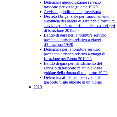
Determina aggiudicazione servizio
trasporto per visite guidate 19/20
Avviso aggiudicazione provvisoria
Decreto Dirigenziale per l'annullamento in
autotutela del bando di gara per la fornitura
servizio pacchetto turistico relativo a viaggi
di istruzione 2019/20
Bando di gara per la fornitura servizio
pacchetto turistico relativo a viaggi
d'istruzione 19/20
Determina per la fonritura servizio
pacchetto turistico relativo a viaggi di
istruzione per l'anno 2019/20
Bando di gara per l'affidamento del
servizio di trasporto relativo a visite
guidate della durata di un giorno 19/20
Determina affidamento servizio di
trasporto visite guidate di un giorno
2019