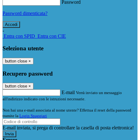
Password
Password dimenticata?
-
Entra con SPID
Entra con CIE
Seleziona utente
button close
×
Recupero password
button close
×
E-mail
Verrà inviato un messaggio
all'indirizzo indicato con le istruzioni necessarie.
Non hai una e-mail associata al nome utente? Effettua il reset della password
tramite la
Login Spaggiari
E-mail inviata, si prega di controllare la casella di posta elettronica!
Errore