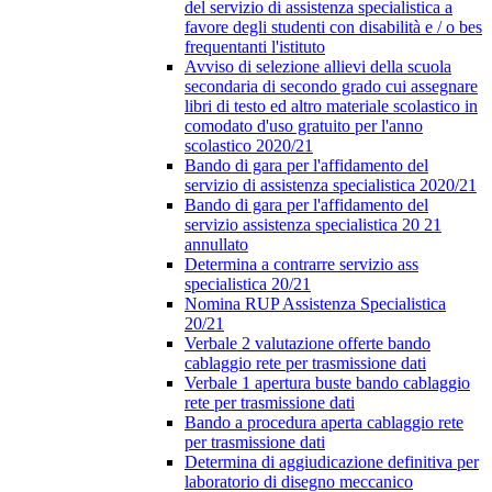
del servizio di assistenza specialistica a
favore degli studenti con disabilità e / o bes
frequentanti l'istituto
Avviso di selezione allievi della scuola
secondaria di secondo grado cui assegnare
libri di testo ed altro materiale scolastico in
comodato d'uso gratuito per l'anno
scolastico 2020/21
Bando di gara per l'affidamento del
servizio di assistenza specialistica 2020/21
Bando di gara per l'affidamento del
servizio assistenza specialistica 20 21
annullato
Determina a contrarre servizio ass
specialistica 20/21
Nomina RUP Assistenza Specialistica
20/21
Verbale 2 valutazione offerte bando
cablaggio rete per trasmissione dati
Verbale 1 apertura buste bando cablaggio
rete per trasmissione dati
Bando a procedura aperta cablaggio rete
per trasmissione dati
Determina di aggiudicazione definitiva per
laboratorio di disegno meccanico