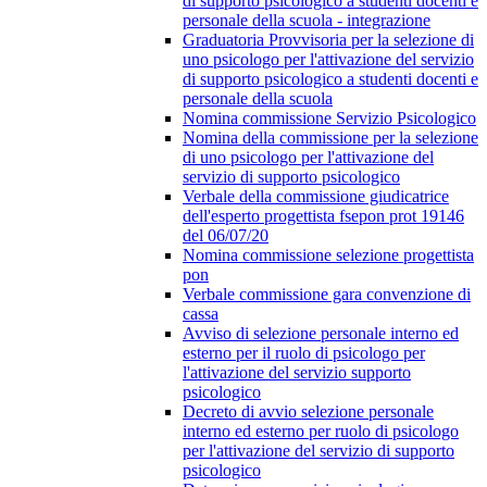
di supporto psicologico a studenti docenti e
personale della scuola - integrazione
Graduatoria Provvisoria per la selezione di
uno psicologo per l'attivazione del servizio
di supporto psicologico a studenti docenti e
personale della scuola
Nomina commissione Servizio Psicologico
Nomina della commissione per la selezione
di uno psicologo per l'attivazione del
servizio di supporto psicologico
Verbale della commissione giudicatrice
dell'esperto progettista fsepon prot 19146
del 06/07/20
Nomina commissione selezione progettista
pon
Verbale commissione gara convenzione di
cassa
Avviso di selezione personale interno ed
esterno per il ruolo di psicologo per
l'attivazione del servizio supporto
psicologico
Decreto di avvio selezione personale
interno ed esterno per ruolo di psicologo
per l'attivazione del servizio di supporto
psicologico