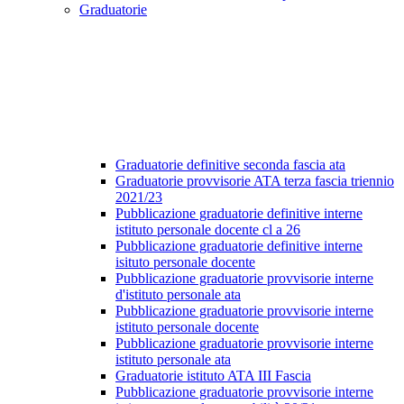
Graduatorie
Graduatorie definitive seconda fascia ata
Graduatorie provvisorie ATA terza fascia triennio
2021/23
Pubblicazione graduatorie definitive interne
istituto personale docente cl a 26
Pubblicazione graduatorie definitive interne
isituto personale docente
Pubblicazione graduatorie provvisorie interne
d'istituto personale ata
Pubblicazione graduatorie provvisorie interne
istituto personale docente
Pubblicazione graduatorie provvisorie interne
istituto personale ata
Graduatorie istituto ATA III Fascia
Pubblicazione graduatorie provvisorie interne