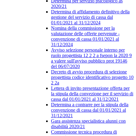
Determina per servizio psicologico as
2020/21
Determina di affidamento definitivo della
gestione del servizio di cassa dal
01/01/2021 al 31/12/2024
Nomina della commissione per la
valutazione delle offerte pervenute -
convenzione di cassa 01/01/2021 al
31/12/2024
Avviso selezione personale interno per
ruolo progettista 12 2 2 a fsepon la 2020 9
a valere sull'avviso pubblico prot 19146
del 06/07/2020
Decreto di avvio procedura di selezione
progettista codice identificativo progetto 10
2 2a
Lettera di invito presentazione offerta per
la stipula della convezione per il servizio di
cassa dal 01/01/2021 al 31/12/2021
Determina a contrarre per la stipula della
convenzione di cassa dal 01/01/2021 al
31/12/2021
Gara assistenza specialistica alunni con
disabilità 2020/21
Commissione tecnica procedura di