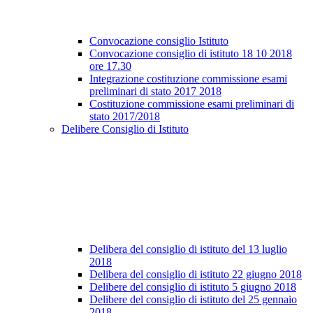
Convocazione consiglio Istituto
Convocazione consiglio di istituto 18 10 2018
ore 17.30
Integrazione costituzione commissione esami
preliminari di stato 2017 2018
Costituzione commissione esami preliminari di
stato 2017/2018
Delibere Consiglio di Istituto
Delibera del consiglio di istituto del 13 luglio
2018
Delibera del consiglio di istituto 22 giugno 2018
Delibere del consiglio di istituto 5 giugno 2018
Delibere del consiglio di istituto del 25 gennaio
2018