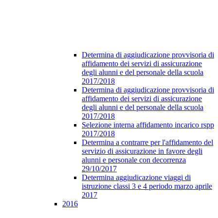
Determina di aggiudicazione provvisoria di
affidamento dei servizi di assicurazione
degli alunni e del personale della scuola
2017/2018
Determina di aggiudicazione provvisoria di
affidamento dei servizi di assicurazione
degli alunni e del personale della scuola
2017/2018
Selezione interna affidamento incarico rspp
2017/2018
Determina a contrarre per l'affidamento del
servizio di assicurazione in favore degli
alunni e personale con decorrenza
29/10/2017
Determina aggiudicazione viaggi di
istruzione classi 3 e 4 periodo marzo aprile
2017
2016