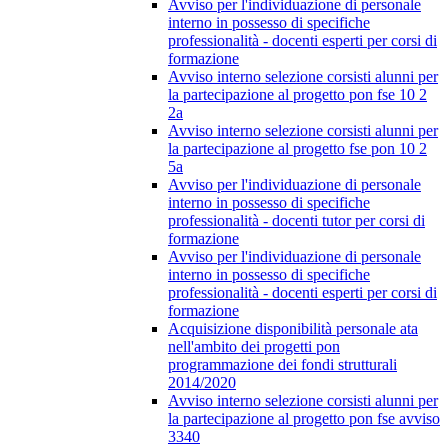
Avviso per l'individuazione di personale
interno in possesso di specifiche
professionalità - docenti esperti per corsi di
formazione
Avviso interno selezione corsisti alunni per
la partecipazione al progetto pon fse 10 2
2a
Avviso interno selezione corsisti alunni per
la partecipazione al progetto fse pon 10 2
5a
Avviso per l'individuazione di personale
interno in possesso di specifiche
professionalità - docenti tutor per corsi di
formazione
Avviso per l'individuazione di personale
interno in possesso di specifiche
professionalità - docenti esperti per corsi di
formazione
Acquisizione disponibilità personale ata
nell'ambito dei progetti pon
programmazione dei fondi strutturali
2014/2020
Avviso interno selezione corsisti alunni per
la partecipazione al progetto pon fse avviso
3340