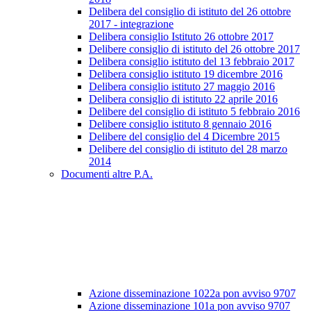
Delibera del consiglio di istituto del 26 ottobre
2017 - integrazione
Delibera consiglio Istituto 26 ottobre 2017
Delibere consiglio di istituto del 26 ottobre 2017
Delibera consiglio istituto del 13 febbraio 2017
Delibera consiglio istituto 19 dicembre 2016
Delibera consiglio istituto 27 maggio 2016
Delibera consiglio di istituto 22 aprile 2016
Delibere del consiglio di istituto 5 febbraio 2016
Delibere consiglio istituto 8 gennaio 2016
Delibere del consiglio del 4 Dicembre 2015
Delibere del consiglio di istituto del 28 marzo
2014
Documenti altre P.A.
Azione disseminazione 1022a pon avviso 9707
Azione disseminazione 101a pon avviso 9707