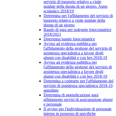
servizio di trasporto relativo a visite
guidate della durata di un giorno. Anno
scolastico 2018/19
Determina per l'affidamento del servizio di
trasporto relativo a visite guidate della
durata di un giorno
Bando di gara per noleggio fotocopiatrice
2018/2021
Determina bando fotocopiatrice
Avviso ad evidenza pubblica per
l'affidamento della gestione del servizio di
assistenza specialistica a favore degli
alunni con disabilità e con bes 2018-19
Avviso ad evidenza pubblica per
l'affidamento della gestione del servizio di
assistenza specialistica a favore degli
alunni con disabilità e con bes 2018-19
Determina a contrarre per l'affidamento del
servizio di assistenza specialistica 2018-19
annullato
Determina di aggiudicazione gara
affidamento servizi di assicurazione alunni
e personale
II avviso per l'individuazione di personale
interno in possesso di specifiche