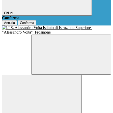
Chiudi
Conferma
Annulla
Conferma
Istituto di Istruzione Superiore
"Alessandro Volta"
Frosinone