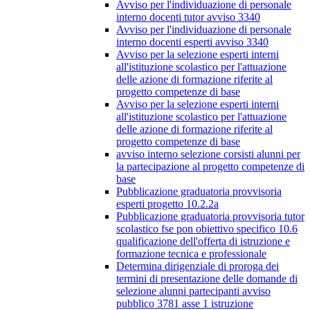
Avviso per l'individuazione di personale
interno docenti tutor avviso 3340
Avviso per l'individuazione di personale
interno docenti esperti avviso 3340
Avviso per la selezione esperti interni
all'istituzione scolastico per l'attuazione
delle azione di formazione riferite al
progetto competenze di base
Avviso per la selezione esperti interni
all'istituzione scolastico per l'attuazione
delle azione di formazione riferite al
progetto competenze di base
avviso interno selezione corsisti alunni per
la partecipazione al progetto competenze di
base
Pubblicazione graduatoria provvisoria
esperti progetto 10.2.2a
Pubblicazione graduatoria provvisoria tutor
scolastico fse pon obiettivo specifico 10.6
qualificazione dell'offerta di istruzione e
formazione tecnica e professionale
Determina dirigenziale di proroga dei
termini di presentazione delle domande di
selezione alunni partecipanti avviso
pubblico 3781 asse 1 istruzione