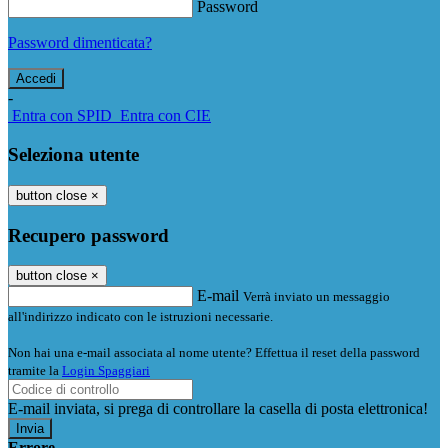
Password
Password dimenticata?
-
Entra con SPID
Entra con CIE
Seleziona utente
button close
×
Recupero password
button close
×
E-mail
Verrà inviato un messaggio
all'indirizzo indicato con le istruzioni necessarie.
Non hai una e-mail associata al nome utente? Effettua il reset della password
tramite la
Login Spaggiari
E-mail inviata, si prega di controllare la casella di posta elettronica!
Errore