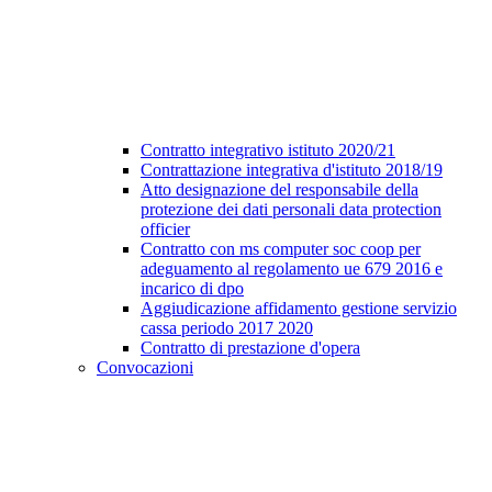
Contratto integrativo istituto 2020/21
Contrattazione integrativa d'istituto 2018/19
Atto designazione del responsabile della
protezione dei dati personali data protection
officier
Contratto con ms computer soc coop per
adeguamento al regolamento ue 679 2016 e
incarico di dpo
Aggiudicazione affidamento gestione servizio
cassa periodo 2017 2020
Contratto di prestazione d'opera
Convocazioni