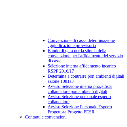
Convenzione di cassa determinazione
aggiudicazione provvisoria
Bando di gara per la stipula della
convenzione per l'affidamento del servizio
di cassa
Selezione interna affidamento incarico
RSPP 2016/17
Determina a contrarre pon ambienti digitali
azione 1081a3
Avviso Selezione interna progettista
collaudatore pon ambienti digitali
Avviso Selezione personale esperto
collaudatore
Avviso Selezione Personale Esperto
Progettista Progetto FESR
Contratti e convenzioni