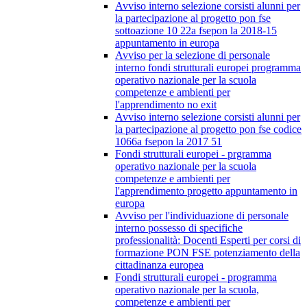
Avviso interno selezione corsisti alunni per
la partecipazione al progetto pon fse
sottoazione 10 22a fsepon la 2018-15
appuntamento in europa
Avviso per la selezione di personale
interno fondi strutturali europei programma
operativo nazionale per la scuola
competenze e ambienti per
l'apprendimento no exit
Avviso interno selezione corsisti alunni per
la partecipazione al progetto pon fse codice
1066a fsepon la 2017 51
Fondi strutturali europei - prgramma
operativo nazionale per la scuola
competenze e ambienti per
l'apprendimento progetto appuntamento in
europa
Avviso per l'individuazione di personale
interno possesso di specifiche
professionalità: Docenti Esperti per corsi di
formazione PON FSE potenziamento della
cittadinanza europea
Fondi strutturali europei - programma
operativo nazionale per la scuola,
competenze e ambienti per