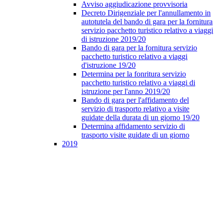
Avviso aggiudicazione provvisoria
Decreto Dirigenziale per l'annullamento in
autotutela del bando di gara per la fornitura
servizio pacchetto turistico relativo a viaggi
di istruzione 2019/20
Bando di gara per la fornitura servizio
pacchetto turistico relativo a viaggi
d'istruzione 19/20
Determina per la fonritura servizio
pacchetto turistico relativo a viaggi di
istruzione per l'anno 2019/20
Bando di gara per l'affidamento del
servizio di trasporto relativo a visite
guidate della durata di un giorno 19/20
Determina affidamento servizio di
trasporto visite guidate di un giorno
2019