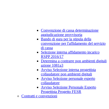
Convenzione di cassa determinazione
aggiudicazione provvisoria
Bando di gara per la stipula della
convenzione per l'affidamento del servizio
di cassa
Selezione interna affidamento incarico
RSPP 2016/17
Determina a contrarre pon ambienti digitali
azione 1081a3
Avviso Selezione interna progettista
collaudatore pon ambienti digitali
Avviso Selezione personale esperto
collaudatore
Avviso Selezione Personale Esperto
Progettista Progetto FESR
Contratti e convenzioni