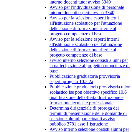
interno docenti tutor avviso 3340
Avviso per l'individuazione di personale
interno docenti esperti avviso 3340
Avviso per la selezione esperti interni
all'istituzione scolastico per l'attuazione
delle azione di formazione riferite al
progetto competenze di base
Avviso per la selezione esperti interni
all'istituzione scolastico per l'attuazione
delle azione di formazione riferite al
progetto competenze di base
avviso interno selezione corsisti alunni per
la partecipazione al progetto competenze di
base
Pubblicazione graduatoria provvisoria
esperti progetto 10.2.2a
Pubblicazione graduatoria provvisoria tutor
scolastico fse pon obiettivo specifico 10.6
qualificazione dell'offerta di istruzione e
formazione tecnica e professionale
Determina dirigenziale di proroga dei
termini di presentazione delle domande di
selezione alunni partecipanti avviso
pubblico 3781 asse 1 istruzione
Avviso interno selezione corsisti alunni per