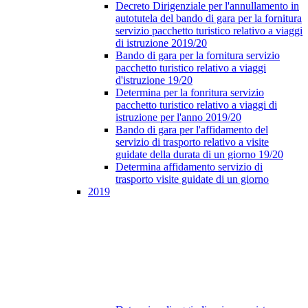
Decreto Dirigenziale per l'annullamento in
autotutela del bando di gara per la fornitura
servizio pacchetto turistico relativo a viaggi
di istruzione 2019/20
Bando di gara per la fornitura servizio
pacchetto turistico relativo a viaggi
d'istruzione 19/20
Determina per la fonritura servizio
pacchetto turistico relativo a viaggi di
istruzione per l'anno 2019/20
Bando di gara per l'affidamento del
servizio di trasporto relativo a visite
guidate della durata di un giorno 19/20
Determina affidamento servizio di
trasporto visite guidate di un giorno
2019