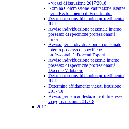
- viaggi di istruzione 2017/2018
Nomina Commissione Valutazione Istanze
per il Reclutamento di Esperti tutor
Decreto responsabile unico procedimento
RUP
Avviso individuazione personale interno
possesso di specifiche professionalità:
Tutor
Avviso per l'individuazione di personale
interno possesso di specifiche
professionalità: Docenti Esperti
Avviso individuazione personle interno
possesso di specifiche professionalità:
Docente Valutatore
Decreto responsabile unico procedimento
RUP
Determina affidamento viaggi istruzione
2017/18
Avviso per la manifestazione di Interesse -
viaggi istruzione 2017/18
2017