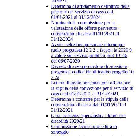
2020/21
Determina di affidamento definitivo della
gestione del servizio di cassa dal
01/01/2021 al 31/12/2024
Nomina della commissione per la
valutazione delle offerte pervenute -
convenzione di cassa 01/01/2021 al
31/12/2024
Avviso selezione personale interno per
ruolo progettista 12 2 2 a fsepon la 2020 9
a valere sull'avviso pubblico prot 19146
del 06/07/2020
Decreto di avvio procedura di selezione
progettista codice identificativo progetto 10
2 2a
Lettera di invito presentazione offerta per
la stipula della convezione per il servizio di
cassa dal 01/01/2021 al 31/12/2021
Determina a contrarre per la stipula della
convenzione di cassa dal 01/01/2021 al
31/12/2021
Gara assistenza specialistica alunni con
disabilità 2020/21
Commissione tecnica procedura di
sorteggio