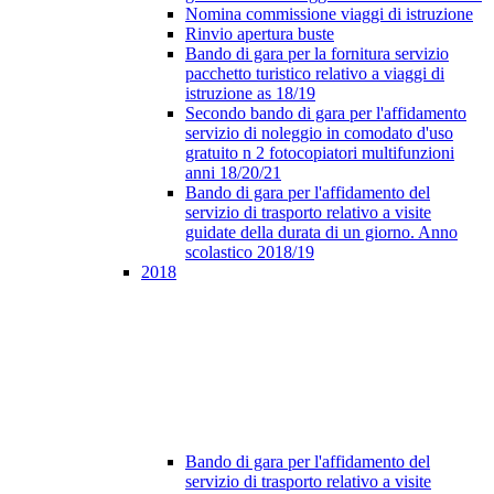
Nomina commissione viaggi di istruzione
Rinvio apertura buste
Bando di gara per la fornitura servizio
pacchetto turistico relativo a viaggi di
istruzione as 18/19
Secondo bando di gara per l'affidamento
servizio di noleggio in comodato d'uso
gratuito n 2 fotocopiatori multifunzioni
anni 18/20/21
Bando di gara per l'affidamento del
servizio di trasporto relativo a visite
guidate della durata di un giorno. Anno
scolastico 2018/19
2018
Bando di gara per l'affidamento del
servizio di trasporto relativo a visite