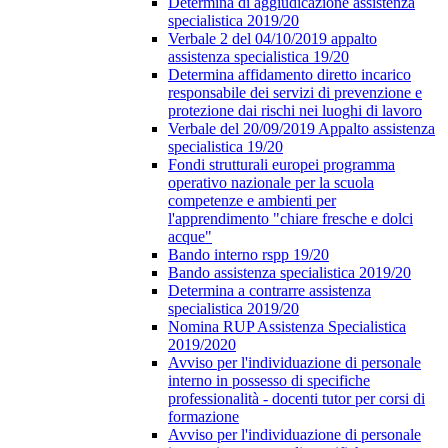
Determina di aggiudicazione assistenza
specialistica 2019/20
Verbale 2 del 04/10/2019 appalto
assistenza specialistica 19/20
Determina affidamento diretto incarico
responsabile dei servizi di prevenzione e
protezione dai rischi nei luoghi di lavoro
Verbale del 20/09/2019 Appalto assistenza
specialistica 19/20
Fondi strutturali europei programma
operativo nazionale per la scuola
competenze e ambienti per
l'apprendimento "chiare fresche e dolci
acque"
Bando interno rspp 19/20
Bando assistenza specialistica 2019/20
Determina a contrarre assistenza
specialistica 2019/20
Nomina RUP Assistenza Specialistica
2019/2020
Avviso per l'individuazione di personale
interno in possesso di specifiche
professionalità - docenti tutor per corsi di
formazione
Avviso per l'individuazione di personale