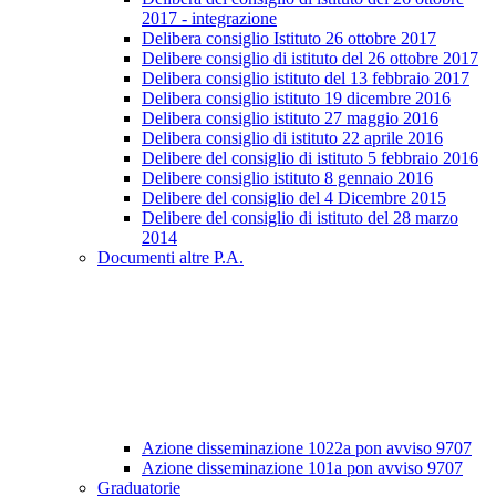
2017 - integrazione
Delibera consiglio Istituto 26 ottobre 2017
Delibere consiglio di istituto del 26 ottobre 2017
Delibera consiglio istituto del 13 febbraio 2017
Delibera consiglio istituto 19 dicembre 2016
Delibera consiglio istituto 27 maggio 2016
Delibera consiglio di istituto 22 aprile 2016
Delibere del consiglio di istituto 5 febbraio 2016
Delibere consiglio istituto 8 gennaio 2016
Delibere del consiglio del 4 Dicembre 2015
Delibere del consiglio di istituto del 28 marzo
2014
Documenti altre P.A.
Azione disseminazione 1022a pon avviso 9707
Azione disseminazione 101a pon avviso 9707
Graduatorie