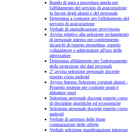
Bando di gara a procedura aperta per
l'affidamento del servizio di assicurazione
in favore degli alunni e del personale
Determina a contrarre per l'affidamento del
servizio di assicurazione
Verbale di aggiudicazione provvisoria
Avviso relativo alla selezione reclutamento
di personale interno per conferimento
incarichi di esperto progettista, esperto
collaudatore e addestratore all'uso delle
attrezzature
Determina affidamento per l'adeguamento
della protezione dei dati personali
2° avviso selezione personale docente
esperto corso android
Avviso Interno Selezione corsissti alunni -
Progetto insieme per costruire ponti e
abbattere muri
Selezione personale docente esperto corso
di discipline giuridiche ed economiche
Selezione personale docente esperto corso
android
Verbale di apertura delle buste
comparazione delle offerte
Verbale selezione manifestazione interesse