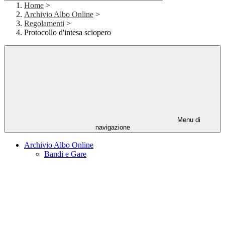
Home
>
Archivio Albo Online
>
Regolamenti
>
Protocollo d'intesa sciopero
Menu di
navigazione
Archivio Albo Online
Bandi e Gare