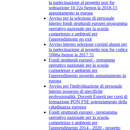
la partecipazione al progetto pon fse
sottoazione 10 22a fsepon la 2018-15
appuntamento in europa
Avviso per la selezione di personale
interno fondi strutturali europei programma
operativo nazionale per la scuola
competenze e ambienti per
l'apprendimento no exit
Avviso interno selezione corsisti alunni per
la partecipazione al progetto pon fse codice
1066a fsepon la 2017 51
Fondi strutturali europei - prgramma
operativo nazionale per la scuola
competenze e ambienti per
l'apprendimento progetto appuntamento in
europa
Avviso per l'individuazione di personale
interno possesso di specifiche
professionalità: Docenti Esperti per corsi di
formazione PON FSE potenziamento della
cittadinanza europea
Fondi strutturali europei - programma
operativo nazionale per la scuola,
competenze e ambienti per
l'apprendimento 2014 - 2020 - progetto