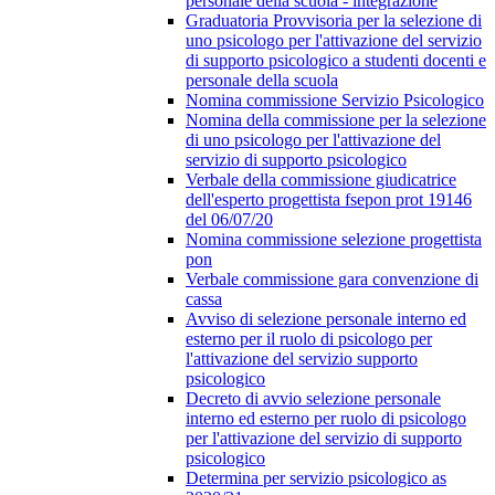
personale della scuola - integrazione
Graduatoria Provvisoria per la selezione di
uno psicologo per l'attivazione del servizio
di supporto psicologico a studenti docenti e
personale della scuola
Nomina commissione Servizio Psicologico
Nomina della commissione per la selezione
di uno psicologo per l'attivazione del
servizio di supporto psicologico
Verbale della commissione giudicatrice
dell'esperto progettista fsepon prot 19146
del 06/07/20
Nomina commissione selezione progettista
pon
Verbale commissione gara convenzione di
cassa
Avviso di selezione personale interno ed
esterno per il ruolo di psicologo per
l'attivazione del servizio supporto
psicologico
Decreto di avvio selezione personale
interno ed esterno per ruolo di psicologo
per l'attivazione del servizio di supporto
psicologico
Determina per servizio psicologico as