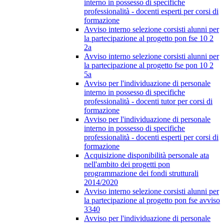
interno in possesso di specifiche
professionalità - docenti esperti per corsi di
formazione
Avviso interno selezione corsisti alunni per
la partecipazione al progetto pon fse 10 2
2a
Avviso interno selezione corsisti alunni per
la partecipazione al progetto fse pon 10 2
5a
Avviso per l'individuazione di personale
interno in possesso di specifiche
professionalità - docenti tutor per corsi di
formazione
Avviso per l'individuazione di personale
interno in possesso di specifiche
professionalità - docenti esperti per corsi di
formazione
Acquisizione disponibilità personale ata
nell'ambito dei progetti pon
programmazione dei fondi strutturali
2014/2020
Avviso interno selezione corsisti alunni per
la partecipazione al progetto pon fse avviso
3340
Avviso per l'individuazione di personale