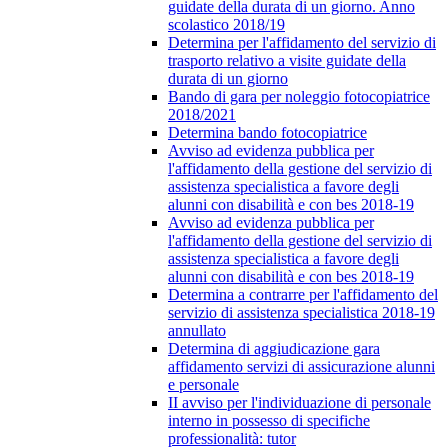
guidate della durata di un giorno. Anno
scolastico 2018/19
Determina per l'affidamento del servizio di
trasporto relativo a visite guidate della
durata di un giorno
Bando di gara per noleggio fotocopiatrice
2018/2021
Determina bando fotocopiatrice
Avviso ad evidenza pubblica per
l'affidamento della gestione del servizio di
assistenza specialistica a favore degli
alunni con disabilità e con bes 2018-19
Avviso ad evidenza pubblica per
l'affidamento della gestione del servizio di
assistenza specialistica a favore degli
alunni con disabilità e con bes 2018-19
Determina a contrarre per l'affidamento del
servizio di assistenza specialistica 2018-19
annullato
Determina di aggiudicazione gara
affidamento servizi di assicurazione alunni
e personale
II avviso per l'individuazione di personale
interno in possesso di specifiche
professionalità: tutor