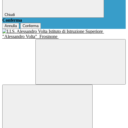
Chiudi
Conferma
Annulla
Conferma
Istituto di Istruzione Superiore
"Alessandro Volta"
Frosinone