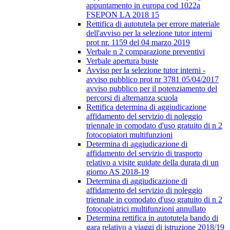
appuntamento in europa cod 1022a
FSEPON LA 2018 15
Rettifica di autotutela per errore materiale
dell'avviso per la selezione tutor interni
prot nr. 1159 del 04 marzo 2019
Verbale n 2 comparazione preventivi
Verbale apertura buste
Avviso per la selezione tutor interni -
avviso pubblico prot nr 3781 05/04/2017
avviso pubblico per il potenziamento del
percorsi di alternanza scuola
Rettifica determina di aggiudicazione
affidamento del servizio di noleggio
triennale in comodato d'uso gratuito di n 2
fotocopiatori multifunzioni
Determina di aggiudicazione di
affidamento del servizio di trasporto
relativo a visite guidate della durata di un
giorno AS 2018-19
Determina di aggiudicazione di
affidamento del servizio di noleggio
triennale in comodato d'uso gratuito di n 2
fotocopiatrici multifunzioni annullato
Determina rettifica in autotutela bando di
gara relativo a viaggi di istruzione 2018/19