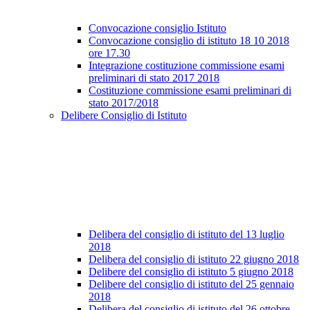
Convocazione consiglio Istituto
Convocazione consiglio di istituto 18 10 2018
ore 17.30
Integrazione costituzione commissione esami
preliminari di stato 2017 2018
Costituzione commissione esami preliminari di
stato 2017/2018
Delibere Consiglio di Istituto
Delibera del consiglio di istituto del 13 luglio
2018
Delibera del consiglio di istituto 22 giugno 2018
Delibere del consiglio di istituto 5 giugno 2018
Delibere del consiglio di istituto del 25 gennaio
2018
Delibera del consiglio di istituto del 26 ottobre