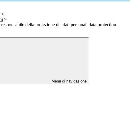
e
>
ni
>
responsabile della protezione dei dati personali data protection
Menu di navigazione