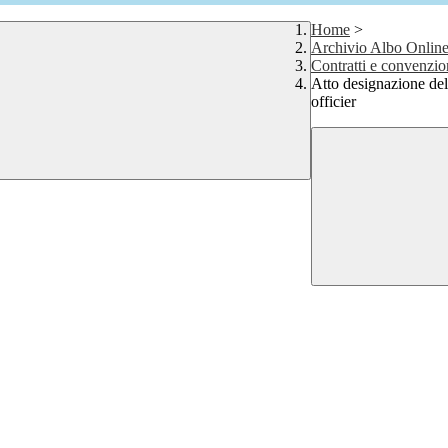
Home
>
Archivio Albo Onlin
Contratti e convenzio
Atto designazione del 
officier