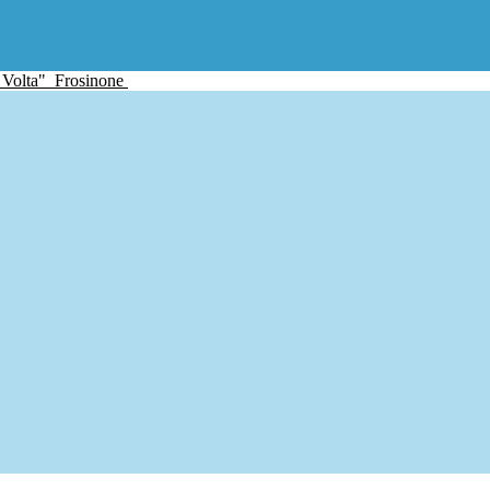
 Volta"
Frosinone