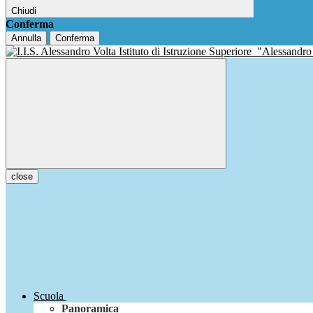
Chiudi
Conferma
Annulla
Conferma
Istituto di Istruzione Superiore
"Alessandro
close
Scuola
Panoramica