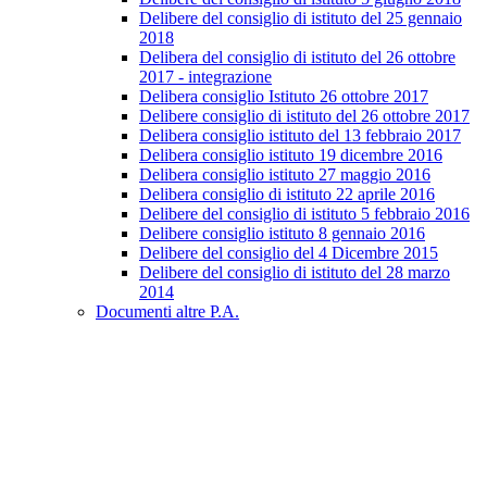
Delibere del consiglio di istituto del 25 gennaio
2018
Delibera del consiglio di istituto del 26 ottobre
2017 - integrazione
Delibera consiglio Istituto 26 ottobre 2017
Delibere consiglio di istituto del 26 ottobre 2017
Delibera consiglio istituto del 13 febbraio 2017
Delibera consiglio istituto 19 dicembre 2016
Delibera consiglio istituto 27 maggio 2016
Delibera consiglio di istituto 22 aprile 2016
Delibere del consiglio di istituto 5 febbraio 2016
Delibere consiglio istituto 8 gennaio 2016
Delibere del consiglio del 4 Dicembre 2015
Delibere del consiglio di istituto del 28 marzo
2014
Documenti altre P.A.