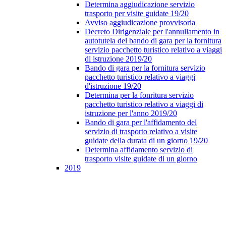
Determina aggiudicazione servizio
trasporto per visite guidate 19/20
Avviso aggiudicazione provvisoria
Decreto Dirigenziale per l'annullamento in
autotutela del bando di gara per la fornitura
servizio pacchetto turistico relativo a viaggi
di istruzione 2019/20
Bando di gara per la fornitura servizio
pacchetto turistico relativo a viaggi
d'istruzione 19/20
Determina per la fonritura servizio
pacchetto turistico relativo a viaggi di
istruzione per l'anno 2019/20
Bando di gara per l'affidamento del
servizio di trasporto relativo a visite
guidate della durata di un giorno 19/20
Determina affidamento servizio di
trasporto visite guidate di un giorno
2019