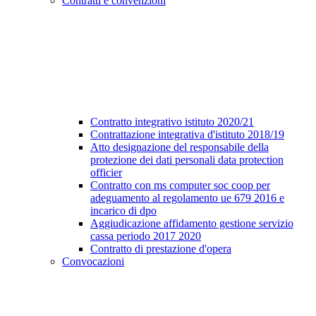
Contratti e convenzioni
Contratto integrativo istituto 2020/21
Contrattazione integrativa d'istituto 2018/19
Atto designazione del responsabile della
protezione dei dati personali data protection
officier
Contratto con ms computer soc coop per
adeguamento al regolamento ue 679 2016 e
incarico di dpo
Aggiudicazione affidamento gestione servizio
cassa periodo 2017 2020
Contratto di prestazione d'opera
Convocazioni