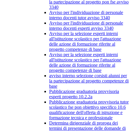
la partecipazione al progetto pon fse avviso
3340
Avviso per l'individuazione di personale
interno docenti tutor avviso 3340
Avviso per l'individuazione di personale
interno docenti esperti avviso 3340
Avviso per la selezione esperti interni
all'istituzione scolastico per l'attuazione
delle azione di formazione riferite al
progetto competenze di base
Avviso per la selezione esperti interni
all'istituzione scolastico per l'attuazione
delle azione di formazione riferite al
progetto competenze di base
avviso interno selezione corsisti alunni per
la partecipazione al progetto competenze di
base
Pubblicazione graduatoria provvisoria
esperti progetto 10.2.2a
Pubblicazione graduatoria provvisoria tutor
scolastico fse pon obiettivo specifico 10.6
qualificazione dell'offerta di istruzione e
formazione tecnica e professionale
Determina dirigenziale di proroga dei
termini di presentazione delle domande di