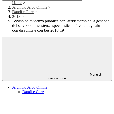
Home
>
Archivio Albo Online
>
Bandi e Gare
>
2018
>
Avviso ad evidenza pubblica per l'affidamento della gestione
del servizio di assistenza specialistica a favore degli alunni
con disabilità e con bes 2018-19
Menu di
navigazione
Archivio Albo Online
Bandi e Gare