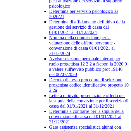
per l'attivazione del servizio di supporto
psicologico
Determina per servizio psicologico as
2020/21
Determina di affidamento definitivo della
gestione del servizio di cassa dal
01/01/2021 al 31/12/2024
Nomina della commissione per la
valutazione delle offerte pervenute -
convenzione di cassa 01/01/2021 al
31/12/2024
Avviso selezione personale interno per
ruolo progettista 12 2 2 a fsepon la 2020 9
a valere sull'avviso pubblico prot 19146
del 06/07/2020
Decreto di avvio procedura di selezione
progettista codice identificativo progetto 10
2 2a
Lettera di invito presentazione offerta per
la stipula della convezione per il servizio di
cassa dal 01/01/2021 al 31/12/2021
Determina a contrarre per la stipula della
convenzione di cassa dal 01/01/2021 al
31/12/2021
Gara assistenza specialistica alunni con