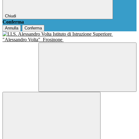
Chiudi
Conferma
Annulla
Conferma
Istituto di Istruzione Superiore
"Alessandro Volta"
Frosinone