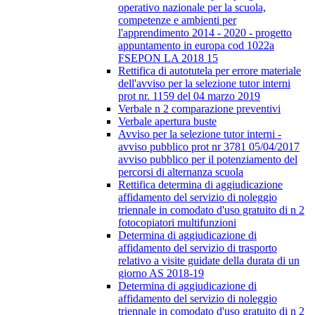
operativo nazionale per la scuola,
competenze e ambienti per
l'apprendimento 2014 - 2020 - progetto
appuntamento in europa cod 1022a
FSEPON LA 2018 15
Rettifica di autotutela per errore materiale
dell'avviso per la selezione tutor interni
prot nr. 1159 del 04 marzo 2019
Verbale n 2 comparazione preventivi
Verbale apertura buste
Avviso per la selezione tutor interni -
avviso pubblico prot nr 3781 05/04/2017
avviso pubblico per il potenziamento del
percorsi di alternanza scuola
Rettifica determina di aggiudicazione
affidamento del servizio di noleggio
triennale in comodato d'uso gratuito di n 2
fotocopiatori multifunzioni
Determina di aggiudicazione di
affidamento del servizio di trasporto
relativo a visite guidate della durata di un
giorno AS 2018-19
Determina di aggiudicazione di
affidamento del servizio di noleggio
triennale in comodato d'uso gratuito di n 2