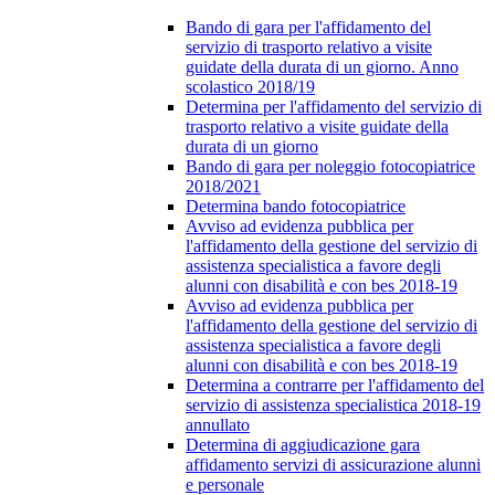
Bando di gara per l'affidamento del
servizio di trasporto relativo a visite
guidate della durata di un giorno. Anno
scolastico 2018/19
Determina per l'affidamento del servizio di
trasporto relativo a visite guidate della
durata di un giorno
Bando di gara per noleggio fotocopiatrice
2018/2021
Determina bando fotocopiatrice
Avviso ad evidenza pubblica per
l'affidamento della gestione del servizio di
assistenza specialistica a favore degli
alunni con disabilità e con bes 2018-19
Avviso ad evidenza pubblica per
l'affidamento della gestione del servizio di
assistenza specialistica a favore degli
alunni con disabilità e con bes 2018-19
Determina a contrarre per l'affidamento del
servizio di assistenza specialistica 2018-19
annullato
Determina di aggiudicazione gara
affidamento servizi di assicurazione alunni
e personale