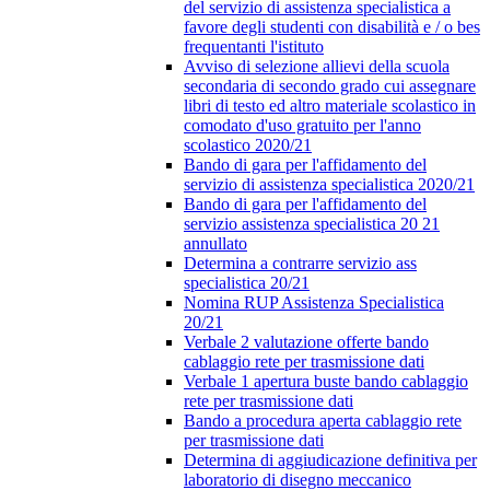
del servizio di assistenza specialistica a
favore degli studenti con disabilità e / o bes
frequentanti l'istituto
Avviso di selezione allievi della scuola
secondaria di secondo grado cui assegnare
libri di testo ed altro materiale scolastico in
comodato d'uso gratuito per l'anno
scolastico 2020/21
Bando di gara per l'affidamento del
servizio di assistenza specialistica 2020/21
Bando di gara per l'affidamento del
servizio assistenza specialistica 20 21
annullato
Determina a contrarre servizio ass
specialistica 20/21
Nomina RUP Assistenza Specialistica
20/21
Verbale 2 valutazione offerte bando
cablaggio rete per trasmissione dati
Verbale 1 apertura buste bando cablaggio
rete per trasmissione dati
Bando a procedura aperta cablaggio rete
per trasmissione dati
Determina di aggiudicazione definitiva per
laboratorio di disegno meccanico