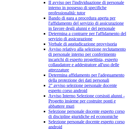
II avviso per l'individuazione di personale
interno in possesso di specifiche
professionalità: tutor
Bando di gara a procedura aperta per
l'affidamento del servizio di assicurazione
in favore degli alunni e del personale
Determina a contrarre per l'affidamento del
servizio di assicurazione
Verbale di aggiudicazione provvisoria
Avviso relativo alla selezione reclutamento
di personale interno per conferimento
incarichi di esperto progettista, esperto
collaudatore e addestratore all'uso delle
attrezzature
Determina affidamento per l'adeguamento
della protezione dei dati personali
2° avviso selezione personale docente
esperto corso android
Avviso Interno Selezione corsissti alunni -
Progetto insieme per costruire ponti e
abbattere muri
Selezione personale docente esperto corso
di discipline giuridiche ed economiche
Selezione personale docente esperto corso
android