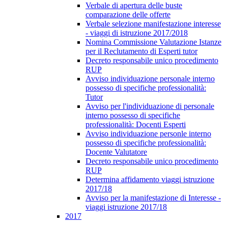
Verbale di apertura delle buste
comparazione delle offerte
Verbale selezione manifestazione interesse
- viaggi di istruzione 2017/2018
Nomina Commissione Valutazione Istanze
per il Reclutamento di Esperti tutor
Decreto responsabile unico procedimento
RUP
Avviso individuazione personale interno
possesso di specifiche professionalità:
Tutor
Avviso per l'individuazione di personale
interno possesso di specifiche
professionalità: Docenti Esperti
Avviso individuazione personle interno
possesso di specifiche professionalità:
Docente Valutatore
Decreto responsabile unico procedimento
RUP
Determina affidamento viaggi istruzione
2017/18
Avviso per la manifestazione di Interesse -
viaggi istruzione 2017/18
2017