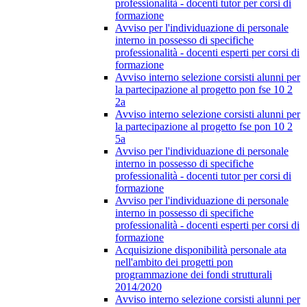
professionalità - docenti tutor per corsi di
formazione
Avviso per l'individuazione di personale
interno in possesso di specifiche
professionalità - docenti esperti per corsi di
formazione
Avviso interno selezione corsisti alunni per
la partecipazione al progetto pon fse 10 2
2a
Avviso interno selezione corsisti alunni per
la partecipazione al progetto fse pon 10 2
5a
Avviso per l'individuazione di personale
interno in possesso di specifiche
professionalità - docenti tutor per corsi di
formazione
Avviso per l'individuazione di personale
interno in possesso di specifiche
professionalità - docenti esperti per corsi di
formazione
Acquisizione disponibilità personale ata
nell'ambito dei progetti pon
programmazione dei fondi strutturali
2014/2020
Avviso interno selezione corsisti alunni per