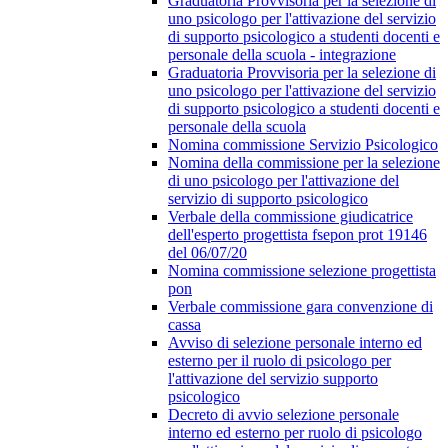
Graduatoria Provvisoria per la selezione di
uno psicologo per l'attivazione del servizio
di supporto psicologico a studenti docenti e
personale della scuola - integrazione
Graduatoria Provvisoria per la selezione di
uno psicologo per l'attivazione del servizio
di supporto psicologico a studenti docenti e
personale della scuola
Nomina commissione Servizio Psicologico
Nomina della commissione per la selezione
di uno psicologo per l'attivazione del
servizio di supporto psicologico
Verbale della commissione giudicatrice
dell'esperto progettista fsepon prot 19146
del 06/07/20
Nomina commissione selezione progettista
pon
Verbale commissione gara convenzione di
cassa
Avviso di selezione personale interno ed
esterno per il ruolo di psicologo per
l'attivazione del servizio supporto
psicologico
Decreto di avvio selezione personale
interno ed esterno per ruolo di psicologo