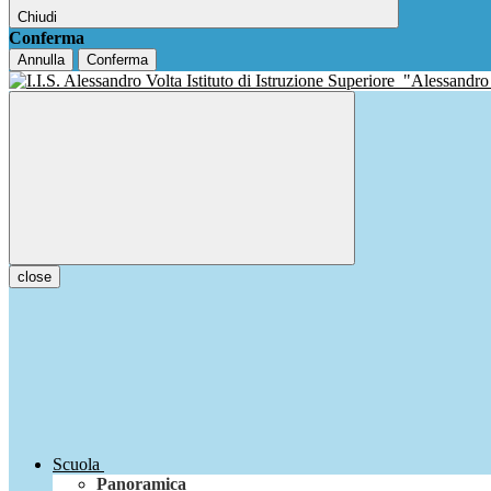
Chiudi
Conferma
Annulla
Conferma
Istituto di Istruzione Superiore
"Alessandro
close
Scuola
Panoramica