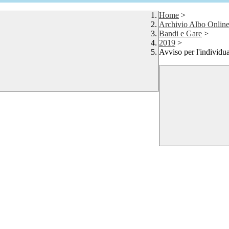
Home
>
Archivio Albo Onlin
Bandi e Gare
>
2019
>
Avviso per l'individu