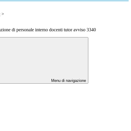
e
>
azione di personale interno docenti tutor avviso 3340
Menu di navigazione