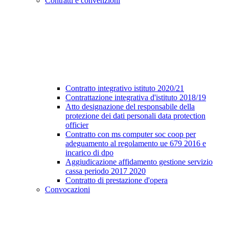
Contratti e convenzioni
Contratto integrativo istituto 2020/21
Contrattazione integrativa d'istituto 2018/19
Atto designazione del responsabile della
protezione dei dati personali data protection
officier
Contratto con ms computer soc coop per
adeguamento al regolamento ue 679 2016 e
incarico di dpo
Aggiudicazione affidamento gestione servizio
cassa periodo 2017 2020
Contratto di prestazione d'opera
Convocazioni