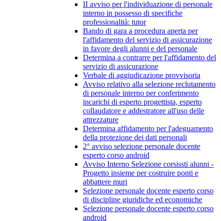
II avviso per l'individuazione di personale
interno in possesso di specifiche
professionalità: tutor
Bando di gara a procedura aperta per
l'affidamento del servizio di assicurazione
in favore degli alunni e del personale
Determina a contrarre per l'affidamento del
servizio di assicurazione
Verbale di aggiudicazione provvisoria
Avviso relativo alla selezione reclutamento
di personale interno per conferimento
incarichi di esperto progettista, esperto
collaudatore e addestratore all'uso delle
attrezzature
Determina affidamento per l'adeguamento
della protezione dei dati personali
2° avviso selezione personale docente
esperto corso android
Avviso Interno Selezione corsissti alunni -
Progetto insieme per costruire ponti e
abbattere muri
Selezione personale docente esperto corso
di discipline giuridiche ed economiche
Selezione personale docente esperto corso
android