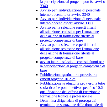
la partecipazione al progetto pon fse avviso
3340
Avviso per l'individuazione di personale
interno docenti tutor avviso 3340
Avviso per l'individuazione di personale
interno docenti esperti avviso 3340
Avviso per la selezione esperti interni
all'istituzione scolastico per l'attuazione
delle azione di formazione riferite al
progetto competenze di base
Avviso per la selezione esperti interni
all'istituzione scolastico per l'attuazione
delle azione di formazione riferite al
progetto competenze di base
avviso interno selezione corsisti alunni per
la partecipazione al progetto competenze di
base
Pubblicazione graduatoria provvisoria
esperti progetto 10.2.2a
Pubblicazione graduatoria provvisoria tutor
scolastico fse pon obiettivo specifico 10.6
qualificazione dell'offerta di istruzione e
formazione tecnica e professionale
Determina dirigenziale di proroga dei
termini di presentazione delle domande di