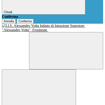
Chiudi
Conferma
Annulla
Conferma
Istituto di Istruzione Superiore
"Alessandro Volta"
Frosinone