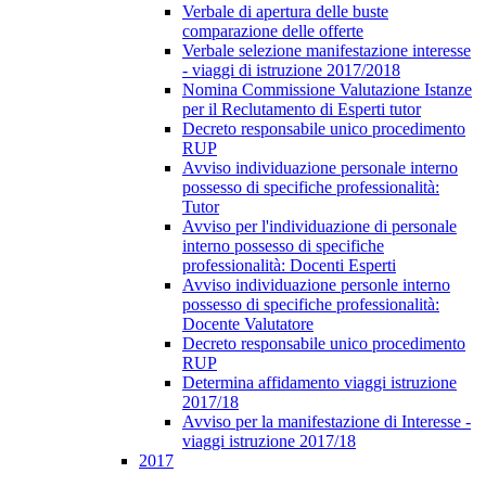
Verbale di apertura delle buste
comparazione delle offerte
Verbale selezione manifestazione interesse
- viaggi di istruzione 2017/2018
Nomina Commissione Valutazione Istanze
per il Reclutamento di Esperti tutor
Decreto responsabile unico procedimento
RUP
Avviso individuazione personale interno
possesso di specifiche professionalità:
Tutor
Avviso per l'individuazione di personale
interno possesso di specifiche
professionalità: Docenti Esperti
Avviso individuazione personle interno
possesso di specifiche professionalità:
Docente Valutatore
Decreto responsabile unico procedimento
RUP
Determina affidamento viaggi istruzione
2017/18
Avviso per la manifestazione di Interesse -
viaggi istruzione 2017/18
2017