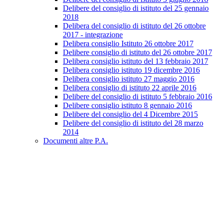
Delibere del consiglio di istituto del 25 gennaio
2018
Delibera del consiglio di istituto del 26 ottobre
2017 - integrazione
Delibera consiglio Istituto 26 ottobre 2017
Delibere consiglio di istituto del 26 ottobre 2017
Delibera consiglio istituto del 13 febbraio 2017
Delibera consiglio istituto 19 dicembre 2016
Delibera consiglio istituto 27 maggio 2016
Delibera consiglio di istituto 22 aprile 2016
Delibere del consiglio di istituto 5 febbraio 2016
Delibere consiglio istituto 8 gennaio 2016
Delibere del consiglio del 4 Dicembre 2015
Delibere del consiglio di istituto del 28 marzo
2014
Documenti altre P.A.