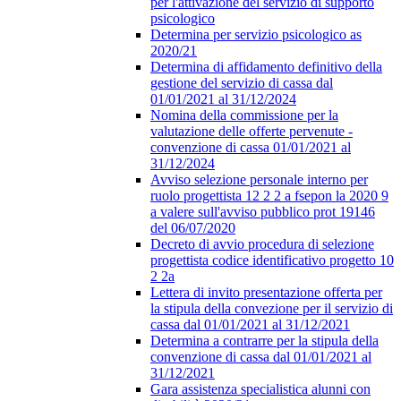
per l'attivazione del servizio di supporto
psicologico
Determina per servizio psicologico as
2020/21
Determina di affidamento definitivo della
gestione del servizio di cassa dal
01/01/2021 al 31/12/2024
Nomina della commissione per la
valutazione delle offerte pervenute -
convenzione di cassa 01/01/2021 al
31/12/2024
Avviso selezione personale interno per
ruolo progettista 12 2 2 a fsepon la 2020 9
a valere sull'avviso pubblico prot 19146
del 06/07/2020
Decreto di avvio procedura di selezione
progettista codice identificativo progetto 10
2 2a
Lettera di invito presentazione offerta per
la stipula della convezione per il servizio di
cassa dal 01/01/2021 al 31/12/2021
Determina a contrarre per la stipula della
convenzione di cassa dal 01/01/2021 al
31/12/2021
Gara assistenza specialistica alunni con