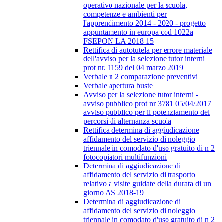
operativo nazionale per la scuola,
competenze e ambienti per
l'apprendimento 2014 - 2020 - progetto
appuntamento in europa cod 1022a
FSEPON LA 2018 15
Rettifica di autotutela per errore materiale
dell'avviso per la selezione tutor interni
prot nr. 1159 del 04 marzo 2019
Verbale n 2 comparazione preventivi
Verbale apertura buste
Avviso per la selezione tutor interni -
avviso pubblico prot nr 3781 05/04/2017
avviso pubblico per il potenziamento del
percorsi di alternanza scuola
Rettifica determina di aggiudicazione
affidamento del servizio di noleggio
triennale in comodato d'uso gratuito di n 2
fotocopiatori multifunzioni
Determina di aggiudicazione di
affidamento del servizio di trasporto
relativo a visite guidate della durata di un
giorno AS 2018-19
Determina di aggiudicazione di
affidamento del servizio di noleggio
triennale in comodato d'uso gratuito di n 2