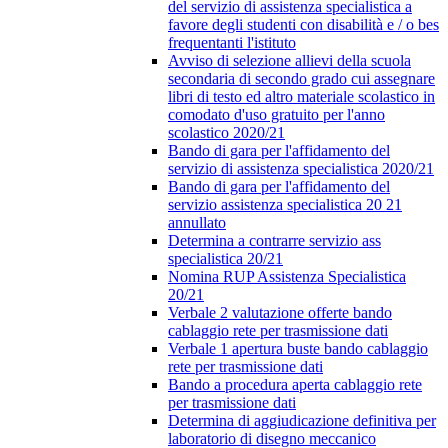
del servizio di assistenza specialistica a
favore degli studenti con disabilità e / o bes
frequentanti l'istituto
Avviso di selezione allievi della scuola
secondaria di secondo grado cui assegnare
libri di testo ed altro materiale scolastico in
comodato d'uso gratuito per l'anno
scolastico 2020/21
Bando di gara per l'affidamento del
servizio di assistenza specialistica 2020/21
Bando di gara per l'affidamento del
servizio assistenza specialistica 20 21
annullato
Determina a contrarre servizio ass
specialistica 20/21
Nomina RUP Assistenza Specialistica
20/21
Verbale 2 valutazione offerte bando
cablaggio rete per trasmissione dati
Verbale 1 apertura buste bando cablaggio
rete per trasmissione dati
Bando a procedura aperta cablaggio rete
per trasmissione dati
Determina di aggiudicazione definitiva per
laboratorio di disegno meccanico