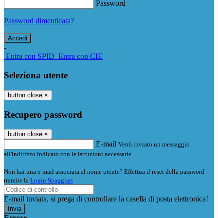
Password
Password dimenticata?
-
Entra con SPID
Entra con CIE
Seleziona utente
button close
×
Recupero password
button close
×
E-mail
Verrà inviato un messaggio
all'indirizzo indicato con le istruzioni necessarie.
Non hai una e-mail associata al nome utente? Effettua il reset della password
tramite la
Login Spaggiari
E-mail inviata, si prega di controllare la casella di posta elettronica!
Errore