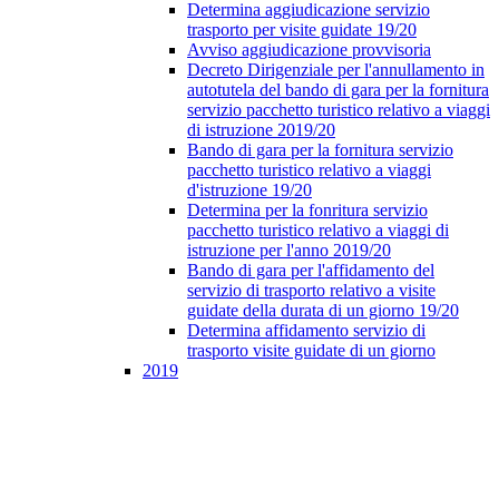
Determina aggiudicazione servizio
trasporto per visite guidate 19/20
Avviso aggiudicazione provvisoria
Decreto Dirigenziale per l'annullamento in
autotutela del bando di gara per la fornitura
servizio pacchetto turistico relativo a viaggi
di istruzione 2019/20
Bando di gara per la fornitura servizio
pacchetto turistico relativo a viaggi
d'istruzione 19/20
Determina per la fonritura servizio
pacchetto turistico relativo a viaggi di
istruzione per l'anno 2019/20
Bando di gara per l'affidamento del
servizio di trasporto relativo a visite
guidate della durata di un giorno 19/20
Determina affidamento servizio di
trasporto visite guidate di un giorno
2019