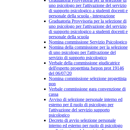
Graduatoria Provvisoria per la selezione di
uno psicologo per l'attivazione del servizio
di supporto psicologico a studenti docenti e
personale della scuola - integrazione
Graduatoria Provvisoria per la selezione di
uno psicologo per l'attivazione del servizio
di supporto psicologico a studenti docenti e
personale della scuola
Nomina commissione Servizio Psicologico
Nomina della commissione per la selezione
di uno psicologo per l'attivazione del
servizio di supporto psicologico
Verbale della commissione giudicatrice
dell'esperto progettista fsepon prot 19146
del 06/07/20
Nomina commissione selezione progettista
pon
Verbale commissione gara convenzione di
cassa
Avviso di selezione personale interno ed
esterno per il ruolo di psicologo per
l'attivazione del servizio supporto
psicologico
Decreto di avvio selezione personale
interno ed esterno per ruolo di psicologo