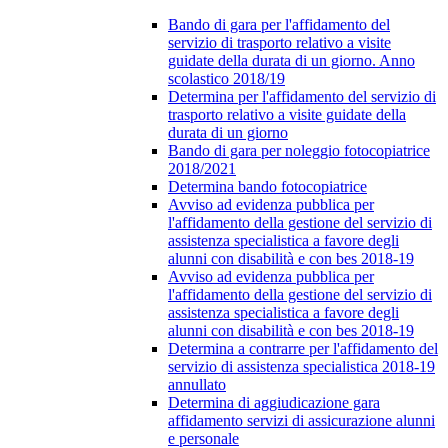
Bando di gara per l'affidamento del
servizio di trasporto relativo a visite
guidate della durata di un giorno. Anno
scolastico 2018/19
Determina per l'affidamento del servizio di
trasporto relativo a visite guidate della
durata di un giorno
Bando di gara per noleggio fotocopiatrice
2018/2021
Determina bando fotocopiatrice
Avviso ad evidenza pubblica per
l'affidamento della gestione del servizio di
assistenza specialistica a favore degli
alunni con disabilità e con bes 2018-19
Avviso ad evidenza pubblica per
l'affidamento della gestione del servizio di
assistenza specialistica a favore degli
alunni con disabilità e con bes 2018-19
Determina a contrarre per l'affidamento del
servizio di assistenza specialistica 2018-19
annullato
Determina di aggiudicazione gara
affidamento servizi di assicurazione alunni
e personale