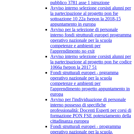
pubblico 3781 asse 1 istruzione
Avviso interno selezione corsisti alunni per
la partecipazione al progetto pon fse
sottoazione 10 22a fsepon la 2018-15
appuntamento in europa
Avviso per la selezione di personale
interno fondi strutturali europei programma
operativo nazionale per la scuola
competenze e ambienti per
l'apprendimento no exit
Avviso interno selezione corsisti alunni per
la partecipazione al progetto pon fse codice
1066a fsepon la 2017 51
Fondi strutturali europei - prgramma
operativo nazionale per la scuola
competenze e ambienti per
l'apprendimento progetto appuntamento in
europa
Avviso per l'individuazione di personale
interno possesso di specifiche
professionalità: Docenti Esperti per corsi di
formazione PON FSE potenziamento della
cittadinanza europea
Fondi strutturali europei - programma
operativo nazionale per la scuola,