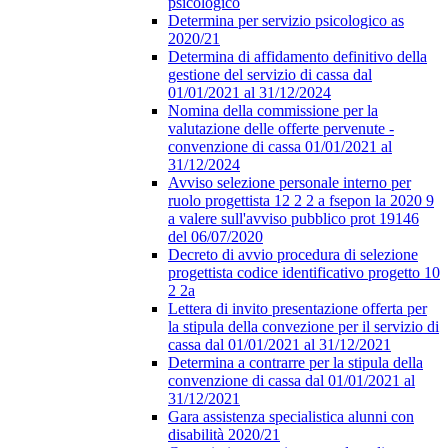
psicologico
Determina per servizio psicologico as
2020/21
Determina di affidamento definitivo della
gestione del servizio di cassa dal
01/01/2021 al 31/12/2024
Nomina della commissione per la
valutazione delle offerte pervenute -
convenzione di cassa 01/01/2021 al
31/12/2024
Avviso selezione personale interno per
ruolo progettista 12 2 2 a fsepon la 2020 9
a valere sull'avviso pubblico prot 19146
del 06/07/2020
Decreto di avvio procedura di selezione
progettista codice identificativo progetto 10
2 2a
Lettera di invito presentazione offerta per
la stipula della convezione per il servizio di
cassa dal 01/01/2021 al 31/12/2021
Determina a contrarre per la stipula della
convenzione di cassa dal 01/01/2021 al
31/12/2021
Gara assistenza specialistica alunni con
disabilità 2020/21