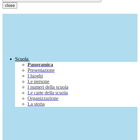
close
Scuola
Panoramica
Presentazione
I luoghi
Le persone
I numeri della scuola
Le carte della scuola
Organizzazione
La storia