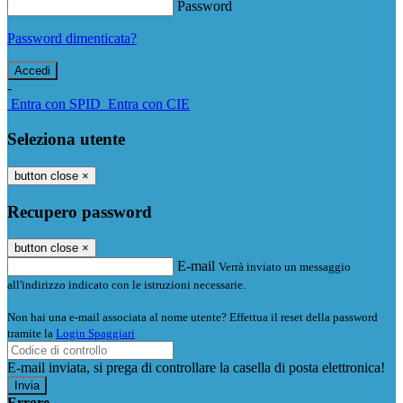
Password
Password dimenticata?
-
Entra con SPID
Entra con CIE
Seleziona utente
button close
×
Recupero password
button close
×
E-mail
Verrà inviato un messaggio
all'indirizzo indicato con le istruzioni necessarie.
Non hai una e-mail associata al nome utente? Effettua il reset della password
tramite la
Login Spaggiari
E-mail inviata, si prega di controllare la casella di posta elettronica!
Errore