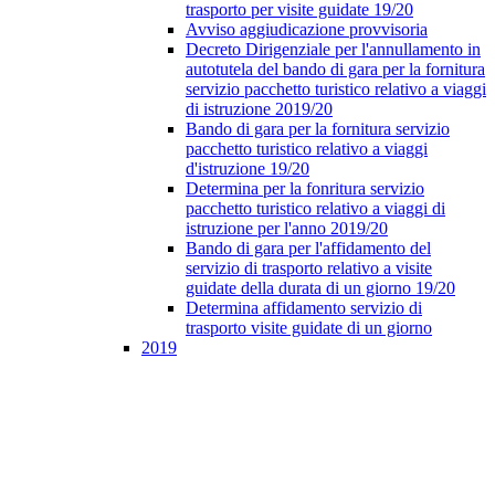
trasporto per visite guidate 19/20
Avviso aggiudicazione provvisoria
Decreto Dirigenziale per l'annullamento in
autotutela del bando di gara per la fornitura
servizio pacchetto turistico relativo a viaggi
di istruzione 2019/20
Bando di gara per la fornitura servizio
pacchetto turistico relativo a viaggi
d'istruzione 19/20
Determina per la fonritura servizio
pacchetto turistico relativo a viaggi di
istruzione per l'anno 2019/20
Bando di gara per l'affidamento del
servizio di trasporto relativo a visite
guidate della durata di un giorno 19/20
Determina affidamento servizio di
trasporto visite guidate di un giorno
2019