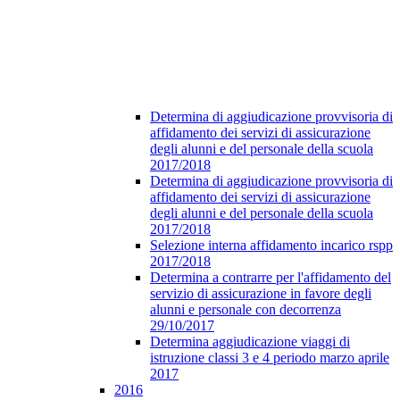
Determina di aggiudicazione provvisoria di
affidamento dei servizi di assicurazione
degli alunni e del personale della scuola
2017/2018
Determina di aggiudicazione provvisoria di
affidamento dei servizi di assicurazione
degli alunni e del personale della scuola
2017/2018
Selezione interna affidamento incarico rspp
2017/2018
Determina a contrarre per l'affidamento del
servizio di assicurazione in favore degli
alunni e personale con decorrenza
29/10/2017
Determina aggiudicazione viaggi di
istruzione classi 3 e 4 periodo marzo aprile
2017
2016