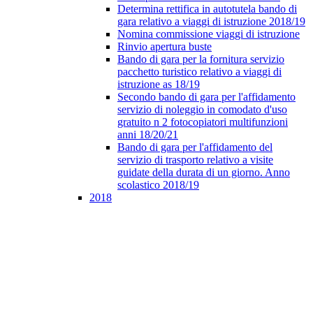
Determina rettifica in autotutela bando di
gara relativo a viaggi di istruzione 2018/19
Nomina commissione viaggi di istruzione
Rinvio apertura buste
Bando di gara per la fornitura servizio
pacchetto turistico relativo a viaggi di
istruzione as 18/19
Secondo bando di gara per l'affidamento
servizio di noleggio in comodato d'uso
gratuito n 2 fotocopiatori multifunzioni
anni 18/20/21
Bando di gara per l'affidamento del
servizio di trasporto relativo a visite
guidate della durata di un giorno. Anno
scolastico 2018/19
2018