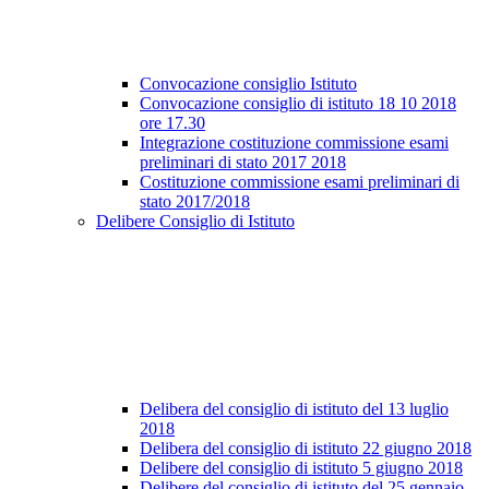
Convocazione consiglio Istituto
Convocazione consiglio di istituto 18 10 2018
ore 17.30
Integrazione costituzione commissione esami
preliminari di stato 2017 2018
Costituzione commissione esami preliminari di
stato 2017/2018
Delibere Consiglio di Istituto
Delibera del consiglio di istituto del 13 luglio
2018
Delibera del consiglio di istituto 22 giugno 2018
Delibere del consiglio di istituto 5 giugno 2018
Delibere del consiglio di istituto del 25 gennaio