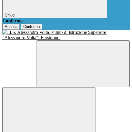
Chiudi
Conferma
Annulla
Conferma
Istituto di Istruzione Superiore
"Alessandro Volta"
Frosinone