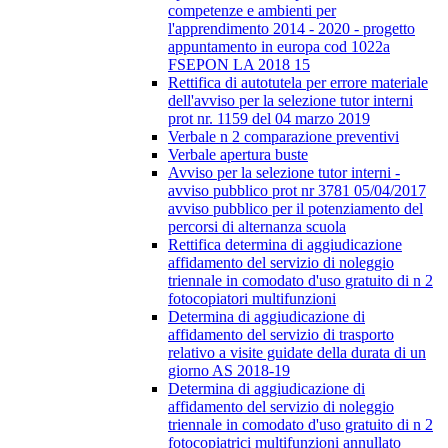
competenze e ambienti per
l'apprendimento 2014 - 2020 - progetto
appuntamento in europa cod 1022a
FSEPON LA 2018 15
Rettifica di autotutela per errore materiale
dell'avviso per la selezione tutor interni
prot nr. 1159 del 04 marzo 2019
Verbale n 2 comparazione preventivi
Verbale apertura buste
Avviso per la selezione tutor interni -
avviso pubblico prot nr 3781 05/04/2017
avviso pubblico per il potenziamento del
percorsi di alternanza scuola
Rettifica determina di aggiudicazione
affidamento del servizio di noleggio
triennale in comodato d'uso gratuito di n 2
fotocopiatori multifunzioni
Determina di aggiudicazione di
affidamento del servizio di trasporto
relativo a visite guidate della durata di un
giorno AS 2018-19
Determina di aggiudicazione di
affidamento del servizio di noleggio
triennale in comodato d'uso gratuito di n 2
fotocopiatrici multifunzioni annullato