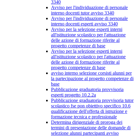
3340
Avviso per l'individuazione di personale
interno docenti tutor avviso 3340
Avviso per l'individuazione di personale
interno docenti esperti avviso 3340
Avviso per la selezione esperti interni
all'istituzione scolastico per l'attuazione
delle azione di formazione riferite al
progetto competenze di base
Avviso per la selezione esperti interni
all'istituzione scolastico per l'attuazione
delle azione di formazione riferite al
progetto competenze di base
avviso interno selezione corsisti alunni per
la partecipazione al progetto competenze di
base
Pubblicazione graduatoria provvisoria
esperti progetto 10.2.2a
Pubblicazione graduatoria provvisoria tutor
scolastico fse pon obiettivo specifico 10.6
qualificazione dell'offerta di istruzione e
formazione tecnica e professionale
Determina dirigenziale di proroga dei
termini di presentazione delle domande di
selezione alunni partecipanti avviso