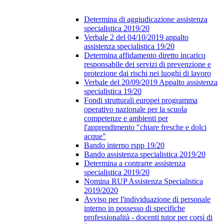
Determina di aggiudicazione assistenza
specialistica 2019/20
Verbale 2 del 04/10/2019 appalto
assistenza specialistica 19/20
Determina affidamento diretto incarico
responsabile dei servizi di prevenzione e
protezione dai rischi nei luoghi di lavoro
Verbale del 20/09/2019 Appalto assistenza
specialistica 19/20
Fondi strutturali europei programma
operativo nazionale per la scuola
competenze e ambienti per
l'apprendimento "chiare fresche e dolci
acque"
Bando interno rspp 19/20
Bando assistenza specialistica 2019/20
Determina a contrarre assistenza
specialistica 2019/20
Nomina RUP Assistenza Specialistica
2019/2020
Avviso per l'individuazione di personale
interno in possesso di specifiche
professionalità - docenti tutor per corsi di