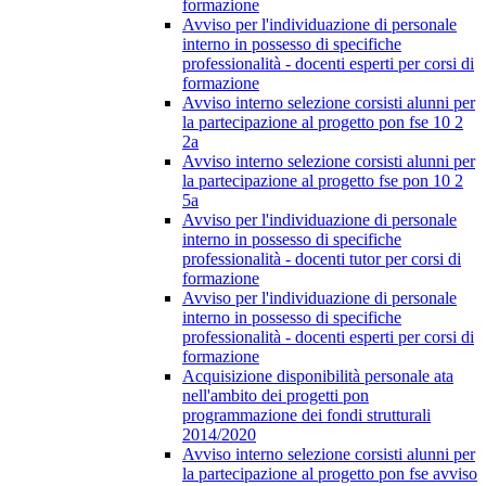
formazione
Avviso per l'individuazione di personale
interno in possesso di specifiche
professionalità - docenti esperti per corsi di
formazione
Avviso interno selezione corsisti alunni per
la partecipazione al progetto pon fse 10 2
2a
Avviso interno selezione corsisti alunni per
la partecipazione al progetto fse pon 10 2
5a
Avviso per l'individuazione di personale
interno in possesso di specifiche
professionalità - docenti tutor per corsi di
formazione
Avviso per l'individuazione di personale
interno in possesso di specifiche
professionalità - docenti esperti per corsi di
formazione
Acquisizione disponibilità personale ata
nell'ambito dei progetti pon
programmazione dei fondi strutturali
2014/2020
Avviso interno selezione corsisti alunni per
la partecipazione al progetto pon fse avviso