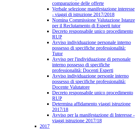
comparazione delle offerte
Verbale selezione manifestazione interesse
- viaggi di istruzione 2017/2018
Nomina Commissione Valutazione Istanze
per il Reclutamento di Esperti tutor
Decreto responsabile unico procedimento
RUP
Avviso individuazione personale interno
possesso di specifiche professionalità:
Tutor
Avviso per l'individuazione di personale
interno possesso di specifiche
professionalità: Docenti Esperti
Avviso individuazione personle interno
possesso di specifiche professionalità:
Docente Valutatore
Decreto responsabile unico procedimento
RUP
Determina affidamento viaggi istruzione
2017/18
Avviso per la manifestazione di Interesse -
viaggi istruzione 2017/18
2017