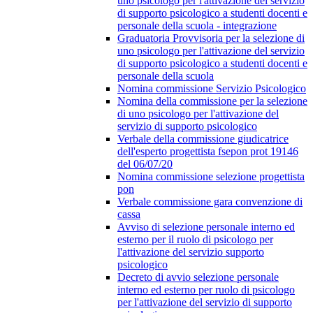
uno psicologo per l'attivazione del servizio
di supporto psicologico a studenti docenti e
personale della scuola - integrazione
Graduatoria Provvisoria per la selezione di
uno psicologo per l'attivazione del servizio
di supporto psicologico a studenti docenti e
personale della scuola
Nomina commissione Servizio Psicologico
Nomina della commissione per la selezione
di uno psicologo per l'attivazione del
servizio di supporto psicologico
Verbale della commissione giudicatrice
dell'esperto progettista fsepon prot 19146
del 06/07/20
Nomina commissione selezione progettista
pon
Verbale commissione gara convenzione di
cassa
Avviso di selezione personale interno ed
esterno per il ruolo di psicologo per
l'attivazione del servizio supporto
psicologico
Decreto di avvio selezione personale
interno ed esterno per ruolo di psicologo
per l'attivazione del servizio di supporto