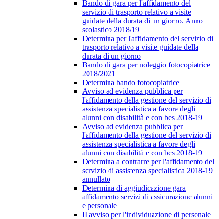
Bando di gara per l'affidamento del
servizio di trasporto relativo a visite
guidate della durata di un giorno. Anno
scolastico 2018/19
Determina per l'affidamento del servizio di
trasporto relativo a visite guidate della
durata di un giorno
Bando di gara per noleggio fotocopiatrice
2018/2021
Determina bando fotocopiatrice
Avviso ad evidenza pubblica per
l'affidamento della gestione del servizio di
assistenza specialistica a favore degli
alunni con disabilità e con bes 2018-19
Avviso ad evidenza pubblica per
l'affidamento della gestione del servizio di
assistenza specialistica a favore degli
alunni con disabilità e con bes 2018-19
Determina a contrarre per l'affidamento del
servizio di assistenza specialistica 2018-19
annullato
Determina di aggiudicazione gara
affidamento servizi di assicurazione alunni
e personale
II avviso per l'individuazione di personale