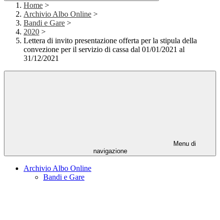
Home
>
Archivio Albo Online
>
Bandi e Gare
>
2020
>
Lettera di invito presentazione offerta per la stipula della
convezione per il servizio di cassa dal 01/01/2021 al
31/12/2021
Menu di
navigazione
Archivio Albo Online
Bandi e Gare