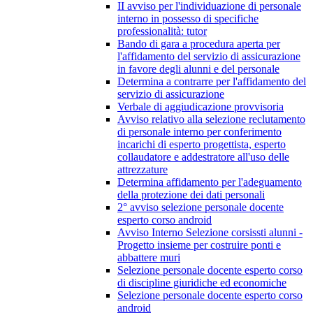
II avviso per l'individuazione di personale
interno in possesso di specifiche
professionalità: tutor
Bando di gara a procedura aperta per
l'affidamento del servizio di assicurazione
in favore degli alunni e del personale
Determina a contrarre per l'affidamento del
servizio di assicurazione
Verbale di aggiudicazione provvisoria
Avviso relativo alla selezione reclutamento
di personale interno per conferimento
incarichi di esperto progettista, esperto
collaudatore e addestratore all'uso delle
attrezzature
Determina affidamento per l'adeguamento
della protezione dei dati personali
2° avviso selezione personale docente
esperto corso android
Avviso Interno Selezione corsissti alunni -
Progetto insieme per costruire ponti e
abbattere muri
Selezione personale docente esperto corso
di discipline giuridiche ed economiche
Selezione personale docente esperto corso
android