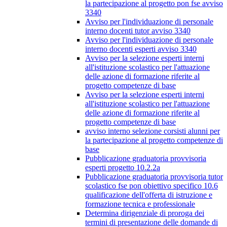
la partecipazione al progetto pon fse avviso
3340
Avviso per l'individuazione di personale
interno docenti tutor avviso 3340
Avviso per l'individuazione di personale
interno docenti esperti avviso 3340
Avviso per la selezione esperti interni
all'istituzione scolastico per l'attuazione
delle azione di formazione riferite al
progetto competenze di base
Avviso per la selezione esperti interni
all'istituzione scolastico per l'attuazione
delle azione di formazione riferite al
progetto competenze di base
avviso interno selezione corsisti alunni per
la partecipazione al progetto competenze di
base
Pubblicazione graduatoria provvisoria
esperti progetto 10.2.2a
Pubblicazione graduatoria provvisoria tutor
scolastico fse pon obiettivo specifico 10.6
qualificazione dell'offerta di istruzione e
formazione tecnica e professionale
Determina dirigenziale di proroga dei
termini di presentazione delle domande di