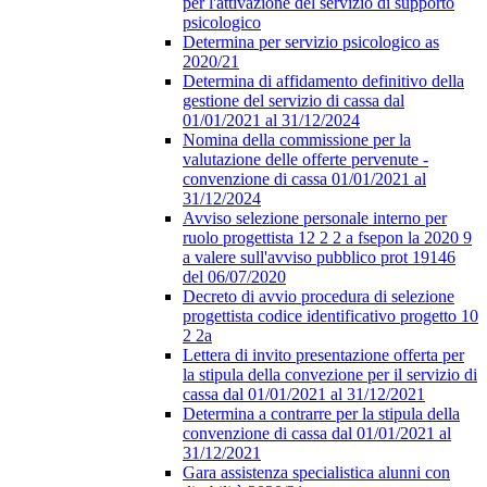
per l'attivazione del servizio di supporto
psicologico
Determina per servizio psicologico as
2020/21
Determina di affidamento definitivo della
gestione del servizio di cassa dal
01/01/2021 al 31/12/2024
Nomina della commissione per la
valutazione delle offerte pervenute -
convenzione di cassa 01/01/2021 al
31/12/2024
Avviso selezione personale interno per
ruolo progettista 12 2 2 a fsepon la 2020 9
a valere sull'avviso pubblico prot 19146
del 06/07/2020
Decreto di avvio procedura di selezione
progettista codice identificativo progetto 10
2 2a
Lettera di invito presentazione offerta per
la stipula della convezione per il servizio di
cassa dal 01/01/2021 al 31/12/2021
Determina a contrarre per la stipula della
convenzione di cassa dal 01/01/2021 al
31/12/2021
Gara assistenza specialistica alunni con