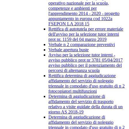
operativo nazionale per la scuola,
competenze e ambienti per
l'apprendimento 2014 - 2020 - progetto
appuntamento in europa cod 1022a
FSEPON LA 2018 15
Rettifica di autotutela per errore materiale
dell'avviso per la selezione tutor interni
prot nr. 1159 del 04 marzo 2019
Verbale n 2 comparazione preventivi
Verbale apertura buste
Avviso per la selezione tutor interni -
avviso pubblico prot nr 3781 05/04/2017
avviso pubblico per il potenziamento del
percorsi di alternanza scuola
Rettifica determina di aggiudicazione
affidamento del servizio di noleggio
triennale in comodato d'uso gratuito di n 2
fotocopiatori multifunzioni
Determina di aggiudicazione di
affidamento del servizio di trasporto
relativo a visite guidate della durata di un
giorno AS 2018-19
Determina di aggiudicazione di
affidamento del servizio di noleggio
triennale in comodato d'uso gratuito di n 2