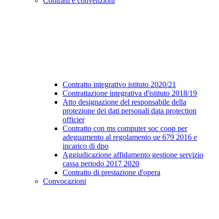
Contratti e convenzioni
Contratto integrativo istituto 2020/21
Contrattazione integrativa d'istituto 2018/19
Atto designazione del responsabile della
protezione dei dati personali data protection
officier
Contratto con ms computer soc coop per
adeguamento al regolamento ue 679 2016 e
incarico di dpo
Aggiudicazione affidamento gestione servizio
cassa periodo 2017 2020
Contratto di prestazione d'opera
Convocazioni