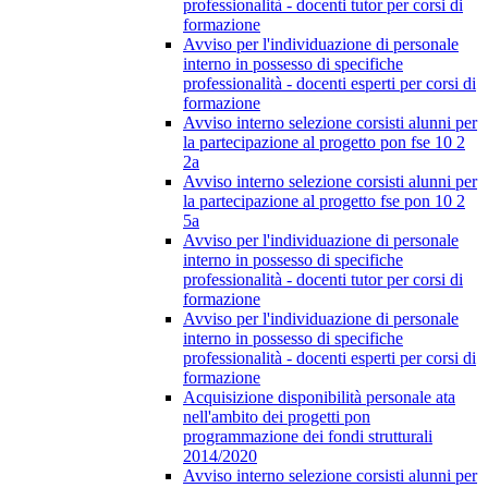
professionalità - docenti tutor per corsi di
formazione
Avviso per l'individuazione di personale
interno in possesso di specifiche
professionalità - docenti esperti per corsi di
formazione
Avviso interno selezione corsisti alunni per
la partecipazione al progetto pon fse 10 2
2a
Avviso interno selezione corsisti alunni per
la partecipazione al progetto fse pon 10 2
5a
Avviso per l'individuazione di personale
interno in possesso di specifiche
professionalità - docenti tutor per corsi di
formazione
Avviso per l'individuazione di personale
interno in possesso di specifiche
professionalità - docenti esperti per corsi di
formazione
Acquisizione disponibilità personale ata
nell'ambito dei progetti pon
programmazione dei fondi strutturali
2014/2020
Avviso interno selezione corsisti alunni per