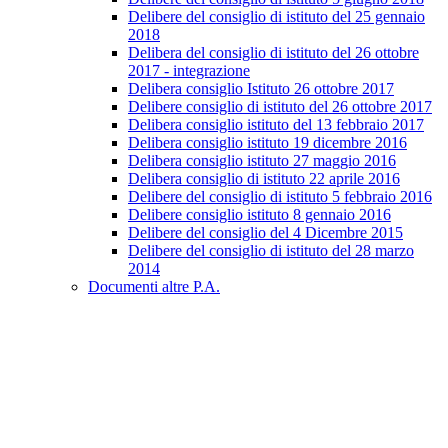
Delibere del consiglio di istituto del 25 gennaio
2018
Delibera del consiglio di istituto del 26 ottobre
2017 - integrazione
Delibera consiglio Istituto 26 ottobre 2017
Delibere consiglio di istituto del 26 ottobre 2017
Delibera consiglio istituto del 13 febbraio 2017
Delibera consiglio istituto 19 dicembre 2016
Delibera consiglio istituto 27 maggio 2016
Delibera consiglio di istituto 22 aprile 2016
Delibere del consiglio di istituto 5 febbraio 2016
Delibere consiglio istituto 8 gennaio 2016
Delibere del consiglio del 4 Dicembre 2015
Delibere del consiglio di istituto del 28 marzo
2014
Documenti altre P.A.