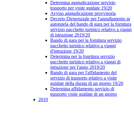
Determina aggiudicazione servizio
trasporto per visite guidate 19/20
Avviso aggiudicazione provvisoria
Decreto Dirigenziale per l'annullamento in
autotutela del bando di gara per la fornitura
servizio pacchetto turistico relativo a viaggi
di istruzione 2019/20
Bando di gara per la fornitura servizio
pacchetto turistico relativo a viaggi
d'istruzione 19/20
Determina per la fonritura servizio
pacchetto turistico relativo a viaggi di
istruzione per l'anno 2019/20
Bando di gara per l'affidamento del
servizio di trasporto relativo a visite
guidate della durata di un giorno 19/20
Determina affidamento servizio di
trasporto visite guidate di un giorno
2019