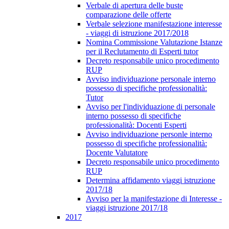
Verbale di apertura delle buste
comparazione delle offerte
Verbale selezione manifestazione interesse
- viaggi di istruzione 2017/2018
Nomina Commissione Valutazione Istanze
per il Reclutamento di Esperti tutor
Decreto responsabile unico procedimento
RUP
Avviso individuazione personale interno
possesso di specifiche professionalità:
Tutor
Avviso per l'individuazione di personale
interno possesso di specifiche
professionalità: Docenti Esperti
Avviso individuazione personle interno
possesso di specifiche professionalità:
Docente Valutatore
Decreto responsabile unico procedimento
RUP
Determina affidamento viaggi istruzione
2017/18
Avviso per la manifestazione di Interesse -
viaggi istruzione 2017/18
2017