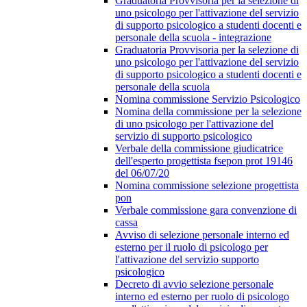
Graduatoria Provvisoria per la selezione di
uno psicologo per l'attivazione del servizio
di supporto psicologico a studenti docenti e
personale della scuola - integrazione
Graduatoria Provvisoria per la selezione di
uno psicologo per l'attivazione del servizio
di supporto psicologico a studenti docenti e
personale della scuola
Nomina commissione Servizio Psicologico
Nomina della commissione per la selezione
di uno psicologo per l'attivazione del
servizio di supporto psicologico
Verbale della commissione giudicatrice
dell'esperto progettista fsepon prot 19146
del 06/07/20
Nomina commissione selezione progettista
pon
Verbale commissione gara convenzione di
cassa
Avviso di selezione personale interno ed
esterno per il ruolo di psicologo per
l'attivazione del servizio supporto
psicologico
Decreto di avvio selezione personale
interno ed esterno per ruolo di psicologo