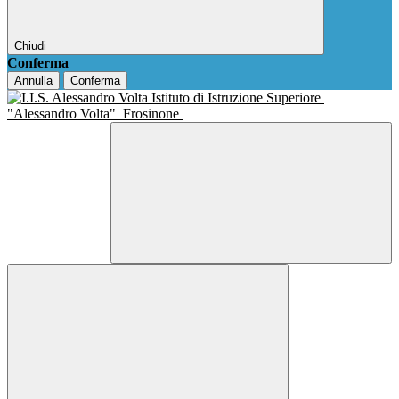
Chiudi
Conferma
Annulla
Conferma
Istituto di Istruzione Superiore
"Alessandro Volta"
Frosinone