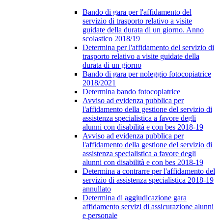
Bando di gara per l'affidamento del
servizio di trasporto relativo a visite
guidate della durata di un giorno. Anno
scolastico 2018/19
Determina per l'affidamento del servizio di
trasporto relativo a visite guidate della
durata di un giorno
Bando di gara per noleggio fotocopiatrice
2018/2021
Determina bando fotocopiatrice
Avviso ad evidenza pubblica per
l'affidamento della gestione del servizio di
assistenza specialistica a favore degli
alunni con disabilità e con bes 2018-19
Avviso ad evidenza pubblica per
l'affidamento della gestione del servizio di
assistenza specialistica a favore degli
alunni con disabilità e con bes 2018-19
Determina a contrarre per l'affidamento del
servizio di assistenza specialistica 2018-19
annullato
Determina di aggiudicazione gara
affidamento servizi di assicurazione alunni
e personale