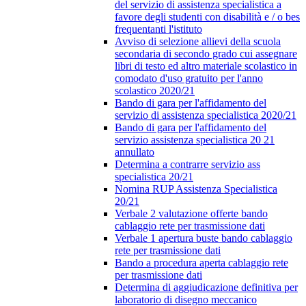
del servizio di assistenza specialistica a
favore degli studenti con disabilità e / o bes
frequentanti l'istituto
Avviso di selezione allievi della scuola
secondaria di secondo grado cui assegnare
libri di testo ed altro materiale scolastico in
comodato d'uso gratuito per l'anno
scolastico 2020/21
Bando di gara per l'affidamento del
servizio di assistenza specialistica 2020/21
Bando di gara per l'affidamento del
servizio assistenza specialistica 20 21
annullato
Determina a contrarre servizio ass
specialistica 20/21
Nomina RUP Assistenza Specialistica
20/21
Verbale 2 valutazione offerte bando
cablaggio rete per trasmissione dati
Verbale 1 apertura buste bando cablaggio
rete per trasmissione dati
Bando a procedura aperta cablaggio rete
per trasmissione dati
Determina di aggiudicazione definitiva per
laboratorio di disegno meccanico