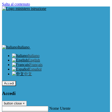
Salta al contenuto
Italiano
Italiano
English
Français
Español
中文
Accedi
Accedi
button close
×
Nome Utente