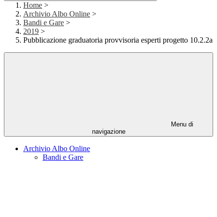
Home
>
Archivio Albo Online
>
Bandi e Gare
>
2019
>
Pubblicazione graduatoria provvisoria esperti progetto 10.2.2a
Menu di
navigazione
Archivio Albo Online
Bandi e Gare