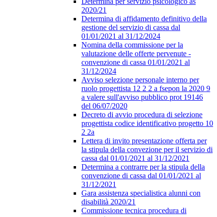
Determina per servizio psicologico as
2020/21
Determina di affidamento definitivo della
gestione del servizio di cassa dal
01/01/2021 al 31/12/2024
Nomina della commissione per la
valutazione delle offerte pervenute -
convenzione di cassa 01/01/2021 al
31/12/2024
Avviso selezione personale interno per
ruolo progettista 12 2 2 a fsepon la 2020 9
a valere sull'avviso pubblico prot 19146
del 06/07/2020
Decreto di avvio procedura di selezione
progettista codice identificativo progetto 10
2 2a
Lettera di invito presentazione offerta per
la stipula della convezione per il servizio di
cassa dal 01/01/2021 al 31/12/2021
Determina a contrarre per la stipula della
convenzione di cassa dal 01/01/2021 al
31/12/2021
Gara assistenza specialistica alunni con
disabilità 2020/21
Commissione tecnica procedura di