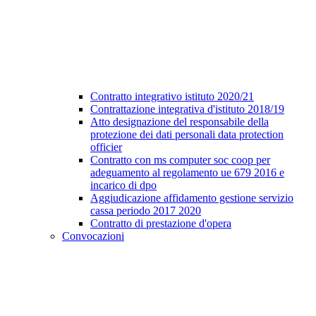
Contratto integrativo istituto 2020/21
Contrattazione integrativa d'istituto 2018/19
Atto designazione del responsabile della
protezione dei dati personali data protection
officier
Contratto con ms computer soc coop per
adeguamento al regolamento ue 679 2016 e
incarico di dpo
Aggiudicazione affidamento gestione servizio
cassa periodo 2017 2020
Contratto di prestazione d'opera
Convocazioni