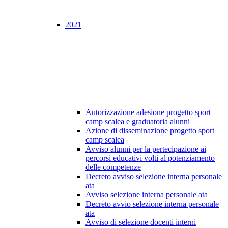
2021
Autorizzazione adesione progetto sport
camp scalea e graduatoria alunni
Azione di disseminazione progetto sport
camp scalea
Avviso alunni per la pertecipazione ai
percorsi educativi volti al potenziamento
delle competenze
Decreto avviso selezione interna personale
ata
Avviso selezione interna personale ata
Decreto avvio selezione interna personale
ata
Avviso di selezione docenti interni