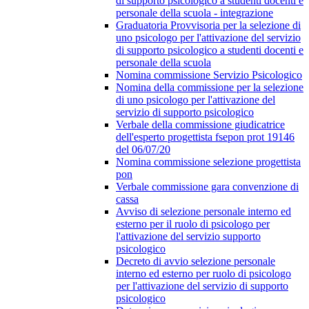
di supporto psicologico a studenti docenti e
personale della scuola - integrazione
Graduatoria Provvisoria per la selezione di
uno psicologo per l'attivazione del servizio
di supporto psicologico a studenti docenti e
personale della scuola
Nomina commissione Servizio Psicologico
Nomina della commissione per la selezione
di uno psicologo per l'attivazione del
servizio di supporto psicologico
Verbale della commissione giudicatrice
dell'esperto progettista fsepon prot 19146
del 06/07/20
Nomina commissione selezione progettista
pon
Verbale commissione gara convenzione di
cassa
Avviso di selezione personale interno ed
esterno per il ruolo di psicologo per
l'attivazione del servizio supporto
psicologico
Decreto di avvio selezione personale
interno ed esterno per ruolo di psicologo
per l'attivazione del servizio di supporto
psicologico