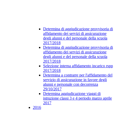
Determina di aggiudicazione provvisoria di
affidamento dei servizi di assicurazione
degli alunni e del personale della scuola
2017/2018
Determina di aggiudicazione provvisoria di
affidamento dei servizi di assicurazione
degli alunni e del personale della scuola
2017/2018
Selezione interna affidamento incarico rspp
2017/2018
Determina a contrarre per l'affidamento del
servizio di assicurazione in favore degli
alunni e personale con decorrenza
29/10/2017
Determina aggiudicazione viaggi di
istruzione classi 3 e 4 periodo marzo aprile
2017
2016