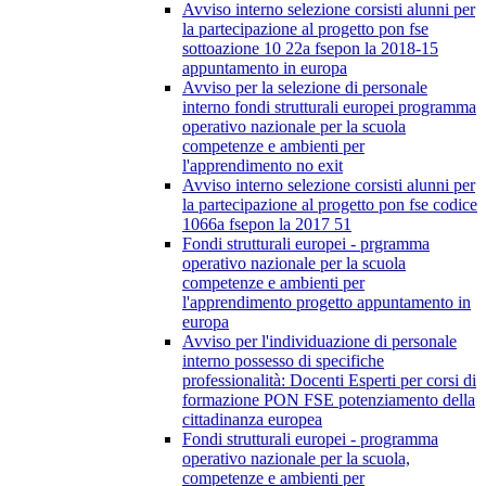
Avviso interno selezione corsisti alunni per
la partecipazione al progetto pon fse
sottoazione 10 22a fsepon la 2018-15
appuntamento in europa
Avviso per la selezione di personale
interno fondi strutturali europei programma
operativo nazionale per la scuola
competenze e ambienti per
l'apprendimento no exit
Avviso interno selezione corsisti alunni per
la partecipazione al progetto pon fse codice
1066a fsepon la 2017 51
Fondi strutturali europei - prgramma
operativo nazionale per la scuola
competenze e ambienti per
l'apprendimento progetto appuntamento in
europa
Avviso per l'individuazione di personale
interno possesso di specifiche
professionalità: Docenti Esperti per corsi di
formazione PON FSE potenziamento della
cittadinanza europea
Fondi strutturali europei - programma
operativo nazionale per la scuola,
competenze e ambienti per