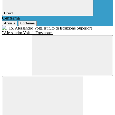
Chiudi
Conferma
Annulla
Conferma
Istituto di Istruzione Superiore
"Alessandro Volta"
Frosinone