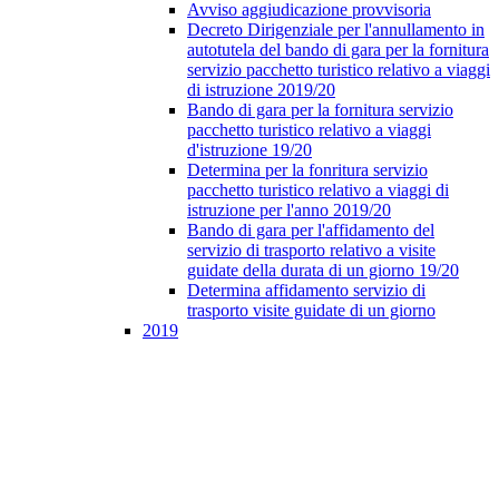
Avviso aggiudicazione provvisoria
Decreto Dirigenziale per l'annullamento in
autotutela del bando di gara per la fornitura
servizio pacchetto turistico relativo a viaggi
di istruzione 2019/20
Bando di gara per la fornitura servizio
pacchetto turistico relativo a viaggi
d'istruzione 19/20
Determina per la fonritura servizio
pacchetto turistico relativo a viaggi di
istruzione per l'anno 2019/20
Bando di gara per l'affidamento del
servizio di trasporto relativo a visite
guidate della durata di un giorno 19/20
Determina affidamento servizio di
trasporto visite guidate di un giorno
2019