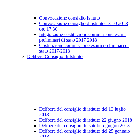
Convocazione consiglio Istituto
Convocazione consiglio di istituto 18 10 2018
ore 17.30
Integrazione costituzione commissione esami
preliminari di stato 2017 2018
Costituzione commissione esami preliminari di
stato 2017/2018
Delibere Consiglio di Istituto
Delibera del consiglio di istituto del 13 luglio
2018
Delibera del consiglio di istituto 22 giugno 2018
Delibere del consiglio di istituto 5 giugno 2018
Delibere del consiglio di istituto del 25 gennaio
2018