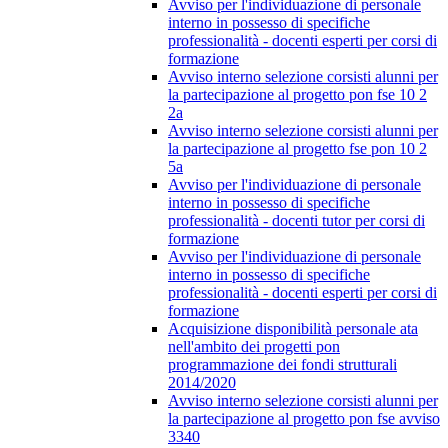
Avviso per l'individuazione di personale
interno in possesso di specifiche
professionalità - docenti esperti per corsi di
formazione
Avviso interno selezione corsisti alunni per
la partecipazione al progetto pon fse 10 2
2a
Avviso interno selezione corsisti alunni per
la partecipazione al progetto fse pon 10 2
5a
Avviso per l'individuazione di personale
interno in possesso di specifiche
professionalità - docenti tutor per corsi di
formazione
Avviso per l'individuazione di personale
interno in possesso di specifiche
professionalità - docenti esperti per corsi di
formazione
Acquisizione disponibilità personale ata
nell'ambito dei progetti pon
programmazione dei fondi strutturali
2014/2020
Avviso interno selezione corsisti alunni per
la partecipazione al progetto pon fse avviso
3340