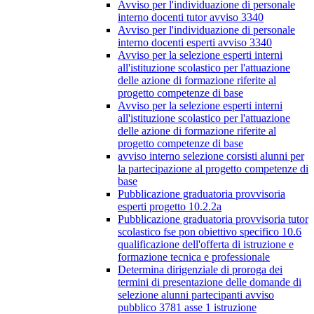
Avviso per l'individuazione di personale
interno docenti tutor avviso 3340
Avviso per l'individuazione di personale
interno docenti esperti avviso 3340
Avviso per la selezione esperti interni
all'istituzione scolastico per l'attuazione
delle azione di formazione riferite al
progetto competenze di base
Avviso per la selezione esperti interni
all'istituzione scolastico per l'attuazione
delle azione di formazione riferite al
progetto competenze di base
avviso interno selezione corsisti alunni per
la partecipazione al progetto competenze di
base
Pubblicazione graduatoria provvisoria
esperti progetto 10.2.2a
Pubblicazione graduatoria provvisoria tutor
scolastico fse pon obiettivo specifico 10.6
qualificazione dell'offerta di istruzione e
formazione tecnica e professionale
Determina dirigenziale di proroga dei
termini di presentazione delle domande di
selezione alunni partecipanti avviso
pubblico 3781 asse 1 istruzione