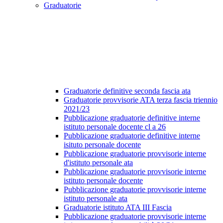
Graduatorie
Graduatorie definitive seconda fascia ata
Graduatorie provvisorie ATA terza fascia triennio
2021/23
Pubblicazione graduatorie definitive interne
istituto personale docente cl a 26
Pubblicazione graduatorie definitive interne
isituto personale docente
Pubblicazione graduatorie provvisorie interne
d'istituto personale ata
Pubblicazione graduatorie provvisorie interne
istituto personale docente
Pubblicazione graduatorie provvisorie interne
istituto personale ata
Graduatorie istituto ATA III Fascia
Pubblicazione graduatorie provvisorie interne