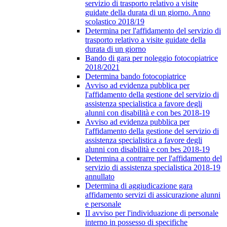
servizio di trasporto relativo a visite
guidate della durata di un giorno. Anno
scolastico 2018/19
Determina per l'affidamento del servizio di
trasporto relativo a visite guidate della
durata di un giorno
Bando di gara per noleggio fotocopiatrice
2018/2021
Determina bando fotocopiatrice
Avviso ad evidenza pubblica per
l'affidamento della gestione del servizio di
assistenza specialistica a favore degli
alunni con disabilità e con bes 2018-19
Avviso ad evidenza pubblica per
l'affidamento della gestione del servizio di
assistenza specialistica a favore degli
alunni con disabilità e con bes 2018-19
Determina a contrarre per l'affidamento del
servizio di assistenza specialistica 2018-19
annullato
Determina di aggiudicazione gara
affidamento servizi di assicurazione alunni
e personale
II avviso per l'individuazione di personale
interno in possesso di specifiche