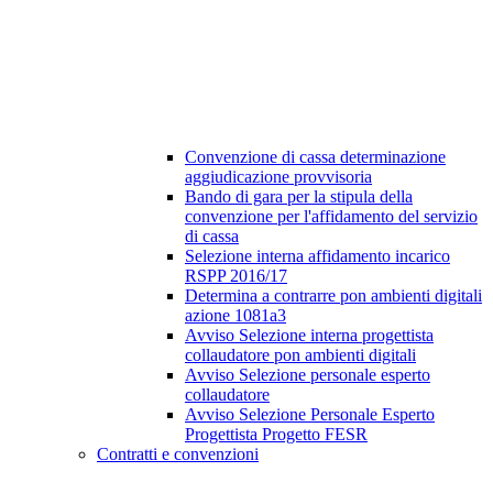
Convenzione di cassa determinazione
aggiudicazione provvisoria
Bando di gara per la stipula della
convenzione per l'affidamento del servizio
di cassa
Selezione interna affidamento incarico
RSPP 2016/17
Determina a contrarre pon ambienti digitali
azione 1081a3
Avviso Selezione interna progettista
collaudatore pon ambienti digitali
Avviso Selezione personale esperto
collaudatore
Avviso Selezione Personale Esperto
Progettista Progetto FESR
Contratti e convenzioni