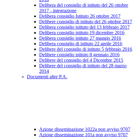
Delibera del consiglio di istituto del 26 ottobre
2017 - integrazione
Delibera consiglio Istituto 26 ottobre 2017
Delibere consiglio di istituto del 26 ottobre 2017
Delibera consiglio istituto del 13 febbraio 2017
Delibera consiglio istituto 19 dicembre 2016
Delibera consiglio istituto 27 maggio 2016
Delibera consiglio di istituto 22 aprile 2016
Delibere del consiglio di istituto 5 febbraio 2016
Delibere consiglio istituto 8 gennaio 2016
Delibere del consiglio del 4 Dicembre 2015
Delibere del consiglio di istituto del 28 marzo
2014
Documenti altre P.A.
Azione disseminazione 1022a pon avviso 9707
Azione disseminazione 101a pon avviso 9707