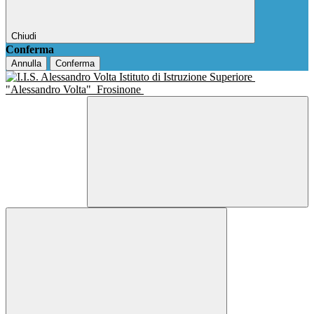
Chiudi
Conferma
Annulla
Conferma
Istituto di Istruzione Superiore
"Alessandro Volta"
Frosinone