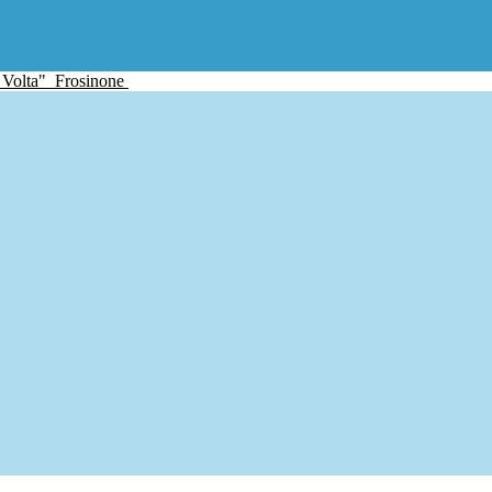
 Volta"
Frosinone