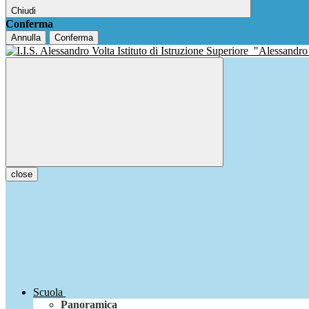
Chiudi
Conferma
Annulla
Conferma
Istituto di Istruzione Superiore
"Alessandro
close
Scuola
Panoramica