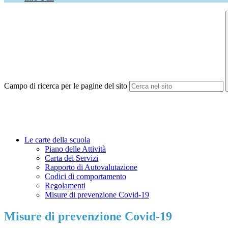
Campo di ricerca per le pagine del sito
Le carte della scuola
Piano delle Attività
Carta dei Servizi
Rapporto di Autovalutazione
Codici di comportamento
Regolamenti
Misure di prevenzione Covid-19
Misure di prevenzione Covid-19