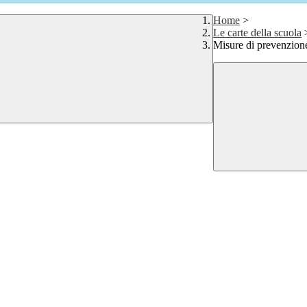
Home
>
Le carte della scuola
Misure di prevenzion