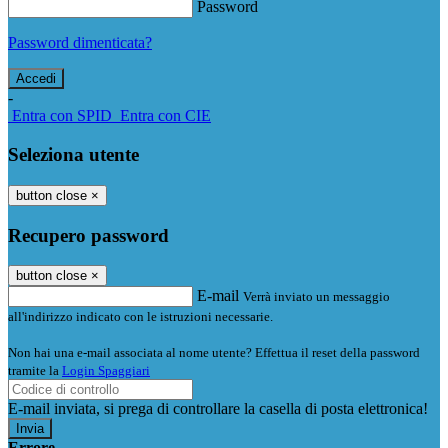
Password
Password dimenticata?
-
Entra con SPID
Entra con CIE
Seleziona utente
button close
×
Recupero password
button close
×
E-mail
Verrà inviato un messaggio
all'indirizzo indicato con le istruzioni necessarie.
Non hai una e-mail associata al nome utente? Effettua il reset della password
tramite la
Login Spaggiari
E-mail inviata, si prega di controllare la casella di posta elettronica!
Errore