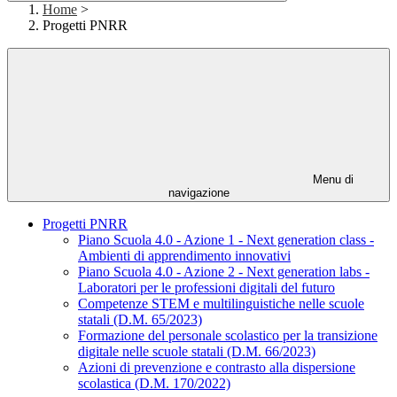
Home
>
Progetti PNRR
Menu di
navigazione
Progetti PNRR
Piano Scuola 4.0 - Azione 1 - Next generation class -
Ambienti di apprendimento innovativi
Piano Scuola 4.0 - Azione 2 - Next generation labs -
Laboratori per le professioni digitali del futuro
Competenze STEM e multilinguistiche nelle scuole
statali (D.M. 65/2023)
Formazione del personale scolastico per la transizione
digitale nelle scuole statali (D.M. 66/2023)
Azioni di prevenzione e contrasto alla dispersione
scolastica (D.M. 170/2022)