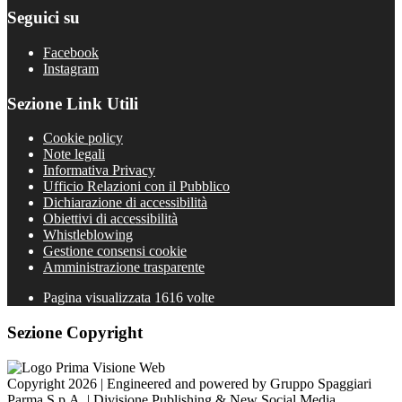
Seguici su
Facebook
Instagram
Sezione Link Utili
Cookie policy
Note legali
Informativa Privacy
Ufficio Relazioni con il Pubblico
Dichiarazione di accessibilità
Obiettivi di accessibilità
Whistleblowing
Gestione consensi cookie
Amministrazione trasparente
Pagina visualizzata
1616
volte
Sezione Copyright
Copyright 2026 | Engineered and powered by Gruppo Spaggiari
Parma S.p.A. | Divisione Publishing & New Social Media