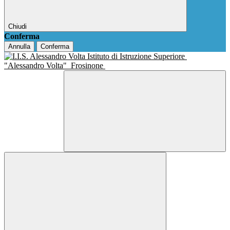
Chiudi
Conferma
Annulla
Conferma
Istituto di Istruzione Superiore
"Alessandro Volta"
Frosinone