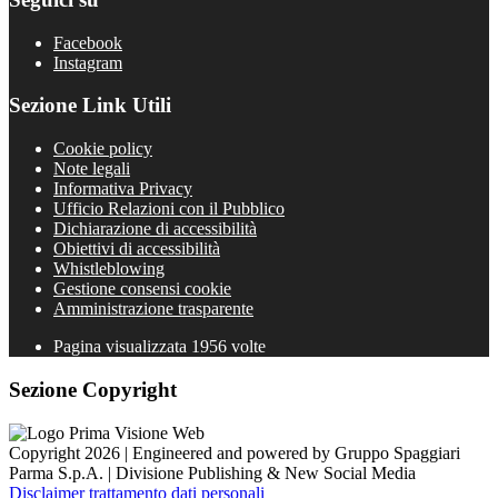
Facebook
Instagram
Sezione Link Utili
Cookie policy
Note legali
Informativa Privacy
Ufficio Relazioni con il Pubblico
Dichiarazione di accessibilità
Obiettivi di accessibilità
Whistleblowing
Gestione consensi cookie
Amministrazione trasparente
Pagina visualizzata
1956
volte
Sezione Copyright
Copyright 2026 | Engineered and powered by Gruppo Spaggiari
Parma S.p.A. | Divisione Publishing & New Social Media
Disclaimer trattamento dati personali