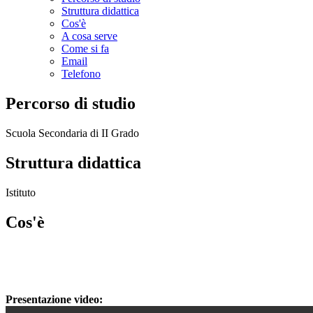
Struttura didattica
Cos'è
A cosa serve
Come si fa
Email
Telefono
Percorso di studio
Scuola Secondaria di II Grado
Struttura didattica
Istituto
Cos'è
Presentazione video: