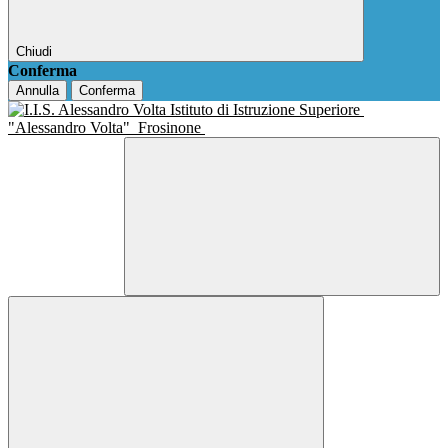
Chiudi
Conferma
Annulla
Conferma
Istituto di Istruzione Superiore
"Alessandro Volta"
Frosinone