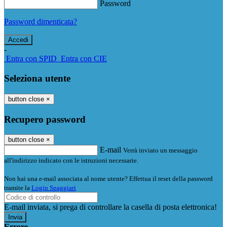
Password
Password dimenticata?
-
Entra con SPID
Entra con CIE
Seleziona utente
button close
×
Recupero password
button close
×
E-mail
Verrà inviato un messaggio
all'indirizzo indicato con le istruzioni necessarie.
Non hai una e-mail associata al nome utente? Effettua il reset della password
tramite la
Login Spaggiari
E-mail inviata, si prega di controllare la casella di posta elettronica!
Errore