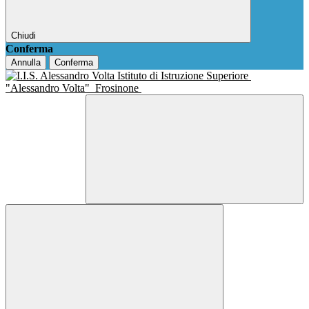
Chiudi
Conferma
Annulla
Conferma
Istituto di Istruzione Superiore
"Alessandro Volta"
Frosinone