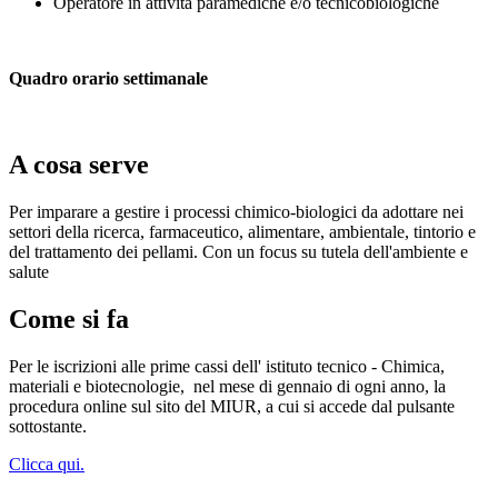
Operatore in attività paramediche e/o tecnicobiologiche
Quadro orario settimanale
A cosa serve
Per imparare a gestire i processi chimico-biologici da adottare nei
settori della ricerca, farmaceutico, alimentare, ambientale, tintorio e
del trattamento dei pellami. Con un focus su tutela dell'ambiente e
salute
Come si fa
Per le iscrizioni alle prime cassi dell' istituto tecnico - Chimica,
materiali e biotecnologie,
nel mese di gennaio di ogni anno, la
procedura online sul sito del MIUR, a cui si accede dal pulsante
sottostante.
Clicca qui.