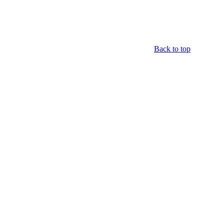
Back to top