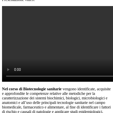
Nel corso di Biotecnologie sanitarie
vengono identificate, acquisite
e approfondite le competenze relative alle metodiche per la
caratterizzazione dei sistemi biochimici, biologici, microbiologici e
anatomici e all’uso delle principali tecnologie sanitarie nel campo
biomedicale, farmaceutico e alimentare, al fine di identificare i fattori
di rischio e causali di patologie e applicare studi epidemiologici,