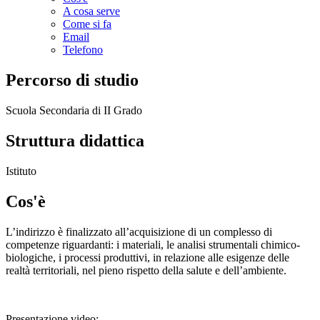
A cosa serve
Come si fa
Email
Telefono
Percorso di studio
Scuola Secondaria di II Grado
Struttura didattica
Istituto
Cos'è
L’indirizzo è finalizzato all’acquisizione di un complesso di
competenze riguardanti: i materiali, le analisi strumentali chimico-
biologiche, i processi produttivi, in relazione alle esigenze delle
realtà territoriali, nel pieno rispetto della salute e dell’ambiente.
Presentazione video: