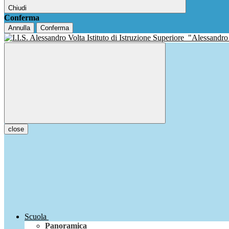
Chiudi
Conferma
Annulla
Conferma
Istituto di Istruzione Superiore
"Alessandro
close
Scuola
Panoramica