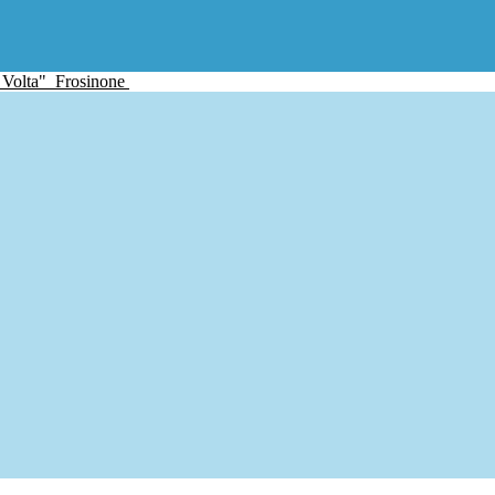
 Volta"
Frosinone