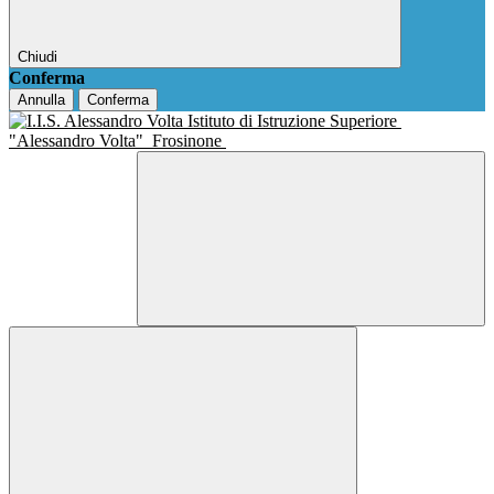
Chiudi
Conferma
Annulla
Conferma
Istituto di Istruzione Superiore
"Alessandro Volta"
Frosinone