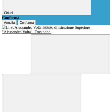
Chiudi
Conferma
Annulla
Conferma
Istituto di Istruzione Superiore
"Alessandro Volta"
Frosinone