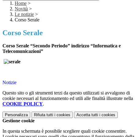
Home
>
Novità
>
Le notizie
>
Corso Serale
Corso Serale
Corso Serale “Secondo Periodo” indirizzo “Informatica e
Telecomunicazioni”
Notizie
Questo sito o gli strumenti terzi da questo utilizzati si avvalgono di
cookie necessari al funzionamento ed utili alle finalità illustrate nella
COOKIE POLICY
.
Personalizza
Rifiuta tutti
i cookies
Accetta tutti
i cookies
Gestione cookie
In questa schermata è possibile scegliere quali cookie consentire.
I cookie necessari sono quelli che consentono il funzionamento della