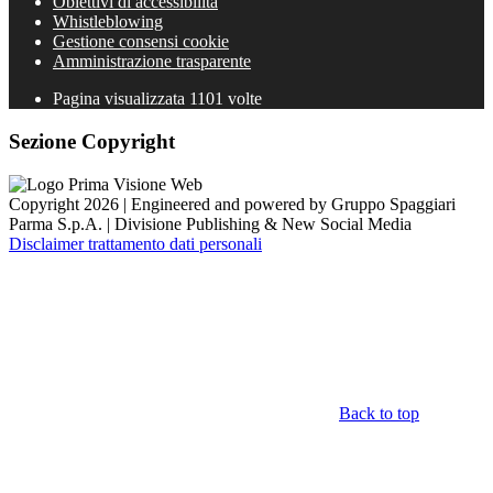
Obiettivi di accessibilità
Whistleblowing
Gestione consensi cookie
Amministrazione trasparente
Pagina visualizzata
1101
volte
Sezione Copyright
Copyright 2026 | Engineered and powered by Gruppo Spaggiari
Parma S.p.A. | Divisione Publishing & New Social Media
Disclaimer trattamento dati personali
Back to top