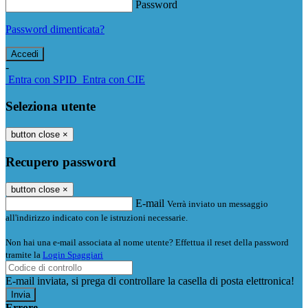
Password
Password dimenticata?
-
Entra con SPID
Entra con CIE
Seleziona utente
button close
×
Recupero password
button close
×
E-mail
Verrà inviato un messaggio
all'indirizzo indicato con le istruzioni necessarie.
Non hai una e-mail associata al nome utente? Effettua il reset della password
tramite la
Login Spaggiari
E-mail inviata, si prega di controllare la casella di posta elettronica!
Errore