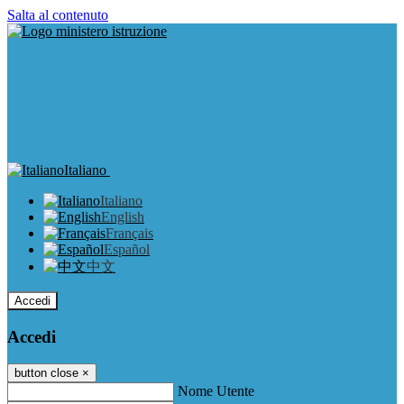
Salta al contenuto
Italiano
Italiano
English
Français
Español
中文
Accedi
Accedi
button close
×
Nome Utente