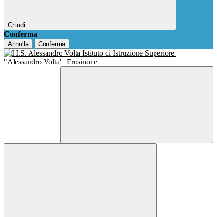
Chiudi
Conferma
Annulla
Conferma
Istituto di Istruzione Superiore
"Alessandro Volta"
Frosinone