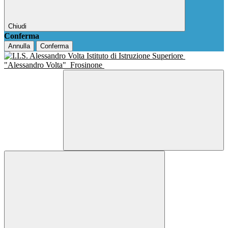
Chiudi
Conferma
Annulla
Conferma
Istituto di Istruzione Superiore
"Alessandro Volta"
Frosinone