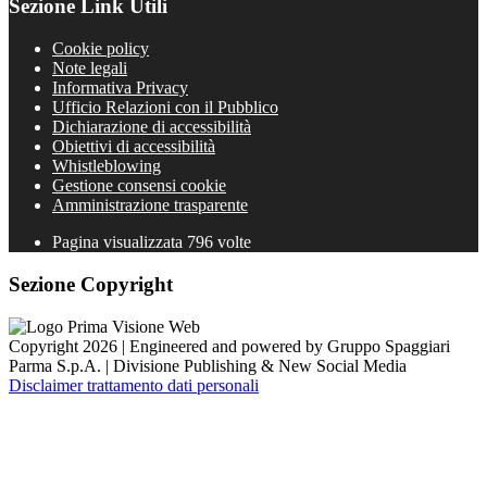
Sezione Link Utili
Cookie policy
Note legali
Informativa Privacy
Ufficio Relazioni con il Pubblico
Dichiarazione di accessibilità
Obiettivi di accessibilità
Whistleblowing
Gestione consensi cookie
Amministrazione trasparente
Pagina visualizzata
796
volte
Sezione Copyright
Copyright 2026 | Engineered and powered by Gruppo Spaggiari
Parma S.p.A. | Divisione Publishing & New Social Media
Disclaimer trattamento dati personali