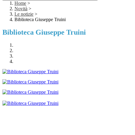
Home
>
Novità
>
Le notizie
>
Biblioteca Giuseppe Truini
Biblioteca Giuseppe Truini