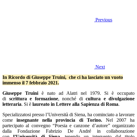
Previous
Next
In Ricordo di Giuseppe Truini, che ci ha lasciato un vuoto
immenso il 7 febbraio 2021.
Giuseppe Truini
è nato ad Alatri nel 1979. Si è occupato
di
scrittura e formazione
, nonché di
cultura e divulgazione
letteraria
. Si è
laureato in Lettere alla Sapienza di Roma
.
Specializzatosi presso l’Università di Siena, ha cominciato a lavorare
come
insegnante nella provincia di Torino.
Nel 2007 ha
partecipato al convegno “Poesia e canzone d’autore” organizzato
dalla Fondazione Fabrizio De André in collaborazione
con
l’Università di Siena
, tenendo un intervento dal titolo